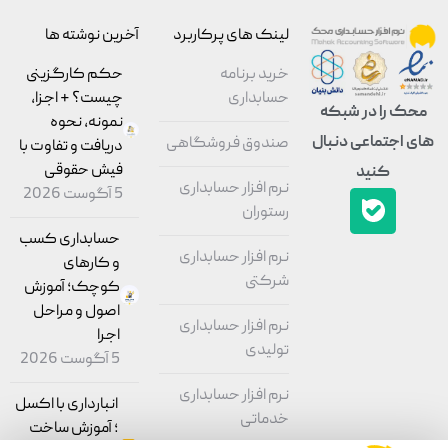
لینک های پرکاربرد
آخرین نوشته ها
خرید برنامه
حکم کارگزینی
حسابداری
چیست؟ + اجزا،
محک را در شبکه
نمونه، نحوه
های اجتماعی دنبال
صندوق فروشگاهی
دریافت و تفاوت با
فیش حقوقی
کنید
نرم افزار حسابداری
5 آگوست 2026
رستوران
حسابداری کسب
نرم افزار حسابداری
و کارهای
شرکتی
کوچک؛ آموزش
اصول و مراحل
نرم افزار حسابداری
اجرا
تولیدی
5 آگوست 2026
نرم افزار حسابداری
انبارداری با اکسل
خدماتی
؛ آموزش ساخت