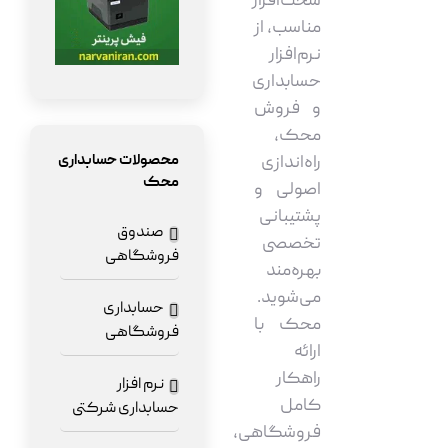
سخت‌افزار
مناسب، از
نرم‌افزار
حسابداری
و فروش
محک،
محصولات حسابداری
راه‌اندازی
محک
اصولی و
پشتیبانی
صندوق
تخصصی
فروشگاهی
بهره‌مند
می‌شوید.
حسابداری
محک با
فروشگاهی
ارائه
راهکار
نرم افزار
کامل
حسابداری شرکتی
فروشگاهی،