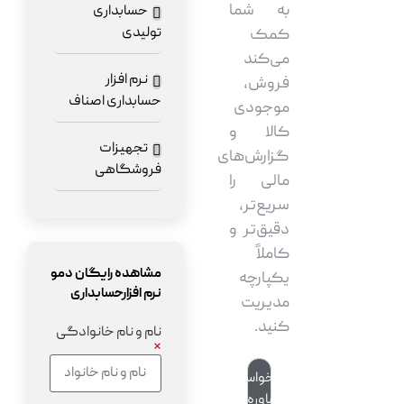
به شما
حسابداری
تولیدی
کمک
می‌کند
نرم افزار
فروش،
حسابداری اصناف
موجودی
کالا و
تجهیزات
گزارش‌های
فروشگاهی
مالی را
سریع‌تر،
دقیق‌تر و
کاملاً
مشاهده رایگان دمو
یکپارچه
نرم افزارحسابداری
مدیریت
کنید.
نام و نام خانوادگی
*
درخواست
مشاوره