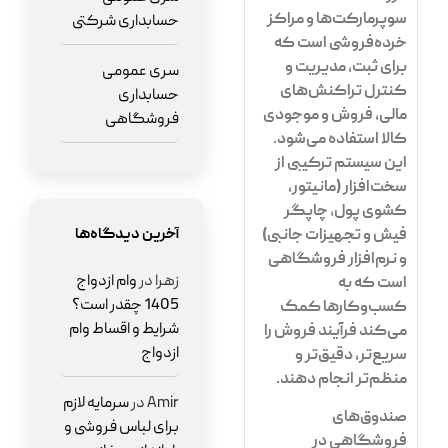
سوپرمارکت‌ها و مراکز
حسابداری شرکتی
خرده‌فروشی است که
برای ثبت، مدیریت و
سری عمومی
کنترل تراکنش‌های
حسابداری
مالی، فروش و موجودی
فروشگاهی
کالا استفاده می‌شود.
این سیستم ترکیبی از
سخت‌افزار (مانیتور،
کشوی پول، چاپگر
آخرین دیدگاه‌ها
فیش و تجهیزات جانبی)
و نرم‌افزار فروشگاهی
زهرا
در
وام ازدواج
است که به
1405 چقدر است؟
کسب‌وکارها کمک
شرایط و اقساط وام
می‌کند فرآیند فروش را
ازدواج
سریع‌تر، دقیق‌تر و
منظم‌تر انجام دهند.
Amir
در
سرمایه لازم
صندوق‌های
برای لباس فروشی و
فروشگاهی در