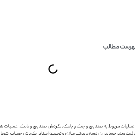
رست مطالب
 عملیات مربوط به صندوق و چک و بانک، گردش صندوق و بانک، عملیات هزی
ات، ثبت سند حسابداری دستی، مرتب سازی و تجمیع اسناد، گردش حساب اش