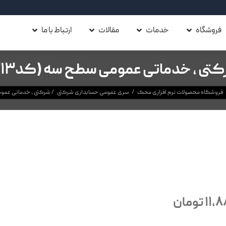
فروشگاه
خدمات
مقالات
ارتباط با ما
تی ، خدماتی عمومی سطح سه (کد313)
فروشگاه محصولات نرم افزاری محک
/
سری عمومی حسابداری شرکتی
/
شرکتی ، خدماتی عمومی
11,
تومان