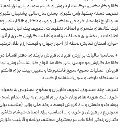
کالا و کاردکس، برگشت از فروش و خرید، سود و زیان، ترازنامه، ت
تعریف دسته چکها، راس گیری، بستن سال مالی، پشتیبان گیری 
ها و تاریخ ت
ثبت کالاهای کسری و اضافه، تنظیمات ، تعریف یک انبار، تعر
اطلاعات در بخشهای مختلف برنامه و قابلیت گزارش گیری از آنها
خوان، امکان نمایش لحظه ای اخبار جهان و قیمت ارز و طلا، ترکی
+ محاسبه مالیات بر ارزش افزوده، فروش بارکدی، دفتر اقساط دری
کالاها، گزارش موجودی ریالی کالاها، انواع گزارشات فروش، انو
فروش، عملیات تسویه سریع فاکتور ها و تعیین پیک برای فاکتور
با دستگاه بارکد و بدون استفاده از کیبرد.
تعریف چند صندوق، تعریف کاربران و سطوح دسترسی به همراه گزا
خرید، ثبت هزینه های زمان خرید برای افزودن به بهای تمام شده خ
پوشاک و کفش و …)، فروش توسط بارکدهای وزنی (مناسب برای اصن
مترمربع در فروش و خرید و … (مناسب برای اصناف شیشه، کاشی،
گذاری رنگی اطلاعات در بخشهای مختلف برنامه و قابلیت گزارش گی