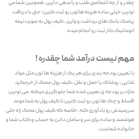
چقدر و از چه اشخاصی طلب و یا بدهی دارین. همچنین شما می
تونین خیلی ساده هزینه هاتون رو ثبت کنین؛ حتی با دریافت
پیامک بانک های برداشت و واریز ، کیف پول به صورت نیمه
اتوماتیک کار ثبت رو انجام میده.
مهم نیست درآمد شما چقدره !
با تعیین بودجه بندی برای هر یک از هزینه ها تون مثل مواد
غذایی ، پوشاک یا حمل و نقل، کیف پول محک از خرجکرد
مازاد بر بودجه ی تعیین شده شما جلوگیری میکنه. می تونین
اقساط و چک ها تون رو ثبت کنین تا کیف پول به شما موعد
سررسیدش رو یادآوری کنه. خلاصه که کیف پول محک راه حلی
هوشمند و ساده برای سر و سامان دادن به حساب و کتاب شما و
خانواده شماست .