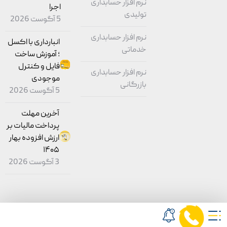
نرم افزار حسابداری
اجرا
تولیدی
5 آگوست 2026
نرم افزار حسابداری
انبارداری با اکسل
خدماتی
؛ آموزش ساخت
فایل و کنترل
نرم افزار حسابداری
موجودی
بازرگانی
5 آگوست 2026
آخرین مهلت
پرداخت مالیات بر
ارزش افزوده بهار
۱۴۰۵
3 آگوست 2026
© کلیه حقوق برای شرکت مشاور
نرم افزار محک
محفوظ است.