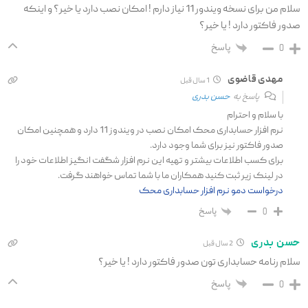
سلام من برای نسخه ویندور 11 نیاز دارم ! امکان نصب دارد یا خیر؟ و اینکه
صدور فاکتور دارد ! یا خیر؟
پاسخ
0
مهدی قاضوی
1 سال قبل
پاسخ به
حسن بدری
با سلام و احترام
نرم افزار حسابداری محک امکان نصب در ویندوز 11 دارد و همچنین امکان
صدور فاکتور نیز برای شما وجود دارد.
برای کسب اطلاعات بیشتر و تهیه این نرم افزار شگفت انگیز اطلاعات خود را
در لینک زیر ثبت کنید همکاران ما با شما تماس خواهند گرفت.
درخواست دمو نرم افزار حسابداری محک
پاسخ
0
حسن بدری
2 سال قبل
سلام رنامه حسابداری تون صدور فاکتور دارد ! یا خیر؟
پاسخ
0