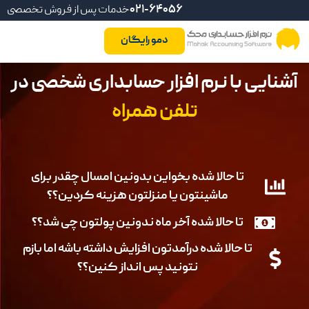
021-64056
خدمات پس از فروش تخصصی
دمو رایگان
آشنایی با نرم افزار حسابداری شخصی در
تلفن همراه
تا حالا شده بخواین بدونین امسال چقدر برای
ماشینتون یا منزلتون هزینه کردین؟؟
تا حالا شده آخر ماه ندونین پولتون چی شد؟؟
تا حالا شده درآمدتون افزایش داشته باشه اما بازم
نتونید پس انداز کنین؟؟