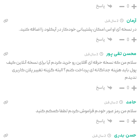
پاسخ
0
آرمان
2 سال قبل
در نسخه آی او اس امکان پشتیبانی خودکار در آیکلود را اضافه کنید.
پاسخ
0
محسن تقی پور
2 سال قبل
سلام من که نسخه حرفه ای آفلاین رو خرید کردم آیا برای نسخه آنلاین کیف
پول باید هزینه جداگانه ای پرداخت کنم؟ البته گزینه تغییر پلان کاربری
ندیدم
پاسخ
0
حامد
2 سال قبل
سلام من رمز عبور خودم فراموش کردم لطفا کمکم کنید
پاسخ
0
حسن بدری
2 سال قبل