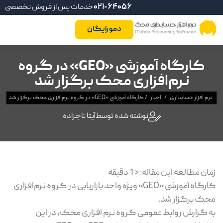
021-64056
خدمات پس از فروش تخصصی
دمو رایگان
کارگاه آموزشی «GEO» در گروه
نرم‌افزاری محک برگزار شد
نرم افزار حسابداری
/
اخبار
/
کارگاه آموزشی «GEO» در گروه نرم‌افزاری محک برگزار شد
نوشته شده توسط
آیتا تاجزاده
زمان مطالعه این مقاله:
< 1
دقیقه
کارگاه آموزشی «GEO» ویژه واحد بازاریابی در گروه نرم‌افزاری
محک برگزار شد.
به گزارش روابط عمومی گروه نرم افزاری محک، در این