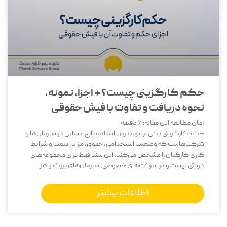
حکم کارگزینی چیست؟ + اجزا، نمونه،
نحوه دریافت و تفاوت با فیش حقوقی
زمان مطالعه این مقاله:
6
دقیقه
حکم کارگزینی یکی از مهم‌ترین اسناد منابع انسانی در سازمان‌ها و
شرکت‌هاست که وضعیت استخدامی، حقوق، مزایا، سمت و شرایط
کاری کارکنان را مشخص می‌کند. این سند فقط برای مجموعه‌های
دولتی نیست و در شرکت‌های خصوصی، سازمان‌های بزرگ و هر
اطلاعات بیشتر