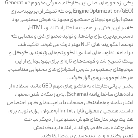
یکی از محورهای اصلی این کارگاه، معرفی مفهوم Generative
Engine Optimization (GEO) بود که تمرکز آن بر بهینه‌سازی
محتوا برای موتورهای جستجوی مجهز به هوش مصنوعی بود
که در این بخش، بر اهمیت ساختار استاندارد HTML،
دسترس‌پذیری برای ربات‌ها، و تولید محتوای غنی و معنایی که
توسط الگوریتم‌های NLP بهتر درک می‌شوند، تأکید شد.
در ادامه، تفاوت‌های اساسی الگوریتم‌های رتبه‌بندی گوگل و
بینگ تشریح شد و فرصت‌های تازه‌ای برای بهره‌برداری از این
موتورهای جستجو در تدوین استراتژی‌های محتوایی متناسب با
هر کدام مورد بررسی قرار گرفت.
بخش پایانی کارگاه به فاکتورهای مهم GEO مانند استفاده از
داده‌های ساختاریافته (Schema)، به‌روز نگه‌داشتن محتوا،
اعتبار دامنه و هماهنگی صفحات با پرامپت‌های کاربر اختصاص
داشت. همچنین معرفی فایل llm.txt به‌عنوان ابزاری نوین برای
هدایت بهتر مدل‌های هوش مصنوعی، از دیگر مباحث
مطرح‌شده بود که می‌تواند در آینده نزدیک نقش
تعیین‌کننده‌ای در دیده‌شدن برندها ایفا کند.