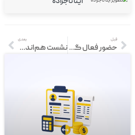
آیتا تاجزاده
قبل
بعدی
حضور فعال گروه نرم‌افزاری محک در نمایشگاه بین‌المللی جیتکس دوبی 2025
نشست هم‌اندیشی شرکت‌های «محک» با هدف توسعه همکاری‌های مشترک برگزار شد