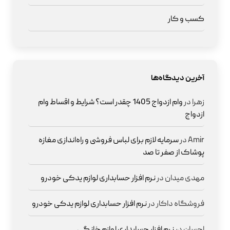
کسب و کار
آخرین دیدگاه‌ها
زهرا
در
وام ازدواج 1405 چقدر است؟ شرایط و اقساط وام
ازدواج
Amir
در
سرمایه لازم برای لباس فروشی و راه‌اندازی مغازه
پوشاک از صفر تا صد
مهدی میدان
در
نرم افزار حسابداری لوازم یدکی خودرو
فروشگاه داکار
در
نرم افزار حسابداری لوازم یدکی خودرو