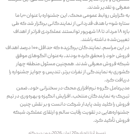
معرفی و تقدیر شدند.
به گزارش روابط عمومی محک، این جشنواره با عنوان «با ما
ستاره شو» با هدف قدردانی از نمایندگانی برگزار شد که طی
بازه ۱۸ مرداد تا ۱۸ شهریور توانستند عملکردی فراتر از اهداف
تعیین‌شده داشته باشند.
در این مراسم، نمایندگان برگزیده که حداقل ۱۰۰ درصد اهداف
فروش خود را محقق کرده بودند، به‌عنوان الگوهای موفق
شبکه فروش معرفی شدند. همچنین مسئول منطقه چهار
کشوری به نمایندگی از نفرات برتر، تندیس و جوایز جشنواره را
دریافت کرد.
مدیرعامل گروه نرم‌افزاری محک در سخنرانی خود، ضمن
تبریک به نمایندگان منتخب، افزایش انگیزه و بهره‌وری در تیم
فروش را کلید رشد پایدار شرکت دانست و بر نقش چنین
جشنواره‌هایی در تقویت رقابت سالم و ارتقای عملکرد شبکه
فروش تأکید کرد.
توسط
آیتا تاجزاده
20 ژوئن 2026
بدون دیدگاه