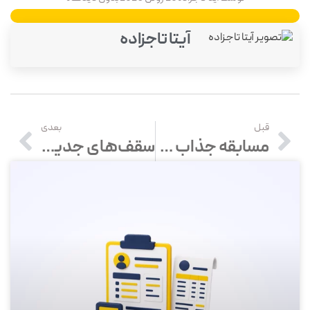
آیتا تاجزاده
قبل
بعدی
مسابقه جذاب «محک بزن، حدس بزن!» برگزار شد.
سقف‌های جدید انتقال وجه و خریدهای کارتی در سال 1405