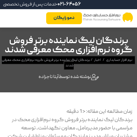
021-64056
خدمات پس از فروش تخصصی
دمو رایگان
برندگان لیگ نماینده برتر فروش
گروه نرم‌افزاری محک معرفی شدند
نرم افزار حسابداری
/
اخبار
/
برندگان لیگ نماینده برتر فروش گروه نرم‌افزاری محک معرفی
شدند
نوشته شده توسط
آیتا تاجزاده
زمان مطالعه این مقاله:
< 1
دقیقه
برندگان لیگ نماینده برتر فروش گروه نرم‌افزاری محک در
مراسمی با حضور مدیرعامل، معاون نگهداشت، توسعه
مشتریان و بازار، مدیر نمایندگان و مسئولان مناطق این شرکت