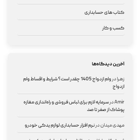
کتاب های حسابداری
کسب و کار
آخرین دیدگاه‌ها
زهرا
در
وام ازدواج 1405 چقدر است؟ شرایط و اقساط وام
ازدواج
Amir
در
سرمایه لازم برای لباس فروشی و راه‌اندازی مغازه
پوشاک از صفر تا صد
مهدی میدان
در
نرم افزار حسابداری لوازم یدکی خودرو