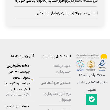
فروشگاه داکار
در
نرم افزار حسابداری لوازم یدکی خودرو
احسان
در
نرم افزار حسابداری لوازم خانگی
لینک های پرکاربرد
آخرین نوشته ها
خرید برنامه
حکم کارگزینی
حسابداری
چیست؟ + اجزا،
محک را در شبکه
نمونه، نحوه
های اجتماعی دنبال
صندوق فروشگاهی
دریافت و تفاوت با
فیش حقوقی
کنید
نرم افزار حسابداری
5 آگوست 2026
رستوران
حسابداری کسب