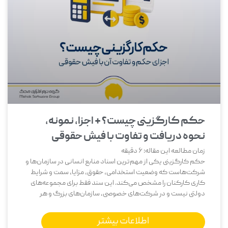
حکم کارگزینی چیست؟ + اجزا، نمونه،
نحوه دریافت و تفاوت با فیش حقوقی
زمان مطالعه این مقاله:
6
دقیقه
حکم کارگزینی یکی از مهم‌ترین اسناد منابع انسانی در سازمان‌ها و
شرکت‌هاست که وضعیت استخدامی، حقوق، مزایا، سمت و شرایط
کاری کارکنان را مشخص می‌کند. این سند فقط برای مجموعه‌های
دولتی نیست و در شرکت‌های خصوصی، سازمان‌های بزرگ و هر
اطلاعات بیشتر