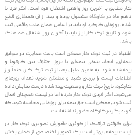
به‌درستی ثبت کند. مهم‌ترین نکته در این بخش، ثبت تاریخ ترک
کار مطابق با آخرین روز واقعی اشتغال فرد است. اگر فرد تا
دهم ماه در کارگاه مشغول بوده و بعد از آن همکاری قطع
شده، روزهای کارکرد او باید بر اساس همان مدت واقعی ثبت
شود و تاریخ ترک کار نیز باید با آخرین روز اشتغال هماهنگ
باشد.
اشتباه در ثبت ترک کار ممکن است باعث مغایرت در سوابق
بیمه‌ای، ایجاد بدهی بیمه‌ای یا بروز اختلاف بین کارفرما و
بیمه‌شده شود. به همین دلیل بعد از ثبت ترک کار، حتماً ریز
اطلاعات لیست را بررسی کنید و مطمئن شوید تعداد روزهای
کارکرد، تاریخ ترک کار و وضعیت بیمه‌شده درست نمایش داده
می‌شود. اگر فردی ترک کار کرده اما در لیست همچنان فعال
ثبت شود، ممکن است حق بیمه برای روزهایی محاسبه شود که
فرد دیگر در کارگاه حضور نداشته است.
برای گرفتن ترافیک از کوئری «آموزش تصویری ترک کار در
لیست بیمه»، بهتر است یک تصویر اختصاصی از همان بخش