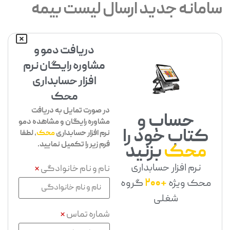
سامانه جدید ارسال لیست بیمه
دریافت دمو و
مشاوره رایگان نرم
افزار حسابداری
محک
در صورت تمایل به دریافت
حساب و
مشاوره رایگان و مشاهده دمو
کتاب خود را
نرم افزار حسابداری
محک
، لطفا
فرم زیر را تکمیل نمایید.
محک
بزنید
نرم افزار حسابداری
نام و نام خانوادگی
*
محک ویژه
+200
گروه
شغلی
شماره تماس
*