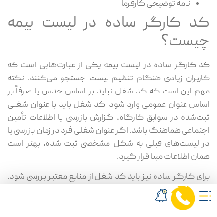
نامه توضیحی کارفرما
کد کارگر ساده در لیست بیمه
چیست؟
کد کارگر ساده در لیست بیمه یکی از عبارت‌هایی است که
کاربران زیادی هنگام تنظیم لیست جستجو می‌کنند. نکته
مهم این است که کد شغل نباید بر اساس حدس یا صرفاً بر
اساس عنوان عمومی وارد شود. کد شغل باید با عنوان شغلی
ثبت‌شده در سوابق کارگاه، گزارش بازرسی یا اطلاعات تأمین
اجتماعی هماهنگ باشد. اگر عنوان شغلی فرد در زمان بازرسی یا
در لیست‌های قبلی به شکل مشخصی ثبت شده، بهتر است
همان اطلاعات مبنا قرار گیرد.
برای کارگر ساده نیز باید کد شغل از منابع معتبر بررسی شود.
انتخاب اشتباه کد شغل می‌تواند روی دستمزد مبنای کسر حق
بیمه یا تطبیق اطلاعات کارگاه اثر بگذارد. بنابراین اگر درباره کد
دقیق شغل اطمینان ندارید، بهتر است سوابق لیست‌های قبلی،