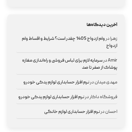
آخرین دیدگاه‌ها
زهرا
در
وام ازدواج 1405 چقدر است؟ شرایط و اقساط وام
ازدواج
Amir
در
سرمایه لازم برای لباس فروشی و راه‌اندازی مغازه
پوشاک از صفر تا صد
مهدی میدان
در
نرم افزار حسابداری لوازم یدکی خودرو
فروشگاه داکار
در
نرم افزار حسابداری لوازم یدکی خودرو
احسان
در
نرم افزار حسابداری لوازم خانگی