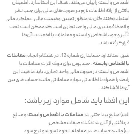
اشخاص وابسته را بیان می‌کند. هدف این استاندارد، اطمینان
یافتن از ارائه اطلاعات لازم در صورت‌های مالی برای جلب نظر
استفاده‌کنندگان به‌ منظور تعیین وضعیت مالی، عملکرد مالی
و انعطاف‌پذیری مالی واحد تجاری است که ممکن است تحت
تأثیر وجود اشخاص وابسته و معاملات با اهمیت با آن‌ها
قرارگرفته باشد.
طبق استاندارد حسابداری شماره 12، در هنگام انجام
معاملات
با اشخاص وابسته
، حسابرس برای درک اثرات معاملات با
اشخاص وابسته در صورت مالی واحد تجاری، باید ماهیت این
رابطه را همراه با اطلاعاتی درباره معاملاتی مانده‌حساب‌های بین
آن‌ها افشا کند.
این افشا باید شامل موارد زیر باشد:
الف) مبالغ پرداختني در
معاملات با اشخاص وابسته
و مبالغ
دريافتني از آنان به تفكيك طبقات مشخص.
ب) مانده‌حساب‌ها در معامله، نحوه تسویه و نرخ سود