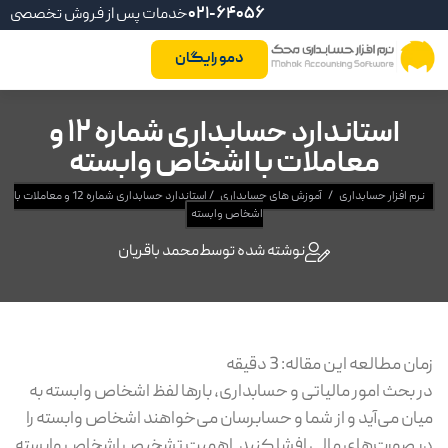
021-64056
خدمات پس از فروش تخصصی
دمو رایگان
استاندارد حسابداری شماره 12 و
معاملات با اشخاص وابسته
نرم افزار حسابداری
/
آموزش های حسابداری
/
استاندارد حسابداری شماره 12 و معاملات با
اشخاص وابسته
نوشته شده توسط
محمد باقریان
زمان مطالعه این مقاله:
3
دقیقه
در بحث امور مالیاتی و حسابداری، بارها لفظ اشخاص وابسته به
میان می‌آید و از شما و حسابرسان می‌خواهند اشخاص وابسته را
در صورت‌های مالی افشا کنید. اهمیت تشخیص اشخاص وابسته