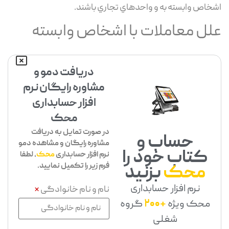
اشخاص وابسته به و واحدهاي تجاري باشند.
علل معاملات با اشخاص وابسته
دریافت دمو و
مشاوره رایگان نرم
افزار حسابداری
محک
در صورت تمایل به دریافت
حساب و
مشاوره رایگان و مشاهده دمو
کتاب خود را
نرم افزار حسابداری
محک
، لطفا
فرم زیر را تکمیل نمایید.
محک
بزنید
نرم افزار حسابداری
نام و نام خانوادگی
*
محک ویژه
+200
گروه
شغلی