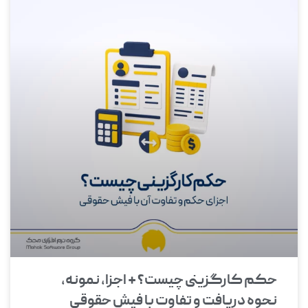
حکم کارگزینی چیست؟ + اجزا، نمونه،
نحوه دریافت و تفاوت با فیش حقوقی