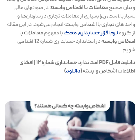
و بیان صحیح
معاملات با اشخاص وابسته
در صورتهای مالی
بسیار بالاست، زیرا بسیاری از معاملات تجاری در سازمان‌ها و
واحدهای تجاری با اشخاص وابسته انجام می‌شود. در این مقاله
از گروه
نرم افزار حسابداری محک
با مفهوم
معاملات با
اشخاص وابسته
در استاندارد حسابداری شماره 12 آشنا می
شویم.
دانلود فایل PDF استاندارد حسابداری شماره 12 | افشای
اطلاعات اشخاص وابسته (
دانلود
)