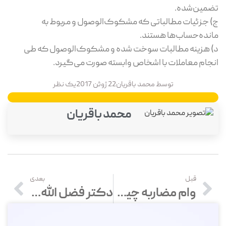
تضمین‌شده.
ج) جزئیات مطالباتی که مشکوک‌الوصول و مربوط به
مانده‌حساب‌ها هستند.
د) هزینه مطالبات سوخت شده و مشکوک‌الوصول که طی
انجام معاملات با اشخاص وابسته صورت می‌گیرد.
توسط
محمد باقریان
22 ژوئن 2017
یک نظر
محمد باقریان
قبل
بعدی
وام مضاربه چیست؟ شرایط ثبت نام وام مضاربه چیست؟
دکتر فضل الله اکبری پدر حسابداری ایران