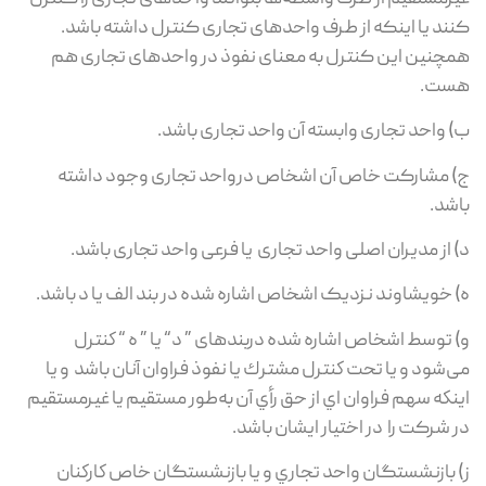
کنند یا اینکه از طرف واحدهای تجاری کنترل داشته باشد.
همچنین این کنترل به معنای نفوذ در واحدهای تجاری هم
هست.
ب) واحد تجاری وابسته آن واحد تجاری باشد.
ج) مشارکت خاص آن اشخاص درواحد تجاری وجود داشته
باشد.
د) از مدیران اصلی واحد تجاری یا فرعی واحد تجاری باشد.
ه) خویشاوند نزدیک اشخاص اشاره ‌شده در بند الف یا د باشد.
و) توسط اشخاص اشاره‌ شده دربندهای ” د“ يا ” ه “ كنترل
می‌شود و یا تحت كنترل مشترك يا نفوذ فراوان آنان باشد و يا
اينكه سهم فراوان اي از حق رأي آن به‌طور مستقيم يا غيرمستقيم
در شرکت را در اختيار ايشان باشد.
ز) بازنشستگان واحد تجاري و يا بازنشستگان خاص كاركنان