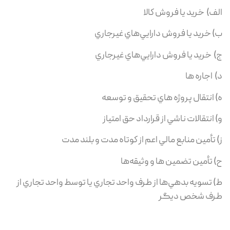
الف) خريد يا فروش كالا
ب) خريد يا فروش دارايي‌هاي غيرجاري
ج) خريد يا فروش دارايي‌هاي غيرجاري
د) اجاره ها
ه) انتقال پروژه هاي تحقيق و توسعه
و) انتقالات ناشي از قرارداد حق امتياز
ز) تأمين منابع مالي اعم از كوتاه مدت و بلند مدت
ح) تأمين تضمين ها و وثیقه‌ها
ط) تسويه بدهي‌ها از طرف واحد تجاري يا توسط واحد تجاري از
طرف شخص ديگر