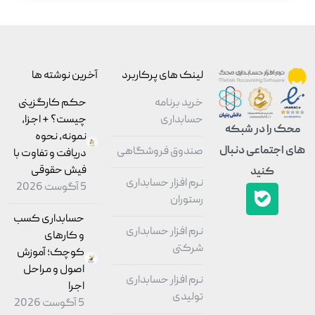
لینک های پرکاربرد
آخرین نوشته ها
خرید برنامه
حکم کارگزینی
حسابداری
چیست؟ + اجزا،
محک را در شبکه
نمونه، نحوه
های اجتماعی دنبال
صندوق فروشگاهی
دریافت و تفاوت با
فیش حقوقی
کنید
نرم افزار حسابداری
5 آگوست 2026
رستوران
حسابداری کسب
نرم افزار حسابداری
و کارهای
شرکتی
کوچک؛ آموزش
اصول و مراحل
نرم افزار حسابداری
اجرا
تولیدی
5 آگوست 2026