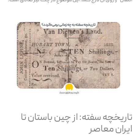
تقال” را روی آن درج کند. این موضوع در چک نیز صادق است.
اریخچه سفته: از چین باستان تا
یران معاصر