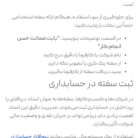
ت.
ای جلوگیری از سوءاستفاده، هنگام ارائه سفته استخدامی
ماً این نکات را رعایت کنید:
در قسمت توضیحات بنویسید:
“بابت ضمانت حسن
انجام کار”
نام شرکت یا کارفرما را دقیق درج کنید
از سفته یک کپی یا تصویر نگه دارید
رسید دریافت سفته از کارفرما بگیرید
بت سفته در حسابداری
 شرکت‌ها و کسب‌وکارها، سفته‌ها به عنوان اسناد دریافتنی یا
داختنی در حسابداری ثبت می‌شوند. مدیریت دقیق این اسناد
میت زیادی دارد زیرا می‌تواند بر جریان نقدی و وضعیت مالی
کت تأثیر بگذارد.
تفاده از یک سیستم مالی مناسب مانند
نرم‌افزار حسابداری