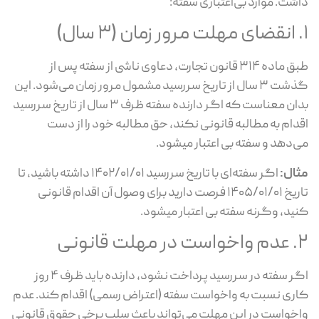
شت. موارد بی‌اعتباری سفته:
طبق ماده ۳۱۴ قانون تجارت، دعاوی ناشی از سفته پس از
گذشت ۳ سال از تاریخ سررسید مشمول مرور زمان می‌شود. این
بدان معناست که اگر دارنده سفته ظرف ۳ سال از تاریخ سررسید
دام به مطالبه قانونی نکند، حق مطالبه خود را از دست
‌دهد و سفته بی اعتبار میشود.
ال:
اگر سفته‌ای با تاریخ سررسید ۱۴۰۲/۰۱/۰۱ داشته باشید، تا
تاریخ ۱۴۰۵/۰۱/۰۱ فرصت دارید برای وصول آن اقدام قانونی
ید، وگرنه سفته بی اعتبار میشود.
لت قانونی
اگر سفته در سررسید پرداخت نشود، دارنده باید ظرف ۴ روز
ری نسبت به واخواست سفته (اعتراض رسمی) اقدام کند. عدم
خواست در این مهلت می‌تواند باعث سلب برخی حقوق قانونی