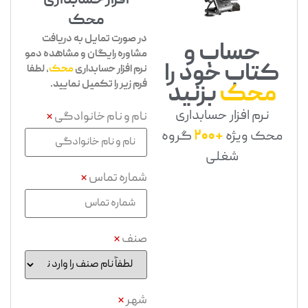
افزار حسابداری
محک
در صورت تمایل به دریافت
حساب و
مشاوره رایگان و مشاهده دمو
کتاب خود را
نرم افزار حسابداری
محک
، لطفا
فرم زیر را تکمیل نمایید.
محک
بزنید
نرم افزار حسابداری
نام و نام خانوادگی
*
محک ویژه
+200
گروه
شغلی
شماره تماس
*
صنف
*
شهر
*