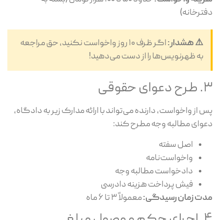
ترخانه)
⚠️ هشدار:
اگر ظرف ۱۰ روز واخواست نکنید، حق مراجعه
به ظهرنویس‌ها را از دست می‌دهید!
ای حقوقی
 از واخواست، دارنده می‌تواند با ارائه مدارک زیر به دادگاه،
وای مطالبه وجه مطرح کند:
اصل سفته
واخواست‌نامه
دادخواست مطالبه وجه
فیش پرداخت هزینه دادرسی
ت زمان رسیدگی:
معمولاً ۳ تا ۶ ماه
 وصول مبلغ