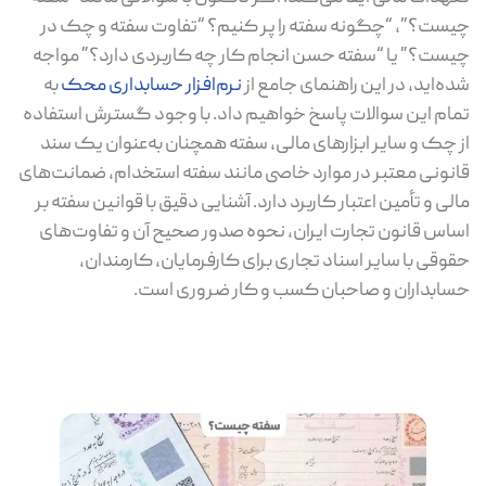
ست؟”، “چگونه سفته را پر کنیم؟ “تفاوت سفته و چک در
ست؟” یا “سفته حسن انجام کار چه کاربردی دارد؟” مواجه
ه‌اید، در این راهنمای جامع از
نرم‌افزار حسابداری محک
به
ام این سوالات پاسخ خواهیم داد. با وجود گسترش استفاده
 چک و سایر ابزارهای مالی، سفته همچنان به‌عنوان یک سند
نونی معتبر در موارد خاصی مانند سفته استخدام، ضمانت‌های
لی و تأمین اعتبار کاربرد دارد. آشنایی دقیق با قوانین سفته بر
اس قانون تجارت ایران، نحوه صدور صحیح آن و تفاوت‌های
وقی با سایر اسناد تجاری برای کارفرمایان، کارمندان،
ابداران و صاحبان کسب‌ و کار ضروری است.