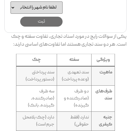
ی از سوالات رایج در مورد اسناد تجاری، تفاوت سفته و چک
ت. هر دو سند تجاری هستند اما تفاوت‌های اساسی دارند:
ویژگی
سفته
چک
ماهیت
سند تعهدی
سند پرداختی
(وعده پرداخت)
(دستور پرداخت)
طرف‌های
دو طرف
سه طرف
سند
(صادرکننده و
(صادرکننده،
گیرنده)
گیرنده، بانک)
جنبه
ندارد (فقط
دارد (چک بلامحل
کیفری
حقوقی)
جرم است)