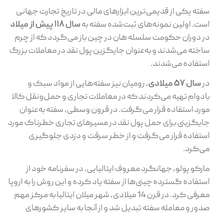
ته یکی از قدیمی‌ترین ابزارهای مالی در تاریخ تجارت جهانی
ت. اولین نمونه‌های ثبت‌شده سفته به
سال 118 پیش از میلاد
 دوران حکومت سلسله هان در چین باز می‌گردد که از چرم
خته می‌شدند و به‌عنوان جایگزین پول نقد در معاملات بزرگ
تفاده می‌شدند.
سال 57 میلادی
، رومیان نیز سفته‌هایی از مواد سبک و
دوام تهیه می‌کردند که در معاملات تجاری و حمل‌ونقل کالا
رد استفاده قرار می‌گرفت. در قرون وسطی، سفته به‌عنوان
یگزینی برای حمل پول نقد در مسیرهای تجاری خطرناک مورد
تفاده قرار می‌گرفت و از خطر سرقت و دزدی جلوگیری
‌کرد.
رکو پولو، جهانگرد معروف ایتالیایی، در سفرنامه خود از
تفاده گسترده چینی‌ها از سفته یاد کرده و این روش را به اروپا
معرفی کرد. در قرن 14 میلادی، شهر میلان ایتالیا به مرکز مهم
ور و معامله سفته تبدیل شد و از آنجا به سایر کشورهای