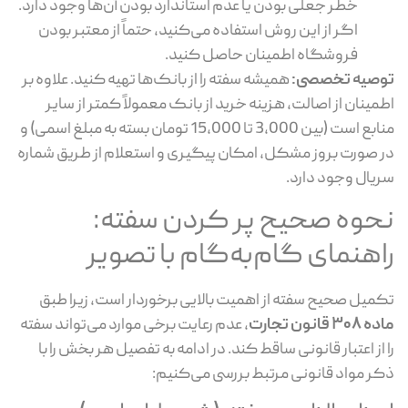
خطر جعلی بودن یا عدم استاندارد بودن آن‌ها وجود دارد.
اگر از این روش استفاده می‌کنید، حتماً از معتبر بودن
فروشگاه اطمینان حاصل کنید.
صیه تخصصی:
همیشه سفته را از بانک‌ها تهیه کنید. علاوه بر
مینان از اصالت، هزینه خرید از بانک معمولاً کمتر از سایر
منابع است (بین 3,000 تا 15,000 تومان بسته به مبلغ اسمی) و
 صورت بروز مشکل، امکان پیگیری و استعلام از طریق شماره
یال وجود دارد.
حوه صحیح پر کردن سفته:
اهنمای گام‌به‌گام با تصویر
میل صحیح سفته از اهمیت بالایی برخوردار است، زیرا طبق
30 قانون تجارت
، عدم رعایت برخی موارد می‌تواند سفته
 از اعتبار قانونی ساقط کند. در ادامه به تفصیل هر بخش را با
ر مواد قانونی مرتبط بررسی می‌کنیم: