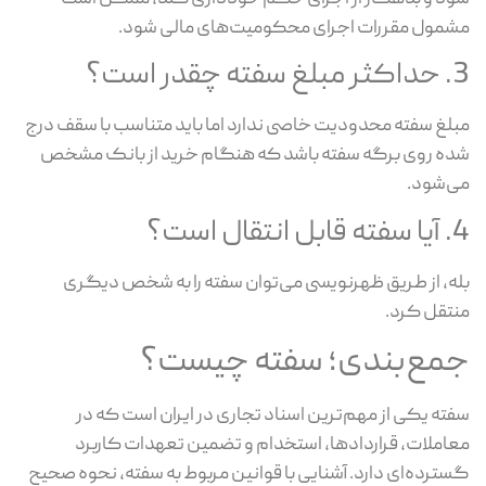
مول مقررات اجرای محکومیت‌های مالی شود.
 چقدر است؟
لغ سفته محدودیت خاصی ندارد اما باید متناسب با سقف درج
ه روی برگه سفته باشد که هنگام خرید از بانک مشخص
‌شود.
نتقال است؟
ه، از طریق ظهرنویسی می‌توان سفته را به شخص دیگری
تقل کرد.
مع‌بندی؛ سفته چیست؟
ته یکی از مهم‌ترین اسناد تجاری در ایران است که در
املات، قراردادها، استخدام و تضمین تعهدات کاربرد
ترده‌ای دارد. آشنایی با قوانین مربوط به سفته، نحوه صحیح