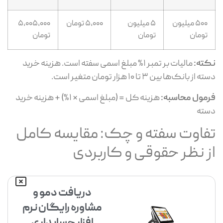
۵۰۰ میلیون
۵ میلیون
۵,۰۰۰ تومان
۵,۰۰۵,۰۰۰
تومان
تومان
تومان
ته:
مالیات بر تمبر ۱% مبلغ اسمی سفته است. هزینه خرید
 از بانک‌ها بین ۳ تا ۱۰ هزار تومان متغیر است.
مول محاسبه:
هزینه کل = (مبلغ اسمی × ۱%) + هزینه خرید
ته
فاوت سفته و چک: مقایسه کامل
ز نظر حقوقی و کاربردی
دریافت دمو و
مشاوره رایگان نرم