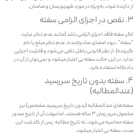
 دارنده شود، به‌ویژه در مورد ظهرنویسان و ضامنان.
 الزامی سفته
ر سفته فاقد اجزای الزامی باشد (مانند عدم ذکر عبارت
فته”، نبود امضای صادرکننده، عدم ذکر مبلغ یا نام
رنده)، از نظر قانونی باطل تلقی می‌شود و قابلیت اجرایی
ارد. در این حالت سفته بی اعتبار میشود و نمی‌توان از آن در
دگاه استفاده کرد.
۴. سفته بدون تاریخ سررسید
عندالمطالبه)
ته‌های عندالمطالبه (بدون تاریخ سررسید مشخص) نیز
مشمول مرور زمان ۳ ساله هستند، اما مهلت آن از تاریخ صدور
ته محاسبه می‌شود، نه تاریخ مطالبه. پس از گذشت این
ت، سفته بی اعتبار میشود.