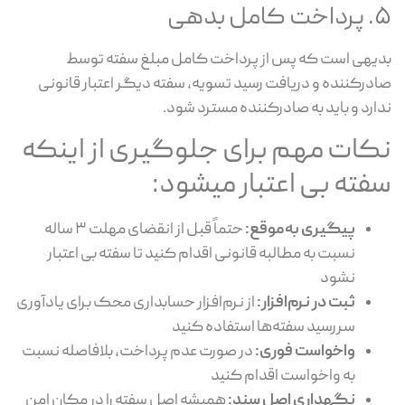
کامل بدهی
یهی است که پس از پرداخت کامل مبلغ سفته توسط
درکننده و دریافت رسید تسویه، سفته دیگر اعتبار قانونی
ارد و باید به صادرکننده مسترد شود.
کات مهم برای جلوگیری از اینکه
فته بی اعتبار میشود:
پیگیری به‌موقع:
حتماً قبل از انقضای مهلت ۳ ساله
نسبت به مطالبه قانونی اقدام کنید تا سفته بی اعتبار
نشود
ثبت در نرم‌افزار:
از نرم‌افزار حسابداری محک برای یادآوری
سررسید سفته‌ها استفاده کنید
واخواست فوری:
در صورت عدم پرداخت، بلافاصله نسبت
به واخواست اقدام کنید
نگهداری اصل سند:
همیشه اصل سفته را در مکان امن