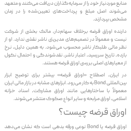
منابع موردنیاز خود را از سرمایه‌گذاران دریافت می‌کنند و متعهد
می‌شوند اصل مبلغ و پرداخت‌های تعیین‌شده را در زمان
مشخص بپردازند.
دارنده اوراق قرضه برخلاف سهام‌دار، مالک بخشی از شرکت
نیست و معمولاً در تصمیم‌های مدیریتی ناشر نقشی ندارد. او از
نظر مالی طلبکار ناشر محسوب می‌شود. به همین دلیل، نرخ
بازده، تاریخ سررسید، اعتبار ناشر، نقدشوندگی و احتمال نکول
از معیارهای اصلی بررسی اوراق قرضه هستند.
در ایران، اصطلاح «اوراق قرضه» بیشتر برای توضیح ابزار
بین‌المللی Bond به کار می‌رود. ابزارهای مشابه در بازار مالی ایران
معمولاً با ساختارهایی مانند اوراق مشارکت، اسناد خزانه
اسلامی، اوراق مرابحه و سایر انواع صکوک منتشر می‌شوند.
اوراق قرضه چیست؟
اوراق قرضه یا Bond نوعی ورقه بدهی است که نشان می‌دهد