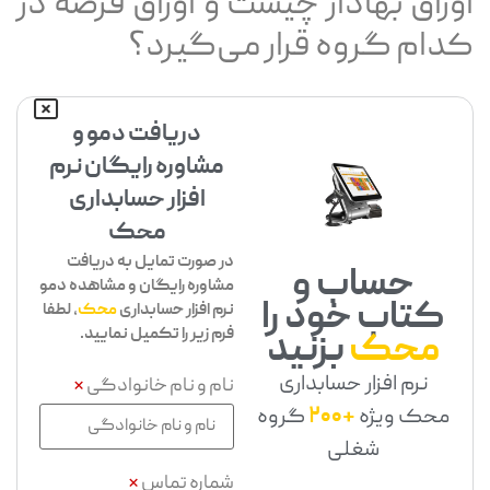
اوراق بهادار چیست و اوراق قرضه در
کدام گروه قرار می‌گیرد؟
دریافت دمو و
مشاوره رایگان نرم
افزار حسابداری
محک
در صورت تمایل به دریافت
حساب و
مشاوره رایگان و مشاهده دمو
کتاب خود را
نرم افزار حسابداری
محک
، لطفا
فرم زیر را تکمیل نمایید.
محک
بزنید
نرم افزار حسابداری
نام و نام خانوادگی
*
محک ویژه
+200
گروه
شغلی
شماره تماس
*