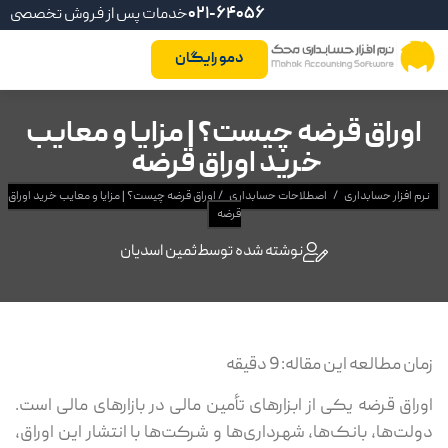
021-64056
خدمات پس از فروش تخصصی
دمو رایگان
اوراق قرضه چیست؟ | مزایا و معایب
خرید اوراق قرضه
نرم افزار حسابداری
/
اصطلاحات حسابداری
/
اوراق قرضه چیست؟ | مزایا و معایب خرید اوراق
قرضه
نوشته شده توسط
ثمین اسدیان
زمان مطالعه این مقاله:
9
دقیقه
اوراق قرضه یکی از ابزارهای تأمین مالی در بازارهای مالی است.
دولت‌ها، بانک‌ها، شهرداری‌ها و شرکت‌ها با انتشار این اوراق،