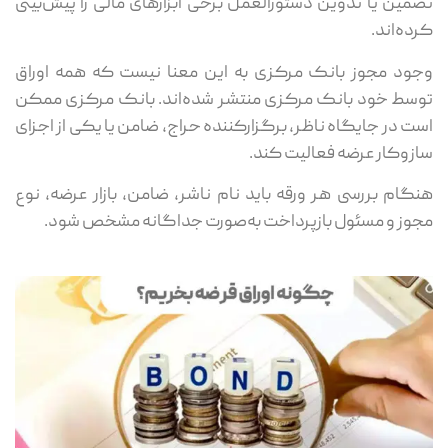
تضمین یا تدوین دستورالعمل برخی ابزارهای مالی را پیش‌بینی
کرده‌اند.
وجود مجوز بانک مرکزی به این معنا نیست که همه اوراق
توسط خود بانک مرکزی منتشر شده‌اند. بانک مرکزی ممکن
است در جایگاه ناظر، برگزارکننده حراج، ضامن یا یکی از اجزای
سازوکار عرضه فعالیت کند.
هنگام بررسی هر ورقه باید نام ناشر، ضامن، بازار عرضه، نوع
مجوز و مسئول بازپرداخت به‌صورت جداگانه مشخص شود.