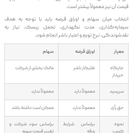
قیمت آن نیز معمولاً بیشتر است.
انتخاب میان سهام و اوراق قرضه باید با توجه به هدف
سرمایه‌گذاری، مدت نگهداری، تحمل ریسک، نیاز به
نقدشوندگی، نرخ تورم و اعتبار ناشر انجام شود.
معیار
اوراق قرضه
سهام
جایگاه
طلبکار ناشر
مالک بخشی از شرکت
خریدار
سررسید
معمولاً دارد
معمولاً ندارد
حق رأی
معمولاً ندارد
ممکن است داشته باشد
نحوه
براساس شرایط
براساس سود شرکت و
کسب
ورقه
تغییر قیمت سهم