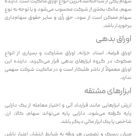
سهام یکی از شناخته‌شده‌ترین انواع اوراق مالکیت است. دارنده
سهم، مالک بخشی از شرکت محسوب می‌شود و با توجه به نوع
سهام ممکن است از سود، حق رأی و سایر حقوق سهام‌داری
برخوردار باشد.
اوراق بدهی
اوراق قرضه، اسناد خزانه، اوراق مشارکت و بسیاری از انواع
صکوک در گروه ابزارهای بدهی قرار می‌گیرند. دارنده این
اوراق معمولاً از ناشر طلبکار است و در مالکیت شرکت سهمی
ندارد.
ابزارهای مشتقه
ارزش ابزارهایی مانند قرارداد آتی و اختیار معامله از یک دارایی
پایه گرفته می‌شود. دارایی پایه می‌تواند سهام، کالا، ارز،
شاخص یا یک ابزار مالی دیگر باشد.
میزان ریسک و تضمین هر ورقه به شرایط انتشار، اعتبار ناشر،