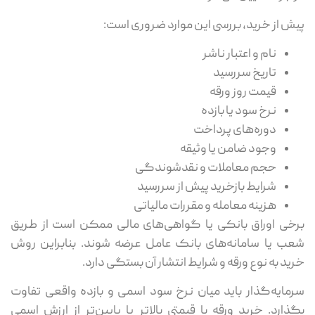
پیش از خرید، بررسی این موارد ضروری است:
نام و اعتبار ناشر
تاریخ سررسید
قیمت روز ورقه
نرخ سود یا بازده
دوره‌های پرداخت
وجود ضامن یا وثیقه
حجم معاملات و نقدشوندگی
شرایط بازخرید پیش از سررسید
هزینه معامله و مقررات مالیاتی
برخی اوراق بانکی یا گواهی‌های مالی ممکن است از طریق
شعب یا سامانه‌های بانک عامل عرضه شوند. بنابراین روش
خرید به نوع ورقه و شرایط انتشار آن بستگی دارد.
سرمایه‌گذار باید میان نرخ سود اسمی و بازده واقعی تفاوت
بگذارد. خرید ورقه با قیمتی بالاتر یا پایین‌تر از ارزش اسمی