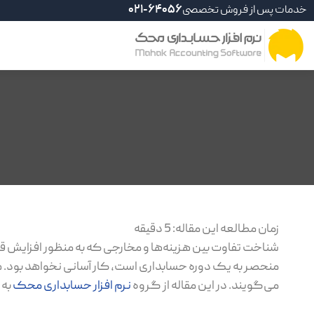
خدمات پس از فروش تخصصی
021-64056
زمان مطالعه این مقاله:
5
دقیقه
شناخت تفاوت بین هزینه‌ها و مخارجی که به منظور افزایش قا
منحصر به یک دوره حسابداری است، کار آسانی نخواهد بود. هز
می‌گویند. در این مقاله از گروه
نرم افزار حسابداری محک
به 