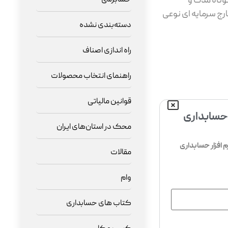
کوتاه مدت و
رج سرمایه ای نوعی
دسته‌بندی نشده
راه اندازی اصناف
راهنمای انتخاب محصولات
قوانین مالیاتی
 حسابداری
محک در استان‌های ایران
افزار حسابداری
مقالات
وام
کتاب های حسابداری