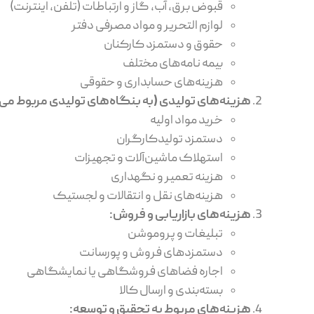
قبوض برق، آب، گاز و ارتباطات (تلفن، اینترنت)
لوازم التحریر و مواد مصرفی دفتر
حقوق و دستمزد کارکنان
بیمه نامه‌های مختلف
هزینه‌های حسابداری و حقوقی
هزینه‌های تولیدی (به بنگاه‌های تولیدی مربوط می
خرید مواد اولیه
دستمزد تولیدکارگران
استهلاک ماشین‌آلات و تجهیزات
هزینه تعمیر و نگهداری
هزینه‌های نقل و انتقالات و لجستیک
هزینه‌های بازاریابی و فروش
:
تبلیغات و پروموشن
دستمزدهای فروش و پورسانت
اجاره فضاهای فروشگاهی یا نمایشگاهی
بسته‌بندی و ارسال کالا
هزینه‌های مربوط به تحقیق و توسعه
: