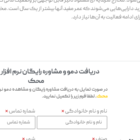
می‌شود. مخارج سرمایه ای معمولاً تأثیر قابل توجهی بر وضعیت مالی 
 دارایی‌هایی می‌شوند که عمر مفید آنها بیشتر از یک سال است. مخا
امه فعالیت به آن‌ها نیاز دارد.
دریافت دمو و مشاوره رایگان نرم افزار
محک
در صورت تمایل به دریافت مشاوره رایگان و مشاهده دمو نرم 
محک
، لطفا فرم زیر را تکمیل نمایید.
نام و نام خانوادگی
*
شماره تماس
*
صنف
*
شهر
*