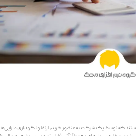
 ای یا مخارج سرمایه ای (CapEx) وجوهی هستند که توسط یک شرکت به منظور خرید، ارتقا و نگهداری د