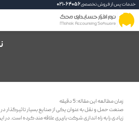
خدمات پس از فروش تخصصی
021-64056
ن
زمان مطالعه این مقاله:
5
دقیقه
صنعت حمل و نقل به عنوان یکی از صنایع بسیار تاثیرگذار در ر
زیادی را به راه اندازی شرکت باربری علاقه مند کرده است. در 