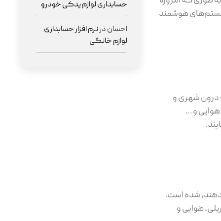
ه طوری که امروزه
حسابداری لوازم یدکی خودرو
 سیستم‌های هوشمند
احسان
در
نرم افزار حسابداری
لوازم خانگی
 درون شهری و
هوایی و …
یند.
دهند، شده است.
یلی، هوایی و