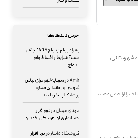
کسب و کار
آخرین دیدگاه‌ها
زهرا
در
وام ازدواج 1405 چقدر
ه
شهرستانی،
است؟ شرایط و اقساط وام
ازدواج
Amir
در
سرمایه لازم برای لباس
فروشی و راه‌اندازی مغازه
 را ارائه می‌دهند.
پوشاک از صفر تا صد
مهدی میدان
در
نرم افزار
حسابداری لوازم یدکی خودرو
فروشگاه داکار
در
نرم افزار