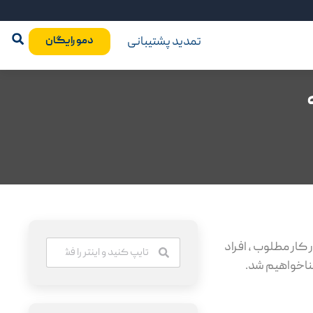
تمدید پشتیبانی
دمو رایگان
 کار مطلوب ، افراد
آشناخواهیم شد.