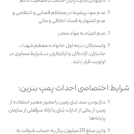
دارابودن کارت پایان خدمت یا معافیت دائم
عدم سوء پیشینه در محاکم قضایی و انتظامی و
عدم اشتهار به فساد اخلاقی و مالی
عدم اعتیاد به مواد مخدر
وابستگان درجه اول خانواده معظم شهداء،
جانبازان، آزادگان و ایثارگران در شرایط مساوی در
اولویت قرار دارند .
رایط اختصاصی احداث پمپ بنزین:
دارا بودن سند ثبتی زمین یا مجـوز معتبر استفاده از
زمین از یکی از ادارات ثبتی یا ارائه سرقفلی از سازمان
پایانه‌ها
واریز مبلغ 20 میلیون ریال به حساب شرکت به