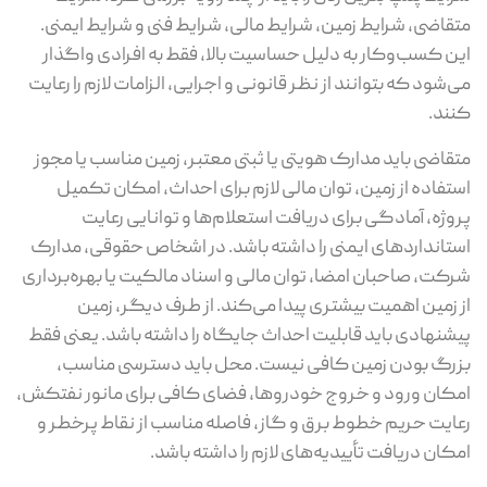
قاضی، شرایط زمین، شرایط مالی، شرایط فنی و شرایط ایمنی.
ن کسب‌وکار به دلیل حساسیت بالا، فقط به افرادی واگذار
‌شود که بتوانند از نظر قانونی و اجرایی، الزامات لازم را رعایت
ند.
قاضی باید مدارک هویتی یا ثبتی معتبر، زمین مناسب یا مجوز
تفاده از زمین، توان مالی لازم برای احداث، امکان تکمیل
وژه، آمادگی برای دریافت استعلام‌ها و توانایی رعایت
تانداردهای ایمنی را داشته باشد. در اشخاص حقوقی، مدارک
کت، صاحبان امضا، توان مالی و اسناد مالکیت یا بهره‌برداری
 زمین اهمیت بیشتری پیدا می‌کند. از طرف دیگر، زمین
شنهادی باید قابلیت احداث جایگاه را داشته باشد. یعنی فقط
رگ بودن زمین کافی نیست. محل باید دسترسی مناسب،
کان ورود و خروج خودروها، فضای کافی برای مانور نفتکش،
ایت حریم خطوط برق و گاز، فاصله مناسب از نقاط پرخطر و
کان دریافت تأییدیه‌های لازم را داشته باشد.