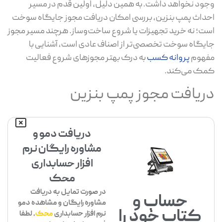
ود نخواهد داشت. به همین دلیل، اولین قدم در مسیر
داث پمپ بنزین، بررسی امکان دریافت مجوز جایگاه سوخت
ت؛ نه خرید تجهیزات یا شروع ساخت‌وساز. هرچند مسیر مجوز
یگاه سوخت تخصصی‌تر از اصناف عادی است، آشنایی با
فهوم
پروانه کسب
به درک بهتر مجوزهای شروع فعالیت
ک می‌کند.
ریافت مجوز پمپ بنزین
دریافت دمو و
مشاوره رایگان نرم
افزار حسابداری
محک
در صورت تمایل به دریافت
حساب و
مشاوره رایگان و مشاهده دمو
کتاب خود را
نرم افزار حسابداری
محک
، لطفا