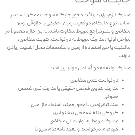
ایگاه سوخت
ارک لازم برای دریافت مجوز جایگاه سوخت ممکن است بر
اس نوع جایگاه، موقعیت زمین، حقیقی یا حقوقی بودن
قاضی و نظر مراجع مربوط متفاوت باشد. با این حال، معمولاً در
احل اولیه، مدارک مربوط به درخواست، هویت متقاضی،
لکیت یا حق استفاده از زمین و مشخصات محل اهمیت زیادی
رند.
ارک اولیه معمولاً شامل موارد زیر است:
درخواست کتبی متقاضی
مدارک هویتی شخص حقیقی یا مدارک ثبتی شخص
حقوقی
سند ثبتی زمین یا مجوز معتبر استفاده از زمین
کروکی یا نقشه محل پیشنهادی
مدارک مربوط به توان مالی متقاضی
فرم‌های درخواست و تعهدنامه‌های مربوط