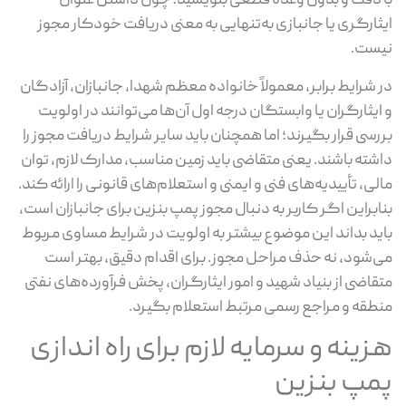
 دقت و بدون وعده قطعی بنویسید؛ چون داشتن عنوان
ثارگری یا جانبازی به‌تنهایی به معنی دریافت خودکار مجوز
ست.
 شرایط برابر، معمولاً خانواده معظم شهدا، جانبازان، آزادگان
ایثارگران یا وابستگان درجه اول آن‌ها می‌توانند در اولویت
رسی قرار بگیرند؛ اما همچنان باید سایر شرایط دریافت مجوز را
شته باشند. یعنی متقاضی باید زمین مناسب، مدارک لازم، توان
لی، تأییدیه‌های فنی و ایمنی و استعلام‌های قانونی را ارائه کند.
ابراین اگر کاربر به دنبال مجوز پمپ بنزین برای جانبازان است،
ید بداند این موضوع بیشتر به اولویت در شرایط مساوی مربوط
‌شود، نه حذف مراحل مجوز. برای اقدام دقیق، بهتر است
قاضی از بنیاد شهید و امور ایثارگران، پخش فرآورده‌های نفتی
طقه و مراجع رسمی مرتبط استعلام بگیرد.
زینه و سرمایه لازم برای راه اندازی
مپ بنزین