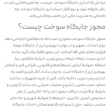
احل راه اندازی جایگاه سوخت چیست، چه هزینه‌هایی باید در
ر گرفته شود و نرم افزار حسابداری جایگاه سوخت چه
کی به مدیریت مالی این کسب‌وکار می‌کند.
جوز جایگاه سوخت چیست؟
وز جایگاه سوخت مجوزی است که به متقاضی اجازه می‌دهد
ای احداث، تجهیز و در نهایت بهره‌برداری از جایگاه عرضه
آورده‌های نفتی اقدام کند. این مجوز فقط یک تأیید ساده
اری نیست؛ بلکه نتیجه بررسی زمین، شرایط متقاضی، نیاز
طقه، ضوابط ایمنی، استعلام‌های قانونی، طراحی فنی و امکان
ره‌برداری از جایگاه است. به زبان ساده، اگر فردی قصد راه
دازی پمپ بنزین داشته باشد، قبل از خرید تجهیزات، ساخت
و، نصب مخزن یا شروع عملیات عمرانی باید بداند آیا زمین و
ایط او قابلیت دریافت مجوز دارد یا نه. اگر زمین از نظر
ترسی، ایمنی، کاربری، حریم‌ها یا ضوابط شهری و جاده‌ای
اسب نباشد، حتی با سرمایه بالا هم امکان احداث جایگاه