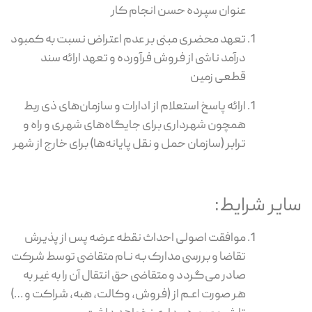
عنوان سپرده حسن انجام کار
تعهد محضری مبنی بر عدم اعتراض نسبت به کمبود
درآمد ناشی از فروش فرآورده و تعهد ارائه سند
قطعی زمین
ارائه پاسخ استعلام از ادارات و سازمان‌های ذی ربط
همچون شهرداری برای جایگاه‌های شهری و راه و
ترابر (سازمان حمل و نقل پایانه‌ها) برای خارج از شهر
ایر شرایط:
موافقت اصولی احداث نقطه عرضه پس از پذیرش
تقاضا و بررسی مدارک بـه نـام متقاضی توسط شرکت
صادر می‌گردد و متقاضی حق انتقال آن را به غیر به
هر صورت اعـم از (فروش، وکالت، هبه، شراکت و …)