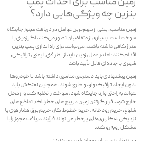
مین مناسب برای احداث پمپ
نزین چه ویژگی‌هایی دارد؟
ین مناسب، یکی از مهم‌ترین عوامل در دریافت مجوز جایگاه
خت است. بسیاری از متقاضیان تصور می‌کنند اگر زمینی با
راژ کافی داشته باشند، می‌توانند برای راه اندازی پمپ بنزین
دام کنند؛ اما در عمل، زمین باید از نظر فنی، ایمنی، ترافیکی،
ری یا جاده‌ای قابل تأیید باشد.
ین پیشنهادی باید دسترسی مناسبی داشته باشد تا خودروها
ون ایجاد ترافیک وارد و خارج شوند. همچنین نفتکش باید
واند به‌راحتی وارد جایگاه شود، سوخت را تخلیه کند و از محل
رج شود. قرار گرفتن زمین در پیچ‌های خطرناک، تقاطع‌های
وغ، حریم رودخانه، حریم خطوط گاز، حریم برق فشار قوی یا
دیکی به کاربری‌های پرخطر می‌تواند فرآیند دریافت مجوز را با
کل روبه‌رو کند.
 انتخاب زمین، این موارد را بررسی کنید: