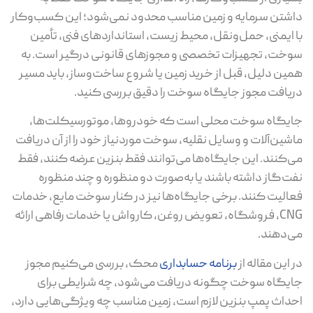
شتن سرمایه و زمین مناسب محدود نمی‌شود؛ این کسب‌وکار
 ایمنی، حمل‌ونقل، محیط زیست، استانداردهای فنی، تأمین
خت، تجهیزات تخصصی و مجوزهای قانونی درگیر است. به
ین دلیل، قبل از خرید زمین یا شروع ساخت‌وساز، باید مسیر
یافت مجوز جایگاه سوخت را دقیق بررسی کنید.
یگاه سوخت محلی است که خودروها، موتورسیکلت‌ها،
شین‌آلات و وسایل نقلیه، سوخت موردنیاز خود را از آن دریافت
‌کنند. این جایگاه‌ها می‌توانند فقط بنزین عرضه کنند، فقط
ت‌گاز داشته باشند یا به‌صورت دو منظوره و چند منظوره
الیت کنند. برخی جایگاه‌ها نیز در کنار سوخت مایع، خدمات
CNG، فروشگاه، تعویض روغن، کارواش یا خدمات رفاهی ارائه
‌دهند.
 این مقاله از
برنامه حسابداری
محک، بررسی می‌کنیم مجوز
یگاه سوخت چگونه دریافت می‌شود، چه شرایطی برای
داث پمپ بنزین لازم است، زمین مناسب چه ویژگی‌هایی دارد،