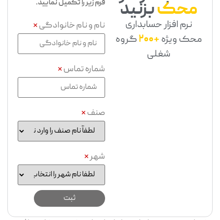
فرم زیر را تکمیل نمایید.
محک
بزنید
نرم افزار حسابداری
نام و نام خانوادگی
*
محک ویژه
+200
گروه
شغلی
شماره تماس
*
صنف
*
شهر
*