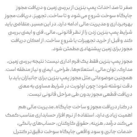
ر تا صد احداث پمپ بنزین از بررسی زمین و دریافت مجوز
یگاه سوخت شروع می‌شود و تا ساخت، تجهیز، دریافت مجوز
ره‌برداری و مدیریت مالی ادامه دارد. در این مسیر، متقاضی باید
ایط پمپ بنزین زدن را از نظر قانونی، مالی، فنی و ایمنی بررسی
د و قبل از خرید تجهیزات یا شروع ساخت، از امکان دریافت
وز برای زمین پیشنهادی مطمئن شود.
وز پمپ بنزین فقط یک فرم اداری نیست؛ نتیجه بررسی زمین،
ارک، توان مالی، استعلام‌ها، طراحی، ایمنی و نیاز منطقه است.
چنین موضوعاتی مثل مجوز پمپ بنزین برای جانبازان باید با
ت نوشته شود؛ چون اولویت در شرایط مساوی به معنی
یافت قطعی مجوز بدون طی مراحل قانونی نیست.
 کنار دریافت مجوز و ساخت جایگاه، مدیریت مالی هم
میت زیادی دارد. استفاده از نرم افزار حسابداری مناسب کمک
‌کند درآمد، هزینه، حقوق کارکنان، حساب‌های بانکی،
مات جانبی و سود واقعی جایگاه سوخت دقیق‌تر کنترل