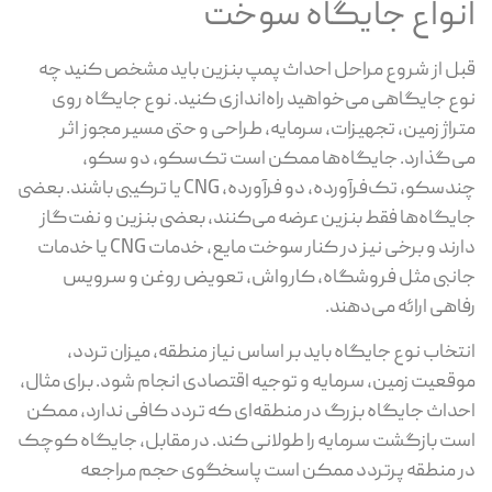
نواع جایگاه سوخت
ل از شروع مراحل احداث پمپ بنزین باید مشخص کنید چه
ع جایگاهی می‌خواهید راه‌اندازی کنید. نوع جایگاه روی
راژ زمین، تجهیزات، سرمایه، طراحی و حتی مسیر مجوز اثر
‌گذارد. جایگاه‌ها ممکن است تک‌سکو، دو سکو،
چندسکو، تک‌فرآورده، دو فرآورده، CNG یا ترکیبی باشند. بعضی
یگاه‌ها فقط بنزین عرضه می‌کنند، بعضی بنزین و نفت‌گاز
دارند و برخی نیز در کنار سوخت مایع، خدمات CNG یا خدمات
نبی مثل فروشگاه، کارواش، تعویض روغن و سرویس
اهی ارائه می‌دهند.
تخاب نوع جایگاه باید بر اساس نیاز منطقه، میزان تردد،
قعیت زمین، سرمایه و توجیه اقتصادی انجام شود. برای مثال،
داث جایگاه بزرگ در منطقه‌ای که تردد کافی ندارد، ممکن
ت بازگشت سرمایه را طولانی کند. در مقابل، جایگاه کوچک
 منطقه پرتردد ممکن است پاسخگوی حجم مراجعه