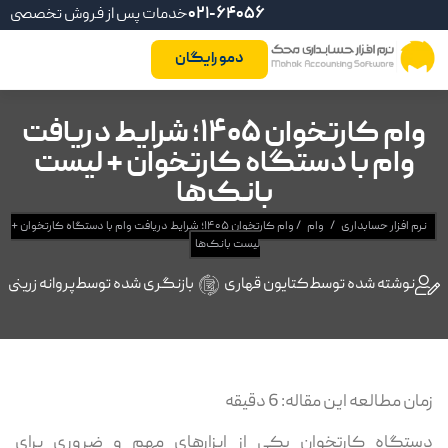
021-64056
خدمات پس از فروش تخصصی
دمو رایگان
وام کارتخوان ۱۴۰۵؛ شرایط دریافت
وام با دستگاه کارتخوان + لیست
بانک‌ها
نرم افزار حسابداری
/
وام
/
وام کارتخوان ۱۴۰۵؛ شرایط دریافت وام با دستگاه کارتخوان +
لیست بانک‌ها
نوشته شده توسط
کتایون قهاری
بازنگری شده توسط
پروانه زرینی
زمان مطالعه این مقاله:
6
دقیقه
دستگاه کارتخوان یکی از ابزارهای مهم و ضروری برای