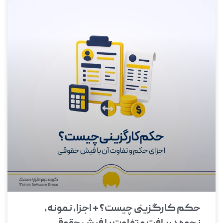
حکم کارگزینی چیست؟ + اجزا، نمونه،