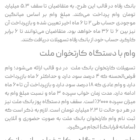
بانک رفاه در قالب این طرح، به متقاضیان تا سقف ۵.۳ میلیارد
تومان وام پرداخت می‌کند. مبلغ وام بر اساس میانگین
موجودی حساب طی ۲ تا ۶ ماه اخیر تعیین شده و بازپرداخت آن
نیز بین ۶ تا ۳۶ ماه خواهد بود. متقاضیان می‌توانند تا ۶ برابر
کارکرد حساب خود از بانک رفاه تسهیلات دریافت کنند.
وام با دستگاه کارتخوان ملت
تسهیلات کارتخوان بانک ملت در دو قالب ارائه می‌شود؛ وام
قرض‌الحسنه که ۴ درصد سود دارد و حداکثر ۶ ماه بازپرداخت
دارد و وام عادی که ۱۸ درصد سود دارد و بازپرداخت آن تا ۶۰ ماه
ادامه دارد. مدت زمان خواب سپرده ۳ ماه و نسبت مبلغ وام به
میزان سپرده ۲۰۰۰٪ است. سقف وام دستگاه پوز بانک ملت نیز
در هر دو حالت تا ۲.۳ میلیارد تومان است. لازم به ذکر است که
ثبت نام وام کارتخوان بانک ملت به صورت حضوری و آنلاین
(سامانه فرابانک) انجام می‌گیرد.