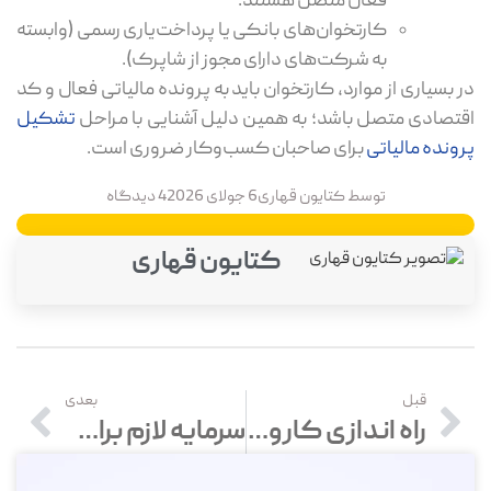
فعال متصل هستند.
کارتخوان‌های بانکی یا پرداخت‌یاری رسمی (وابسته
به شرکت‌های دارای مجوز از شاپرک).
در بسیاری از موارد، کارتخوان باید به پرونده مالیاتی فعال و کد
اقتصادی متصل باشد؛ به همین دلیل آشنایی با مراحل
تشکیل
پرونده مالیاتی
برای صاحبان کسب‌وکار ضروری است.
توسط
کتایون قهاری
6 جولای 2026
4 دیدگاه
کتایون قهاری
قبل
بعدی
راه اندازی کارواش | صفر تا صد راه اندازی کارواش در سال 1404
سرمایه لازم برای لباس فروشی و راه‌اندازی مغازه پوشاک از صفر تا صد