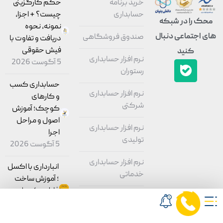
خرید برنامه
حکم کارگزینی
حسابداری
چیست؟ + اجزا،
محک را در شبکه
نمونه، نحوه
های اجتماعی دنبال
صندوق فروشگاهی
دریافت و تفاوت با
فیش حقوقی
کنید
نرم افزار حسابداری
5 آگوست 2026
رستوران
حسابداری کسب
نرم افزار حسابداری
و کارهای
شرکتی
کوچک؛ آموزش
اصول و مراحل
نرم افزار حسابداری
اجرا
تولیدی
5 آگوست 2026
نرم افزار حسابداری
انبارداری با اکسل
خدماتی
؛ آموزش ساخت
فایل و کنترل
نرم افزار حسابداری
موجودی
بازرگانی
5 آگوست 2026