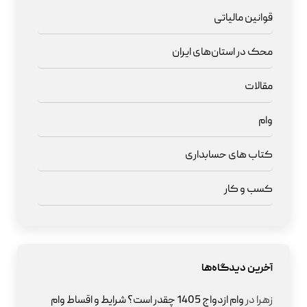
قوانین مالیاتی
محک در استان‌های ایران
مقالات
وام
کتاب های حسابداری
کسب و کار
آخرین دیدگاه‌ها
زهرا
در
وام ازدواج 1405 چقدر است؟ شرایط و اقساط وام