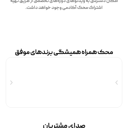
امکان دسترسی به ویدئوهای دوره‌های تخصصی از طریق تهیه
اشتراک محک آکادمی وجود خواهد داشت.
محک همراه همیشگی برندهای موفق
صدای مشتریان