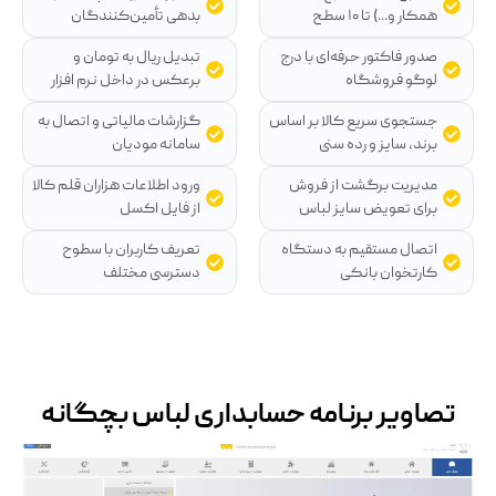
همکار و...) تا ۱۰ سطح
بدهی تأمین‌کنندگان
صدور فاکتور حرفه‌ای با درج
تبدیل ریال به تومان و
لوگو فروشگاه
برعکس در داخل نرم افزار
جستجوی سریع کالا بر اساس
گزارشات مالیاتی و اتصال به
برند، سایز و رده سنی
سامانه مودیان
مدیریت برگشت از فروش
ورود اطلاعات هزاران قلم کالا
برای تعویض سایز لباس
از فایل اکسل
اتصال مستقیم به دستگاه
تعریف کاربران با سطوح
کارتخوان بانکی
دسترسی مختلف
تصاویر برنامه حسابداری لباس بچگانه