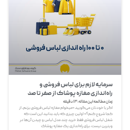
سرمایه لازم برای لباس فروشی و
راه‌اندازی مغازه پوشاک از صفر تا صد
زمان مطالعه این مقاله:
13
دقیقه
اگر با خودتان می‌گویید «میخوام مغازه لباس فروشی بزنم، از
کجا شروع کنم؟» اولین چیزی که باید بدانید این است که
شغل لباس فروشی فقط خرید چند مدل لباس و چیدن آن‌ها در
ویترین نیست. برای راه‌اندازی یک مغازه پوشاک