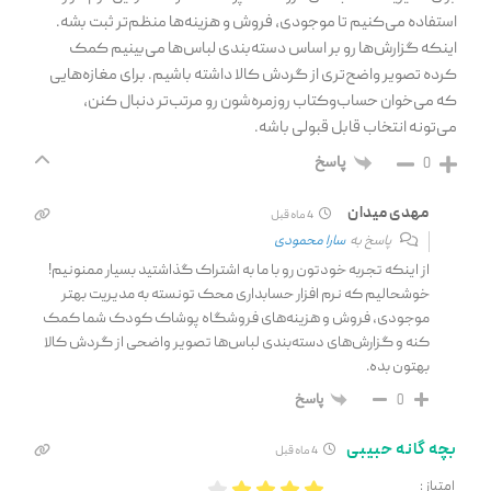
استفاده می‌کنیم تا موجودی، فروش و هزینه‌ها منظم‌تر ثبت بشه.
اینکه گزارش‌ها رو بر اساس دسته‌بندی لباس‌ها می‌بینیم کمک
کرده تصویر واضح‌تری از گردش کالا داشته باشیم. برای مغازه‌هایی
که می‌خوان حساب‌وکتاب روزمره‌شون رو مرتب‌تر دنبال کنن،
می‌تونه انتخاب قابل قبولی باشه.
پاسخ
0
مهدی میدان
4 ماه قبل
پاسخ به
سارا محمودی
از اینکه تجربه خودتون رو با ما به اشتراک گذاشتید بسیار ممنونیم!
خوشحالیم که نرم افزار حسابداری محک تونسته به مدیریت بهتر
موجودی، فروش و هزینه‌های فروشگاه پوشاک کودک شما کمک
کنه و گزارش‌های دسته‌بندی لباس‌ها تصویر واضحی از گردش کالا
بهتون بده.
پاسخ
0
بچه گانه حبیبی
4 ماه قبل
امتیاز :