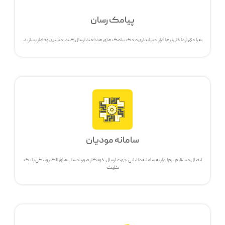
پیامک رسان
به راحتی از داخل نرم افزار حسابداری محک پیامک های هدفمند ارسال کنید، مشتری وفادار بسازید.
سامانه مودیان
اتصال مستقیم نرم‌افزار به سامانه مالیاتی جهت ارسال خودکار صورتحساب‌های الکترونیکی با یک
کلیک