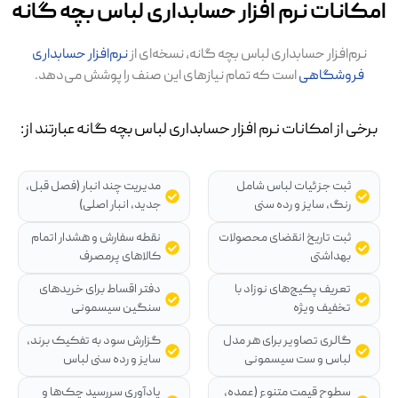
کانات نرم افزار حسابداری لباس بچه گانه
نرم‌افزار حسابداری لباس بچه گانه، نسخه‌ای از
نرم‌افزار حسابداری
فروشگاهی
است که تمام نیازهای این صنف را پوشش می‌دهد.
خی از امکانات نرم افزار حسابداری لباس بچه گانه عبارتند از:
ثبت جزئیات لباس شامل
مدیریت چند انبار (فصل قبل،
رنگ، سایز و رده سنی
جدید، انبار اصلی)
ثبت تاریخ انقضای محصولات
نقطه سفارش و هشدار اتمام
بهداشتی
کالاهای پرمصرف
تعریف پکیج‌های نوزاد با
دفتر اقساط برای خریدهای
تخفیف ویژه
سنگین سیسمونی
گالری تصاویر برای هر مدل
گزارش سود به تفکیک برند،
لباس و ست سیسمونی
سایز و رده سنی لباس
سطوح قیمت متنوع (عمده،
یادآوری سررسید چک‌ها و