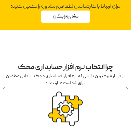
برای ارتباط با کارشناسان لطفا فرم مشاوره را تکمیل کنید:
مشاوره رایگان
چرا انتخاب نرم افزار حسابداری محک
برخي از مهم ترين دلايلی كه نرم افزار حسابداری محک انتخابی مطمئن
برای شماست عبارتند از: