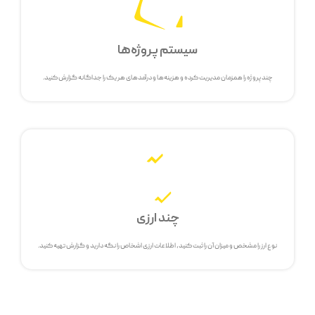
سیستم پروژه‌ها
چند پروژه را همزمان مدیریت کرده و هزینه‌ها و درآمدهای هر یک را جداگانه گزارش کنید.
چند ارزی
نوع ارز را مشخص و میزان آن را ثبت کنید، اطلاعات ارزی اشخاص را نگه دارید و گزارش تهیه کنید.