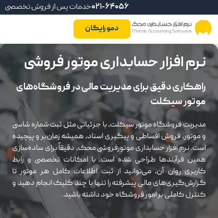
021-64056
خدمات پس از فروش تخصصی
دمو رایگان
نرم افزار حسابداری موتور فروشی
راهکاری دقیق برای مدیریت مالی در فروشگاه‌های
موتور سیکلت
مدیریت فروشگاه موتور سیکلت، با جزئیاتی مثل ثبت شماره شاسی
و موتور، فروش اقساطی و پیگیری اسناد، همیشه زمان‌بر و پیچیده
است. نرم افزار حسابداری موتورفروشی محک، دقیقاً برای ساده‌سازی
همین فرآیندها طراحی شده است. با امکانات تخصصی و رابط
کاربری روان آن، می‌توانید از ثبت اطلاعات کامل هر موتور تا
گزارش‌گیری‌های مالی پیشرفته را تنها با چند کلیک انجام دهید و
کنترل کاملی بر امور فروشگاه خود داشته باشید.