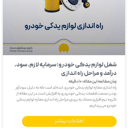
شغل لوازم یدکی خودرو؛ سرمایه لازم، سود،
درآمد و مراحل راه اندازی
زمان مطالعه این مقاله:
10
دقیقه
راه اندازی مغازه لوازم یدکی خودرو، ایده‌ای است که به دلیل سودآور
بودن صنعت قطعات یدکی خودرو رو به افزایش است.در این مقاله از
گروه نرم افزاری محک به بررسی مراحل راه اندازی مغازه لوازم یدکی
خودرو می‌پردازیم.
اطلاعات بیشتر