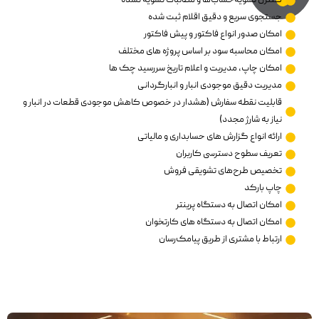
کنترل تسویه‌حساب‌ها و مطالبات تسویه نشده‌
جستجوی سریع و دقیق اقلام ثبت شده
امکان صدور انواع فاکتور و پیش فاکتور
امکان محاسبه سود بر اساس پروژه های مختلف
امکان چاپ، مدیریت و اعلام تاریخ سررسید چک ها
مدیریت دقیق موجودی انبار و انبارگردانی
قابلیت نقطه سفارش (هشدار در خصوص کاهش موجودی قطعات در انبار و
نیاز به شارژ مجدد)
ارائه انواع گزارش های حسابداری و مالیاتی
تعریف سطوح دسترسی کاربران
تخصیص طرح‌های تشویقی فروش
چاپ بارکد
امکان اتصال به دستگاه پرینتر
امکان اتصال به دستگاه های کارتخوان
ارتباط با مشتری از طریق پیامک‌رسان