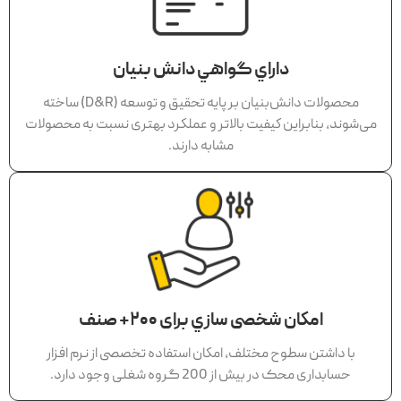
داراي گواهي دانش بنيان
محصولات دانش‌بنيان بر پايه تحقيق و توسعه (D&R) ساخته
می‌شوند، بنابراين كيفيت بالاتر و عملكرد بهتری نسبت به محصولات
مشابه دارند.
امكان شخصی سازي برای 200+ صنف
با داشتن سطوح مختلف، امكان استفاده تخصصی از نرم افزار
حسابداری محک در بيش از 200 گروه شغلی وجود دارد.