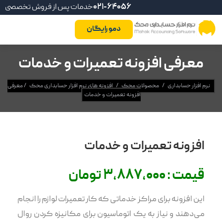
021-64056
خدمات پس از فروش تخصصی
دمو رایگان
معرفی افزونه تعمیرات و خدمات
نرم افزار حسابداری
/
محصولات محک
/
افزونه های نرم افزار حسابداری محک
/
معرفی
افزونه تعمیرات و خدمات
افزونه تعمیرات و خدمات
قیمت : 3,887,000 تومان
این افزونه برای مراکز خدماتی که کار تعمیرات لوازم را انجام
می‌دهند و نیاز به یک اتوماسیون برای مکانیزه کردن روال