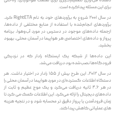
نده فن‌آوری تصمیم‌گیری برای صنعت هوانوردی، راه‌حلی
ای این مسئله پیداکرده است.
در سال ۲۰۰۱ شروع به برآوردهای خود به نام RightETA کرد.
آوردهای انجام‌شده با استفاده از منابع مختلفی از داده‌ها،
جمله داده‌های موجود در دسترس در مورد آب‌وهوا، برنامه
واز و داده‌های اختصاصی هر هواپیما در آسمان محلی، بهبود
شید.
ن داده‌ها از شبکه یک ایستگاه رادار که در نزدیکی
ودگاه‌ها نصب‌شده بود دریافت می‌شد.
در سال ۲۰۱۲، این طرح بیش از ۱۵۵ رادار در اختیار داشت. هر
تگاه اطلاعات گسترده‌ای در مورد هواپیما در آسمان محلی را
در هر ۴.۶ ثانیه دریافت می‌کرد و یک موج عظیم و ثابت از
ده‌های دیجیتال را ارائه می‌کرد. این اطلاعات کمک می کرد تا
ان فرودآمدن یا پرواز دقیق تر محسابه شود و در نتجیه هزینه
ی عملیاتی کاهش پیدا کند.