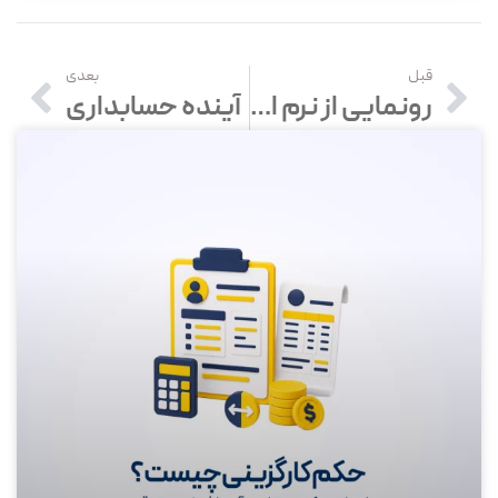
قبل
بعدی
رونمایی از نرم افزار آپارتمانا (نرم افزار مدیریت شارژ ساختمان ها)
آینده حسابداری