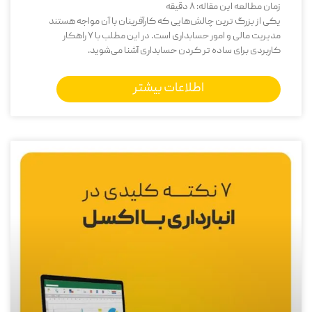
زمان مطالعه این مقاله:
8
دقیقه
یکی از بزرگ‌ ترین چالش‌هایی که کارآفرینان با آن مواجه هستند
مدیریت مالی و امور حسابداری است. در این مطلب با 7 راهکار
کاربردی برای ساده تر کردن حسابداری آشنا می‌شوید.
اطلاعات بیشتر