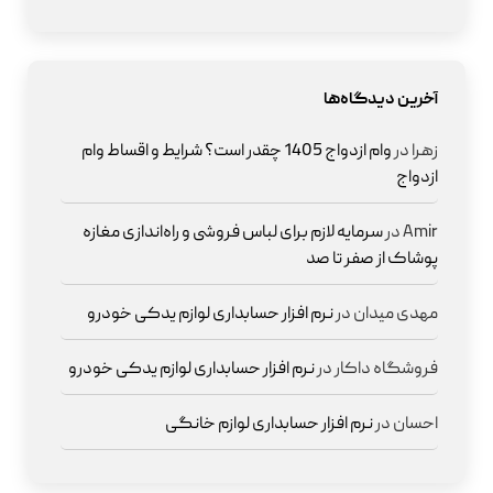
آخرین دیدگاه‌ها
زهرا
در
وام ازدواج 1405 چقدر است؟ شرایط و اقساط وام
ازدواج
Amir
در
سرمایه لازم برای لباس فروشی و راه‌اندازی مغازه
پوشاک از صفر تا صد
مهدی میدان
در
نرم افزار حسابداری لوازم یدکی خودرو
فروشگاه داکار
در
نرم افزار حسابداری لوازم یدکی خودرو
احسان
در
نرم افزار حسابداری لوازم خانگی