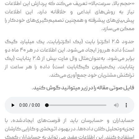
جم بالا، سرعت‌بالا» تعریف می‌کند که پردازش این اطلاعات
از به روش‌های ابداعی و خلاقانه دارد. این اطلاعات
ش‌بینی‌های پیشرفته و همچنین تصمیم‌گیری‌های خودکار را
کن می‌سازد.
حدود ۲.۵ اگزترا بایت (یک اگزترابایت، یک میلیارد گیگ
است) داده هرروز ایجاد می‌شود. این اطلاعات در هر ۴۰ ماه دو
برابر می‌شود. به‌عنوان‌مثال وال مارت بیش از ۲.۵ پتابایت (یک
ابایت، یک‌میلیون گیگابایت است) داده را هر ساعت از
اکنش مشتریان خود جمع‌آوری می‌کند.
یل صوتی مقاله را در زیر میتوانید گوش کنید.
ابداران و حسابرسان باید از فرصت‌های ایجادشده، با
زیه‌وتحلیل کلان داده‌ها، در بهبود اثربخشی و کارایی کارشان
تفاده کنند. این اطلاعات مفید می تواند به حسابداران کمک