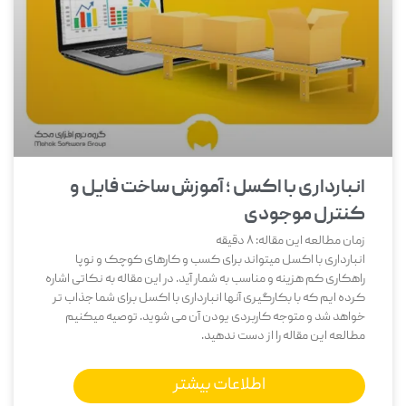
انبارداری با اکسل ؛ آموزش ساخت فایل و
کنترل موجودی
زمان مطالعه این مقاله:
8
دقیقه
انبارداری با اکسل میتواند برای کسب و کارهای کوچک و نوپا
راهکاری کم هزینه و مناسب به شمار آید. در این مقاله به نکاتی اشاره
کرده ایم که با بکارگیری آنها انبارداری با اکسل برای شما جذاب تر
خواهد شد و متوجه کاربردی یودن آن می شوید. توصیه میکنیم
مطالعه این مقاله را از دست ندهید.
اطلاعات بیشتر