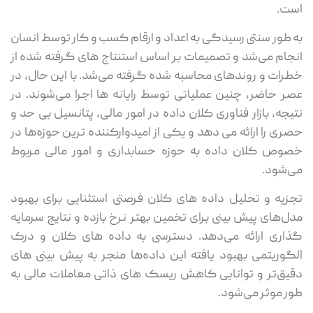
ت.
 طور سنتی رسیدگی به اعداد و ارقام کسب و کار توسط انسان
جام می‌شد و تصمیمات بر اساس استنتاج های گرفته شده از
رات و روندهای محاسبه شده گرفته می‌شد. با این حال، در
ر حاضر، چنین عملیاتی توسط رایانه ها اجرا می‌شوند. در
یجه، بازار فناوری کلان داده در امور مالی، پتانسیل بی حد و
ری را ارائه می دهد و یکی از امیدوارکننده ترین حوزه‌ها در
وص کلان داده به حوزه حسابداری و امور مالی مربوط
‌شود.
زیه و تحلیل داده های کلان فرصتی استثنایی برای بهبود
ل‌های پیش بینی برای تخمین بهتر نرخ بازده و نتایج سرمایه
اری ارائه می‌دهد. دسترسی به داده های کلان و درک
گوریتمی بهبود یافته این داده‌ها منجر به پیش بینی های
یق‌تر و توانایی کاهش ریسک های ذاتی معاملات مالی به
ر موثر می‌‌شود.