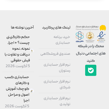
لینک های پرکاربرد
آخرین نوشته ها
خرید برنامه
حکم کارگزینی
حسابداری
چیست؟ + اجزا،
حک را در شبکه
نمونه، نحوه
ی اجتماعی دنبال
صندوق فروشگاهی
دریافت و تفاوت با
فیش حقوقی
کنید
نرم افزار حسابداری
5 آگوست 2026
رستوران
حسابداری کسب
نرم افزار حسابداری
و کارهای
شرکتی
کوچک؛ آموزش
اصول و مراحل
نرم افزار حسابداری
اجرا
تولیدی
5 آگوست 2026