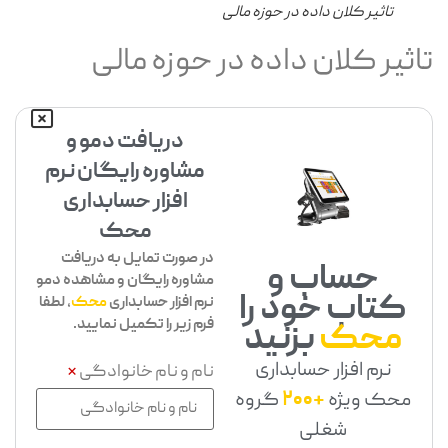
تاثیر کلان داده در حوزه مالی
اثیر کلان داده در حوزه مالی
دریافت دمو و
مشاوره رایگان نرم
افزار حسابداری
محک
در صورت تمایل به دریافت
حساب و
مشاوره رایگان و مشاهده دمو
کتاب خود را
نرم افزار حسابداری
محک
، لطفا
فرم زیر را تکمیل نمایید.
محک
بزنید
نرم افزار حسابداری
نام و نام خانوادگی
*
محک ویژه
+200
گروه
شغلی