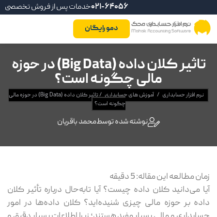
021-64056
خدمات پس از فروش تخصصی
دمو رایگان
تاثیر کلان داده (Big Data) در حوزه
مالی چگونه است؟
نرم افزار حسابداری
/
آموزش های حسابداری
/
تاثیر کلان داده (Big Data) در حوزه مالی
چگونه است؟
نوشته شده توسط
محمد باقریان
ان مطالعه این مقاله:
5
دقیقه
ا می‌دانید کلان داده چیست؟ آیا تابه‌حال درباره تأثیر کلان
ده بر حوزه مالی چیزی شنیده‌اید؟ کلان داده‌ها در امور
ابداری و مالی بسیار مفید هستند؛ زیرا اطلاعات بسیار دقیق و