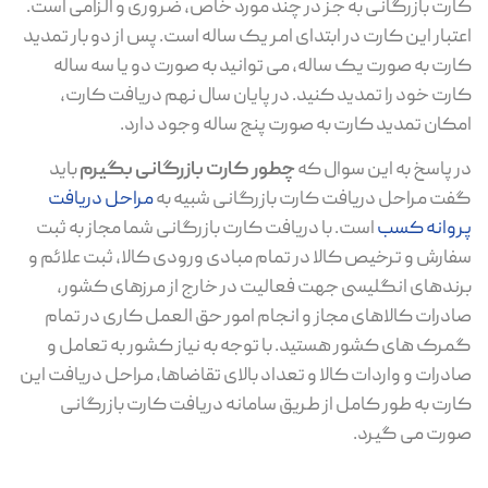
کارت بازرگانی به جز در چند مورد خاص، ضروری و الزامی است.
اعتبار این کارت در ابتدای امر یک ساله است. پس از دو بار تمدید
کارت به صورت یک ساله، می توانید به صورت دو یا سه ساله
کارت خود را تمدید کنید. در پایان سال نهم دریافت کارت،
امکان تمدید کارت به صورت پنج ساله وجود دارد.
در پاسخ به این سوال که
چطور کارت بازرگانی بگیرم
باید
گفت مراحل دریافت کارت بازرگانی شبیه به
مراحل دریافت
پروانه کسب
است. با دریافت کارت بازرگانی شما مجاز به ثبت
سفارش و ترخیص کالا در تمام مبادی ورودی کالا، ثبت علائم و
برندهای انگلیسی جهت فعالیت در خارج از مرزهای کشور،
صادرات کالاهای مجاز و انجام امور حق العمل کاری در تمام
گمرک های کشور هستید. با توجه به نیاز کشور به تعامل و
صادرات و واردات کالا و تعداد بالای تقاضاها، مراحل دریافت این
کارت به طور کامل از طریق سامانه دریافت کارت بازرگانی
صورت می گیرد.