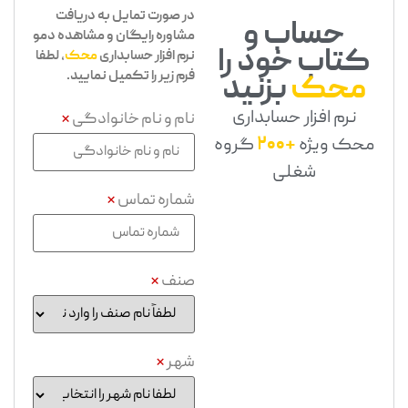
در صورت تمایل به دریافت
حساب و
مشاوره رایگان و مشاهده دمو
کتاب خود را
نرم افزار حسابداری
محک
، لطفا
فرم زیر را تکمیل نمایید.
محک
بزنید
نرم افزار حسابداری
نام و نام خانوادگی
*
محک ویژه
+200
گروه
شغلی
شماره تماس
*
صنف
*
شهر
*