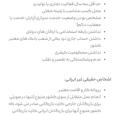
حداقل سه سال فعالیت تجاری یا تولیدی
محل کسب متناسب با زمینه شغلی
مشخص بودن وضعیت خدمت سربازی (پایان خدمت یا
معفایت دائم)
نداشتن رابطه استخدامی با ارگان های دولتی
داشتن حساب جاری نزد یکی از شعب بانک های معتبر
کشور
نداشتن محکومیت کیفری
عدم ورشکستگی به تقصیر و تقلب
اشخاص حقیقی غیر ایرانی
:
پروانه کار و اقامت معتبر
انجام عمل متقابل از سوی کشور متبوع (تنها در صورتی
برای بازرگانان خارجی کارت بازرگانی صادر می شود که
کشور متبوع آنها برای بازرگانان ایرانی کارت بازرگانی