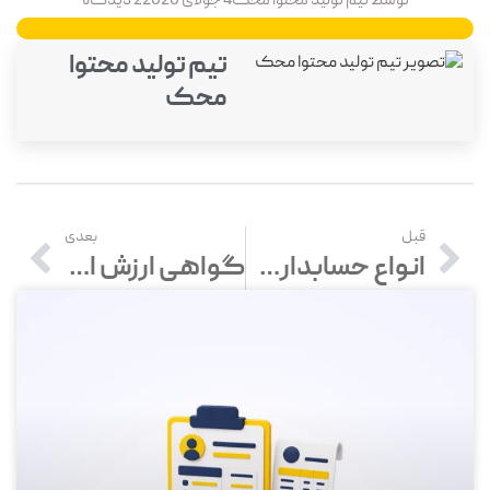
توسط
تیم تولید محتوا محک
4 جولای 2020
2 دیدگاه
تیم تولید محتوا
محک
قبل
بعدی
انواع حسابداری | شاخه های حسابداری
گواهی ارزش افزوده چیست؟ دریافت گواهی ارزش افزوده