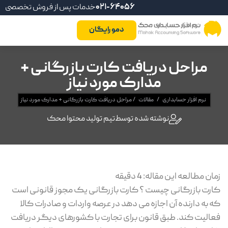
021-64056
خدمات پس از فروش تخصصی
دمو رایگان
مراحل دریافت کارت بازرگانی +
مدارک مورد نیاز
نرم افزار حسابداری
/
مقالات
/
مراحل دریافت کارت بازرگانی + مدارک مورد نیاز
نوشته شده توسط
تیم تولید محتوا محک
زمان مطالعه این مقاله:
4
دقیقه
کارت بازرگانی چیست ؟ کارت بازرگانی یک مجوز قانونی است
که به دارنده آن اجازه می دهد در عرصه واردات و صادرات کالا
فعالیت کند. طبق قانون برای تجارت با کشورهای دیگر دریافت