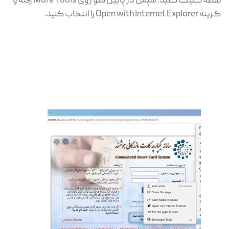
نقطه کلیک کنید. سپس در پایین منو روی More Tools رفته و
گزینه Open with Internet Explorer را انتخاب کنید.