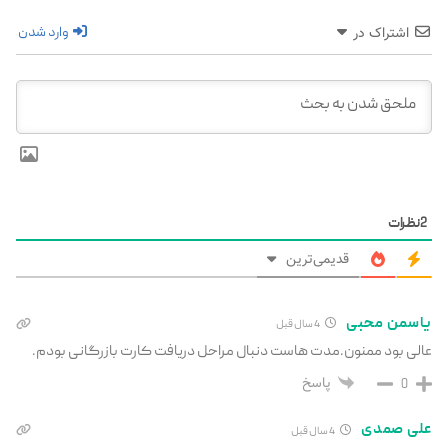
وارد شدن
اشتراک در
2
نظرات
قدیمی‌ترین
یاسمن محبی
4 سال قبل
عالی بود ممنون.مدت هاست دنبال مراحل دریافت کارت بازرگانی بودم.
پاسخ
0
علی صمدی
4 سال قبل