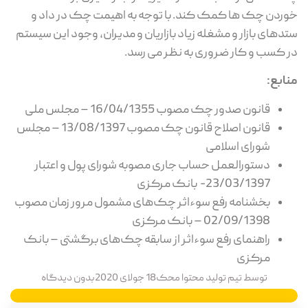
خوردن چک ها کمک کند. با توجه به اهیمت چک در داد و
ستدهای بازار و مشغله زیاد بازاریان و مدیران، وجود این سیستم
در کسب و کار ضروری به نظر می رسد.
منابع:
قانون صدور چک مصوب 16/04/1355 – مجلس ملی
قانون اصلاح قانون چک مصوب 13/08/1397 – مجلس
شورای اسلامی
دستورالعمل حساب جاری مصوبه شورای پول و اعتبار
23/03/1397- بانک مرکزی
بخشنامه رفع سوءاثر چک‌های مشمول مرور زمان مصوب
02/09/1398 – بانک مرکزی
راهنمای رفع سوءاثر از سابقه چک‌های برگشتی – بانک
مرکزی
توسط
تیم تولید محتوا محک
18 جولای 2020
بدون دیدگاه