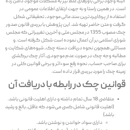
البته وجود برخی باورهای غلط نیز به مشکلات موجود دامن زده
است. در همین راستا و به جهت ارتقای اطلاعات عمومی در
استفاده از پرکاربردترین سند مالی موجود، تحقیقاتی شکل
گرفت و متن حاضر تهیه شد. این پژوهش با بررسی قانون صدور
چک مصوب 1355 در مجلس ملی و آخرین تغییراتی که مجلس
شورای اسلامی بر آن اعمال نموده است شکل گرفته است. و
مسائلی همچون نحوه دریافت دسته چک، شیوه‌های شکایت و
مطالبه وجه چک در صورت عدم موجودی، آثار چک برگشتی
برای صاحب حساب، نحوه رفع سوءاثر و برخی قوانین کلی در
زمینه چک را مورد بررسی قرار داده است.
قوانین چک در رابطه با دریافت آن
متقاضی 18 سال تمام داشته و دارای اهلیت قانونی باشد.
(اهلیت قانونی شامل کسی می‌شود که عاقل، بالغ و رشید
باشد)
دارای سواد خواندن و نوشتن باشد.