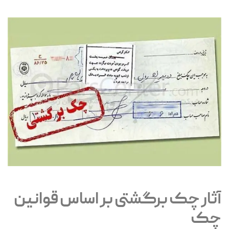
آثار چک برگشتی بر اساس قوانین
چک