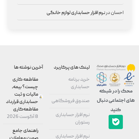
احسان
در
نرم افزار حسابداری لوازم خانگی
لینک های پرکاربرد
آخرین نوشته ها
خرید برنامه
مقاطعه‌ کاری
حسابداری
چیست؟ بیمه،
محک را در شبکه
مالیات و ثبت
های اجتماعی دنبال
صندوق فروشگاهی
حسابداری قرارداد
مقاطعه‌کاری
کنید
نرم افزار حسابداری
8 آگوست 2026
رستوران
راهنمای جامع
نرم افزار حسابداری
صورت معاملات