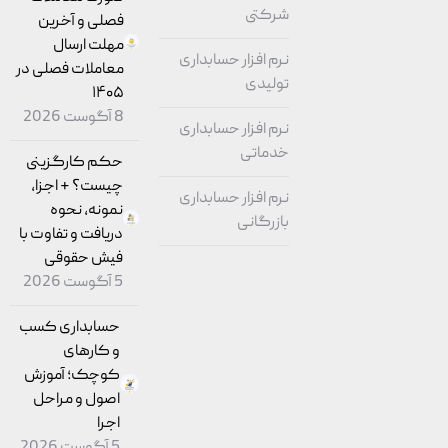
شرکتی
فصلی و آخرین
مهلت ارسال
نرم افزار حسابداری
معاملات فصلی در
تولیدی
۱۴۰۵
8 آگوست 2026
نرم افزار حسابداری
خدماتی
حکم کارگزینی
چیست؟ + اجزا،
نرم افزار حسابداری
نمونه، نحوه
بازرگانی
دریافت و تفاوت با
فیش حقوقی
5 آگوست 2026
حسابداری کسب
و کارهای
کوچک؛ آموزش
اصول و مراحل
اجرا
5 آگوست 2026