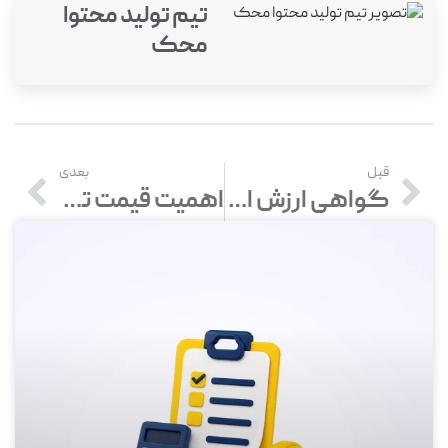
تیم تولید محتوا
محک
قبل
بعدی
گواهی ارزش افزوده چیست؟ دریافت گواهی ارزش افزوده
اهمیت قیمت تمام شده|محاسبه و تغییر قیمت در نرم افزار حسابداری محک