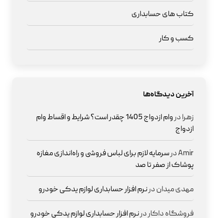
کتاب های حسابداری
کسب و کار
آخرین دیدگاه‌ها
زهرا
در
وام ازدواج 1405 چقدر است؟ شرایط و اقساط وام
ازدواج
Amir
در
سرمایه لازم برای لباس فروشی و راه‌اندازی مغازه
پوشاک از صفر تا صد
مهدی میدان
در
نرم افزار حسابداری لوازم یدکی خودرو
فروشگاه داکار
در
نرم افزار حسابداری لوازم یدکی خودرو