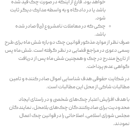
خواهد بود. فارغ از اینکه در صورت چک قید شده
باشد یا در دادگاه و به واسطه مدارک دیگر ثابت
شود.
چکی که در معاملات نامشروع (ربا) صادر شده
باشد.
صرف نظر از موارد مذکور قوانین چک دو بازه شش ماه برای طرح
رسمی دعوی در مراجع قضایی در نظر گرفته است. شش ماه پس
از تاریخ مندرج در چک و همچنین شش ماه پس از دریافت
گواهی عدم پرداخت.
در شکایت حقوقی هدف شناسایی اموال صادر کننده و تامین
مطالبات شاکی از محل این مطالبات است.
با هدف افزایش اعتبار چک‌های شخصی و در راستای ایجاد
محدودیت برای صادرکنندگان چک‌های بلامحل، نمایندگان
مجلس شورای اسلامی، اصلاحاتی را در قوانین چک اعمال
نمودند.