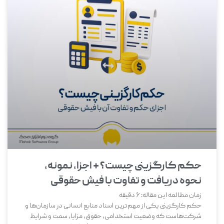
حکم کارگزینی چیست؟ + اجزا، نمونه،
نحوه دریافت و تفاوت با فیش حقوقی
زمان مطالعه این مقاله:
6
دقیقه
حکم کارگزینی یکی از مهم‌ترین اسناد منابع انسانی در سازمان‌ها و
شرکت‌هاست که وضعیت استخدامی، حقوق، مزایا، سمت و شرایط