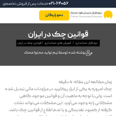
021-64056
خدمات پس از فروش تخصصی
دمو رایگان
قوانین چک در ایران
نرم افزار حسابداری
/
آموزش های حسابداری
/
قوانین چک در ایران
نوشته شده توسط
تیم تولید محتوا محک
زمان مطالعه این مقاله:
4
دقیقه
چک امروزه به یکی از ابزار پرکاربرد در مراودات مالی تبدیل شده
است. ولی با توجه به ماهیت آن و قوانین موجود گاهی
مشکلاتی را به وجود می‌آورد. این مشکلات می‌تواند نشات
گرفته از کمبود نقدینگی و یا عدم اطلاع از قوانین چک باشد.