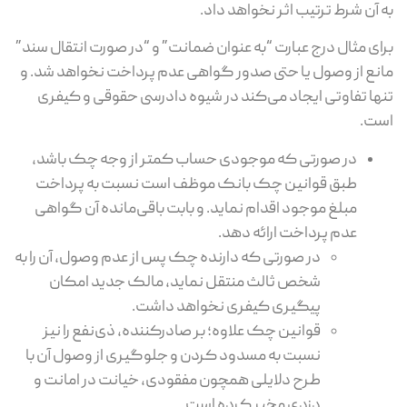
به آن شرط ترتیب اثر نخواهد داد.
برای مثال درج عبارت “به عنوان ضمانت” و “در صورت انتقال سند”
مانع از وصول یا حتی صدور گواهی عدم پرداخت نخواهد شد. و
تنها تفاوتی ایجاد می‌کند در شیوه دادرسی حقوقی و کیفری
است.
در صورتی که موجودی حساب کمتر از وجه چک باشد،
طبق قوانین چک بانک موظف است نسبت به پرداخت
مبلغ موجود اقدام نماید. و بابت باقی‌مانده آن گواهی
عدم پرداخت ارائه دهد.
در صورتی که دارنده چک پس از عدم وصول، آن را به
شخص ثالث منتقل نماید، مالک جدید امکان
پیگیری کیفری نخواهد داشت.
قوانین چک علاوه؛ بر صادرکننده، ذی‌نفع را نیز
نسبت به مسدود کردن و جلوگیری از وصول آن با
طرح دلایلی همچون مفقودی، خیانت در امانت و
دزدی مخیر کرده است.