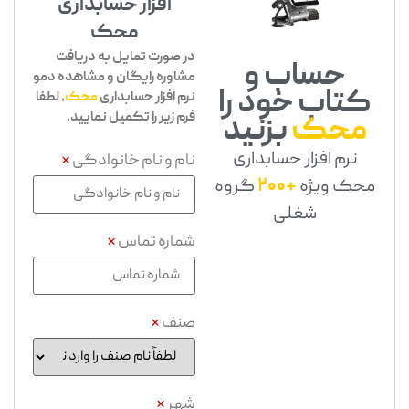
افزار حسابداری
محک
در صورت تمایل به دریافت
حساب و
مشاوره رایگان و مشاهده دمو
کتاب خود را
نرم افزار حسابداری
محک
، لطفا
فرم زیر را تکمیل نمایید.
محک
بزنید
نرم افزار حسابداری
نام و نام خانوادگی
*
محک ویژه
+200
گروه
شغلی
شماره تماس
*
صنف
*
شهر
*