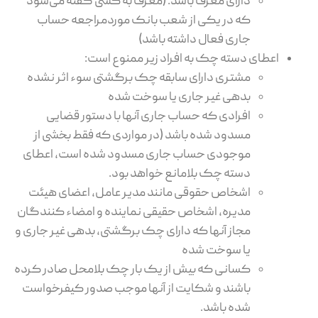
دارای معرف باشد. (معرف به کسی گفته می‌شود
که در یکی از شعب بانک موردمراجعه حساب
جاری فعال داشته باشد)
اعطای دسته چک به افراد زیر ممنوع است:
مشتری دارای سابقه چک برگشتی سوء اثر نشده
بدهی غیر جاری یا سوخت شده
افرادی که حساب جاری آنها با دستور قضایی
مسدود شده باشد (در مواردی که فقط بخشی از
موجودی حساب جاری مسدود شده است، اعطای
دسته چک بلامانع خواهد بود.
اشخاص حقوقی مانند مدیر عامل، اعضای هیئت
مدیره، اشخاص حقیقی نماینده و امضاء کنندگان
مجاز آنها که دارای چک برگشتی، بدهی غیر جاری و
یا سوخت شده
کسانی که بیش از یک بار چک بلامحل صادر کرده
باشند و شکایت از آنها موجب صدور کیفرخواست
شده باشد.