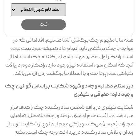
همه ما با مفهوم چک برگشتی آشنا هستیم. اقداماتی که در
مواجه با چک برگشتی باید انجام داد همیشه مورد بحث بوده
است. راهکار اول اعطای مهلت به صادر کننده چک است. اما از
آنجا که امکان سوء استفاده نیز وجود دارد، راهکار دوم دریافت
گواهی عدم پرداخت و یا اصطلاحا برگشت زدن آن می‌باشد.
در راستای مطالبه وجه دو شیوه شکایت بر اساس قوانین چک
وجود دارد: حقوقی و کیفری
شکایت کیفری در واقع شخص صادر کننده چک را هدف قرار
می‌دهد. و با اثبات جرم او مبنی بر صدور چک بلامحل، تقاضای
مجازات (حبس) می‌کند. ویژگی مهم این نوع از شکایت ترس از
زندان و تلاش صادر کننده در پرداخت وجه چک است. نکته