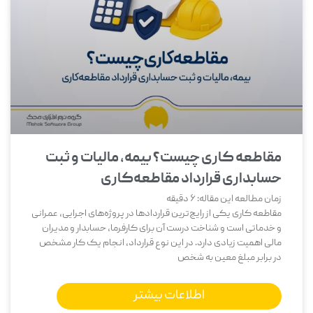
مقاطعه‌ کاری چیست؟ بیمه، مالیات و ثبت
حسابداری قرارداد مقاطعه‌کاری
زمان مطالعه این مقاله:
6
دقیقه
مقاطعه ‌کاری یکی از رایج‌ترین قراردادها در پروژه‌های اجرایی، عمرانی
و خدماتی است و شناخت درست آن برای کارفرما، حسابدار و مدیران
مالی اهمیت زیادی دارد. در این نوع قرارداد، انجام یک کار مشخص
در برابر مبلغ معین به شخص
اطلاعات بیشتر