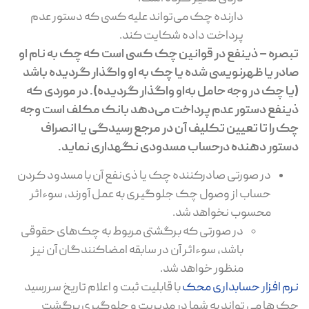
دارنده چک می‌تواند علیه کسی که دستور عدم
پرداخت داده شکایت کند.
‌تبصره – ذینفع در قوانین چک کسی است که چک به نام او
صادر یا ظهرنویسی شده یا چک به او واگذار گردیده باشد
(‌یا چک در وجه حامل به‌او واگذار گردیده). در موردی که
ذینفع دستور عدم پرداخت می‌دهد بانک مکلف است وجه
چک را تا تعیین تکلیف آن در مرجع رسیدگی یا انصراف
دستور دهنده در‌حساب مسدودی نگهداری نماید.
در صورتی صادرکننده چک یا ذی‌نفع آن با مسدود کردن
حساب از وصول چک جلوگیری به عمل آورند، سوءاثر
محسوب نخواهد شد.
در صورتی که برگشتی مربوط به چک‌های حقوقی
باشد، سوءاثر آن در سابقه امضاکنندگان آن نیز
منظور خواهد شد.
نرم افزار حسابداری محک
با قابلیت ثبت و اعلام تاریخ سررسید
چک ها می تواند به شما در مدیریت و جلوگیری برگشت