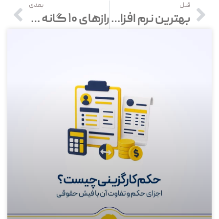
قبل
بعدی
بهترین نرم افزار حسابداری تولیدی | مشخصات و کاربردها
رازهای 10 گانه برای افزایش فروش کیف وکفش