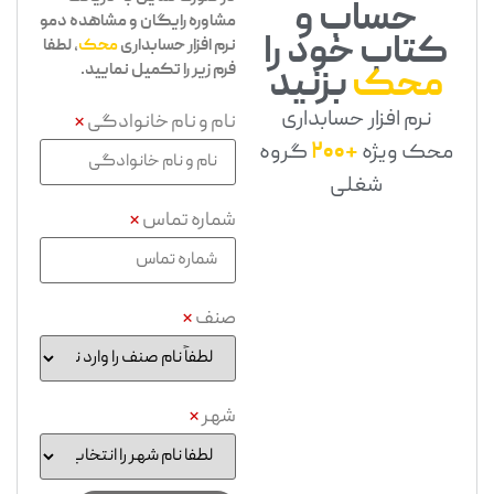
حساب و
مشاوره رایگان و مشاهده دمو
کتاب خود را
نرم افزار حسابداری
محک
، لطفا
فرم زیر را تکمیل نمایید.
محک
بزنید
نرم افزار حسابداری
نام و نام خانوادگی
*
محک ویژه
+200
گروه
شغلی
شماره تماس
*
صنف
*
شهر
*