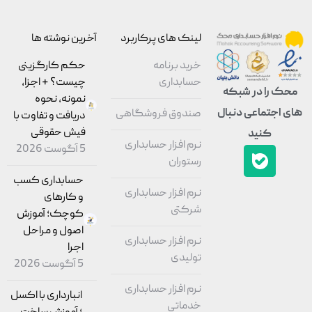
لینک های پرکاربرد
آخرین نوشته ها
خرید برنامه
حکم کارگزینی
حسابداری
چیست؟ + اجزا،
محک را در شبکه
نمونه، نحوه
های اجتماعی دنبال
صندوق فروشگاهی
دریافت و تفاوت با
فیش حقوقی
کنید
نرم افزار حسابداری
5 آگوست 2026
رستوران
حسابداری کسب
نرم افزار حسابداری
و کارهای
شرکتی
کوچک؛ آموزش
اصول و مراحل
نرم افزار حسابداری
اجرا
تولیدی
5 آگوست 2026
نرم افزار حسابداری
انبارداری با اکسل
خدماتی