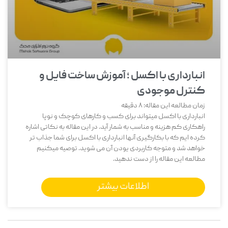
انبارداری با اکسل ؛ آموزش ساخت فایل و
کنترل موجودی
زمان مطالعه این مقاله:
8
دقیقه
انبارداری با اکسل میتواند برای کسب و کارهای کوچک و نوپا
راهکاری کم هزینه و مناسب به شمار آید. در این مقاله به نکاتی اشاره
کرده ایم که با بکارگیری آنها انبارداری با اکسل برای شما جذاب تر
خواهد شد و متوجه کاربردی یودن آن می شوید. توصیه میکنیم
مطالعه این مقاله را از دست ندهید.
اطلاعات بیشتر