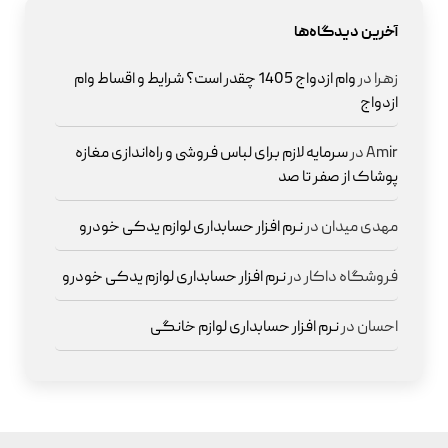
آخرین دیدگاه‌ها
زهرا
در
وام ازدواج 1405 چقدر است؟ شرایط و اقساط وام
ازدواج
Amir
در
سرمایه لازم برای لباس فروشی و راه‌اندازی مغازه
پوشاک از صفر تا صد
مهدی میدان
در
نرم افزار حسابداری لوازم یدکی خودرو
فروشگاه داکار
در
نرم افزار حسابداری لوازم یدکی خودرو
احسان
در
نرم افزار حسابداری لوازم خانگی