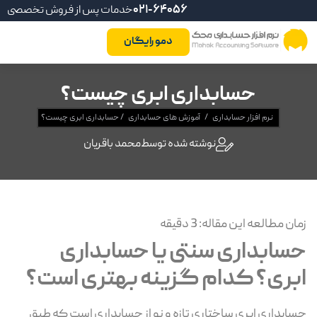
021-64056
خدمات پس از فروش تخصصی
دمو رایگان
حسابداری ابری چیست؟
نرم افزار حسابداری
/
آموزش های حسابداری
/
حسابداری ابری چیست؟
نوشته شده توسط
محمد باقریان
زمان مطالعه این مقاله:
3
دقیقه
حسابداری سنتی یا حسابداری
ابری؟ کدام گزینه بهتری است؟
حسابداری ابری ساختاری تازه و نو از حسابداری است که طبق