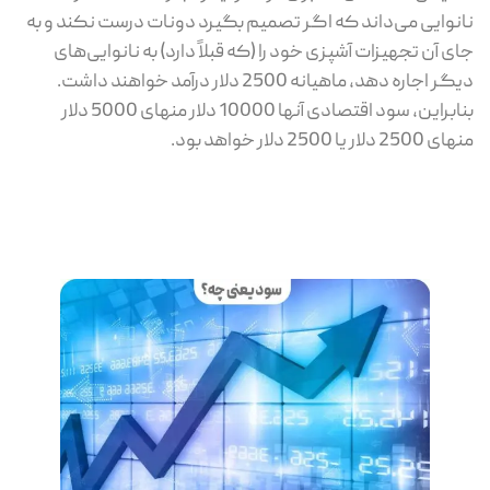
نانوایی می‌داند که اگر تصمیم بگیرد دونات درست نکند و به
جای آن تجهیزات آشپزی خود را (که قبلاً دارد) به نانوایی‌های
دیگر اجاره دهد، ماهیانه 2500 دلار درآمد خواهند داشت.
بنابراین، سود اقتصادی آنها 10000 دلار منهای 5000 دلار
منهای 2500 دلار یا 2500 دلار خواهد بود.