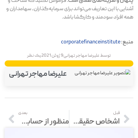
پنهان و هزینه‌های ضمنی است
. فراموش نکنید که شناخت و
آشنایی با این تعاریف می‌تواند برای سرمایه‌گذاران، سهامداران و
همه افراد سودمند و کارگشا باشد.
منبع:
corporatefinanceinstitute
توسط
علیرضا مهاجر تهرانی
9 ژوئن 2021
یک نظر
علیرضا مهاجر تهرانی
قبل
بعدی
اشخاص حقیقی و حقوقی در حسابداری
منظور از حسابداری مالیاتی چیست؟