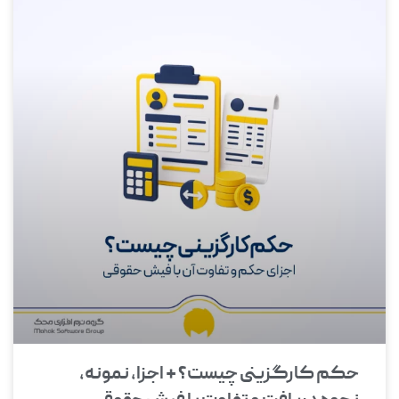
حکم کارگزینی چیست؟ + اجزا، نمونه،