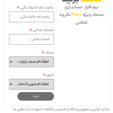
نرم افزار حسابداری
نام و نام خانوادگی
*
محک ویژه
+200
گروه
شغلی
شماره تماس
*
صنف
*
شهر
*
شاید اولین تصویری که با شنیدن کلمه «سود» در ذهن ما