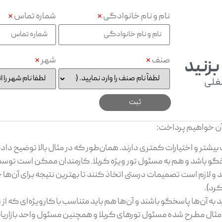
نام و نام خانوادگی
*
شماره تماس
*
صنف
*
شهر
*
بزنید
غلی
آن خواهیم پرداخت:
بیشتر و اختیارات کمتری دارند. همان‌طور که در مثال بالا توضیح دادی
گو باشد و هم به مسئول تور ویژه کربلا. کارمندان ممکن است توسط 
و لازم است تصمیمات درستی اتخاذ کنند تا بهترین نتیجه برای آن‌ها
کرد).
 به آن‌ها پاسخگو باشند و آن‌ها هم باید متناسب با کارویژه‌ای که از 
در مثال مطرح شده مسئول تورهای کربلا و همچنین مسئول واحد بازاریا