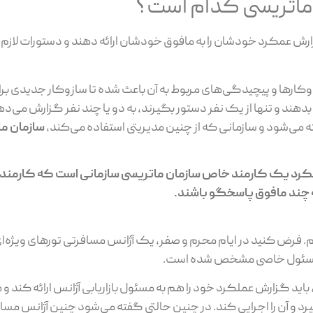
ماتریسی کدام است؟
رش عمکرد خودشان را به مافوق خودشان ارائه دهند و دستورات لازم ر
وکارها و پیچیدگی‌های مربوط به آن باعث شده تا سازوکار جدیدی ب
هند و تنها از یک نفر دستور بگیرند، به دو یا چند نفر گزارش می‌دهن
 می‌شود و سازمانی که از چنین مدیریتی استفاده می‌کند،
سازمان م
کرد یک کارمند خاص سازمان ماتریسی سازمانی است که کارمندا
 چند مافوق پاسخگو باشند.
 فرض کنید در ایام محرم و صفر، یک آژانس مسافرتی تورهای ویژه‌ای 
رها مسئول خاصی مشخص شده است.
باید گزارش عملکرد خود را هم به مسئول بازاریابی آژانس ارائه کند و 
یرد و آن را اجرایی کند. در چنین حالتی گفته می‌شود چنین آژانس مس