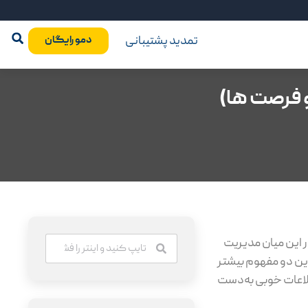
تمدید پشتیبانی
دمو رایگان
و فرصت ها)
 این میان مدیریت
 این دو مفهوم بیشتر
طلاعات خوبی به‌دست