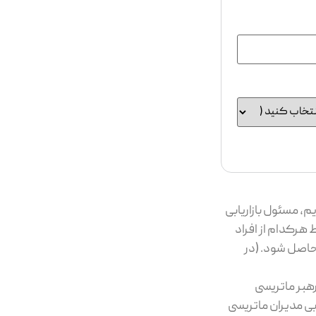
م، مسئول بازاریابی
هرکدام از افراد
 حاصل شود. (در
رهبر ماتریسی
بی مدیران ماتریسی