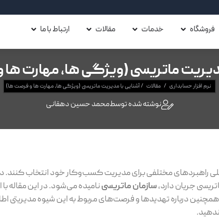
فروشگاه
خدمات
مقالات
ارتباط با ما
دیریت ماتریسی (ویژگی ها، مهارت ها 
نرم افزار حسابداری
/
مقالات
/
آشنایی با مدیریت ماتریسی (ویژگی ها، مهارت ها و فرصت ها)
نوشته شده توسط
محمد حسین دهقانی
لی راهبردهای مختلفی برای مدیریت کسب‌وکار خود انتخاب کنند. در
تریسی جریان دارد،
سازمان ماتریسی
نامیده می‌شود. در این مقاله با
 همچنین درباره تهدید‌ها و فرصت‌های مربوط به این شیوه مدیریتی ا
ندهید.