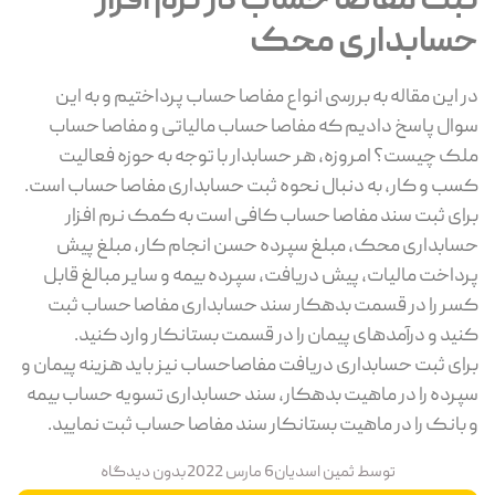
ثبت مفاصا حساب در نرم افزار
حسابداری محک
در این مقاله به بررسی انواع مفاصا حساب پرداختیم و به این
سوال پاسخ دادیم که مفاصا حساب مالیاتی و مفاصا حساب
ملک چیست؟ امروزه، هر حسابدار با توجه به حوزه فعالیت
کسب و کار، به دنبال نحوه ثبت حسابداری مفاصا حساب است.
برای ثبت سند مفاصا حساب کافی است به کمک نرم افزار
حسابداری محک، مبلغ سپرده حسن انجام کار، مبلغ پیش
پرداخت مالیات، پیش دریافت، سپرده بیمه و سایر مبالغ قابل
کسر را در قسمت بدهکار سند حسابداری مفاصا حساب ثبت
کنید و درآمدهای پیمان را در قسمت بستانکار وارد کنید.
برای ثبت حسابداری دریافت مفاصاحساب نیز باید هزینه پیمان و
سپرده را در ماهیت بدهکار، سند حسابداری تسویه حساب بیمه
و بانک را در ماهیت بستانکار سند مفاصا حساب ثبت نمایید.
توسط
ثمین اسدیان
6 مارس 2022
بدون دیدگاه