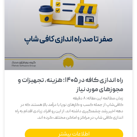
راه اندازی کافه در ۱۴۰۵؛ هزینه، تجهیزات و
مجوزهای مورد نیاز
زمان مطالعه این مقاله:
8
دقیقه
کافی‌شاپ از جمله کسب و کارهای نوپا با درآمد بالا هستند که در
دهه اخیر رشد چشمگیری داشته اند. از این رو افراد زیادی اقدام به راه
اندازی کافی شاپ در مراکز و اماکن مختلف کرده اند.
اطلاعات بیشتر