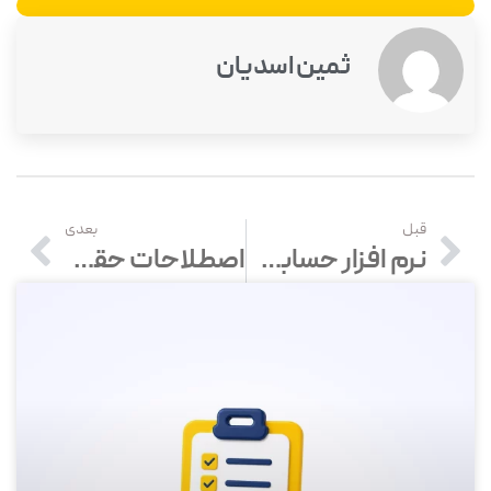
ثمین اسدیان
قبل
بعدی
نرم افزار حسابداری در البرز – خرید و قیمت انواع نرم افزار حسابداری در کرج
اصطلاحات حقوق و دستمزد