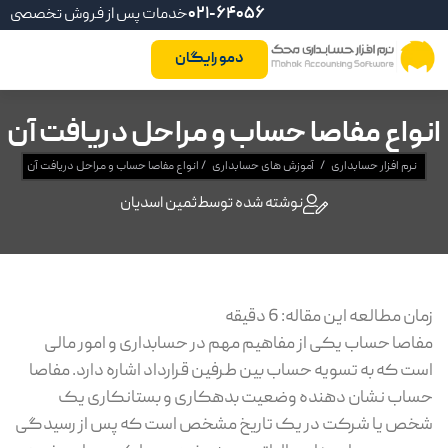
021-64056
خدمات پس از فروش تخصصی
دمو رایگان
انواع مفاصا حساب و مراحل دریافت آن
نرم افزار حسابداری
/
آموزش های حسابداری
/
انواع مفاصا حساب و مراحل دریافت آن
نوشته شده توسط
ثمین اسدیان
زمان مطالعه این مقاله:
6
دقیقه
مفاصا حساب یکی از مفاهیم مهم در حسابداری و امور مالی
است که به تسویه حساب بین طرفین قرارداد اشاره دارد. مفاصا
حساب نشان دهنده وضعیت بدهکاری و بستانکاری یک
شخص یا شرکت در یک تاریخ مشخص است که پس از رسیدگی