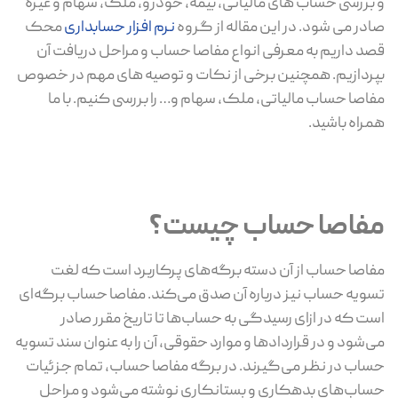
و بررسی حساب های مالیاتی، بیمه، خودرو، ملک، سهام و غیره
صادر می شود. در این مقاله از گروه
نرم افزار حسابداری
محک
قصد داریم به معرفی انواع مفاصا حساب و مراحل دریافت آن
بپردازیم. همچنین برخی از نکات و توصیه های مهم در خصوص
مفاصا حساب مالیاتی، ملک، سهام و… را بررسی کنیم. با ما
همراه باشید.
مفاصا حساب چیست؟
مفاصا حساب از آن دسته برگه‌های پرکاربرد است که لغت
تسویه حساب نیز درباره آن صدق می‌کند. مفاصا حساب برگه‌ای
است که در ازای رسیدگی به حساب‌ها تا تاریخ مقرر صادر
می‌شود و در قراردادها و موارد حقوقی، آن را به عنوان سند تسویه
حساب در نظر می‌گیرند. در برگه مفاصا حساب، تمام جزئیات
حساب‌های بدهکاری و بستانکاری نوشته می‌شود و مراحل