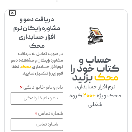
دریافت دمو و
مشاوره رایگان نرم
افزار حسابداری
محک
در صورت تمایل به دریافت
حساب و
مشاوره رایگان و مشاهده دمو
کتاب خود را
نرم افزار حسابداری
محک
، لطفا
فرم زیر را تکمیل نمایید.
محک
بزنید
نرم افزار حسابداری
نام و نام خانوادگی
*
محک ویژه
+200
گروه
شغلی
شماره تماس
*