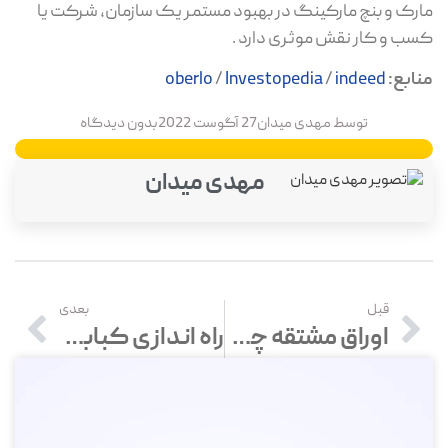
مارک و بنچ مارکینگ در بهبود مستمر یک سازمان، شرکت یا
کسب و کار نقش موثری دارد .
منابع:
indeed
/
Investopedia
/
oberlo
توسط
مهدی میدان
27 آگوست 2022
بدون دیدگاه
مهدی میدان
قبل
بعدی
اوراق مشتقه چیست؟ + انواع اوراق مشتقه در بازار بورس
راه اندازی کبابی و جگرکی (0 تا 100)+ ایده های کاربردی