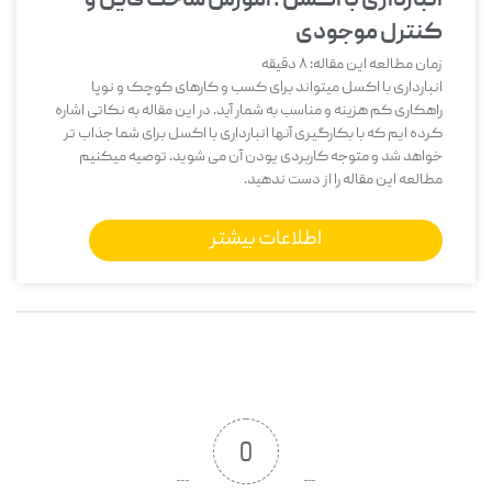
انبارداری با اکسل ؛ آموزش ساخت فایل و
کنترل موجودی
زمان مطالعه این مقاله:
8
دقیقه
انبارداری با اکسل میتواند برای کسب و کارهای کوچک و نوپا
راهکاری کم هزینه و مناسب به شمار آید. در این مقاله به نکاتی اشاره
کرده ایم که با بکارگیری آنها انبارداری با اکسل برای شما جذاب تر
خواهد شد و متوجه کاربردی یودن آن می شوید. توصیه میکنیم
مطالعه این مقاله را از دست ندهید.
اطلاعات بیشتر
0