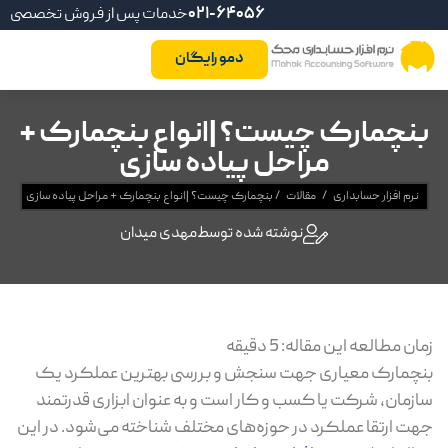
021-64056
خدمات پس از فروش تخصصی
دمو رایگان
بنچمارک چیست؟ |انواع بنچمارک +
مراحل پیاده سازی
نرم افزار حسابداری
/
مقالات
/
بنچمارک چیست؟ |انواع بنچمارک + مراحل پیاده سازی
نوشته شده توسط
مهدی میدان
زمان مطالعه این مقاله:
5
دقیقه
بنچمارک معیاری جهت سنجش و بررسی بهترین عملکرد یک
سازمان، شرکت یا کسب و کار است و به عنوان ابزاری قدرتمند
جهت ارتقا عملکرد در حوزه‌های مختلف شناخته می‌شود. در این