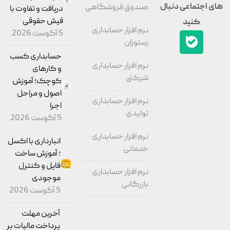
های اجتماعی دنبال
صندوق فروشگاهی
دریافت و تفاوت با
فیش حقوقی
کنید
نرم افزار حسابداری
5 آگوست 2026
رستوران
حسابداری کسب
نرم افزار حسابداری
و کارهای
شرکتی
کوچک؛ آموزش
اصول و مراحل
نرم افزار حسابداری
اجرا
تولیدی
5 آگوست 2026
نرم افزار حسابداری
انبارداری با اکسل
خدماتی
؛ آموزش ساخت
فایل و کنترل
نرم افزار حسابداری
موجودی
بازرگانی
5 آگوست 2026
آخرین مهلت
پرداخت مالیات بر