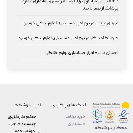
Amir
در
سرمایه لازم برای لباس فروشی و راه‌اندازی مغازه
پوشاک از صفر تا صد
مهدی میدان
در
نرم افزار حسابداری لوازم یدکی خودرو
فروشگاه داکار
در
نرم افزار حسابداری لوازم یدکی خودرو
احسان
در
نرم افزار حسابداری لوازم خانگی
لینک های پرکاربرد
آخرین نوشته ها
خرید برنامه
حکم کارگزینی
حسابداری
چیست؟ + اجزا،
محک را در شبکه
نمونه، نحوه