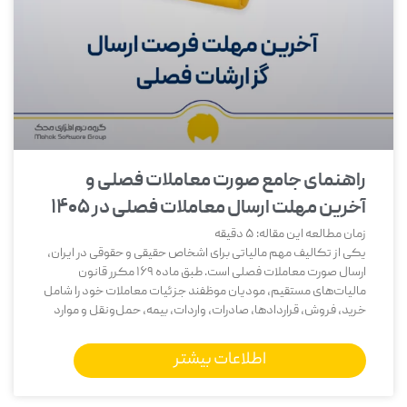
راهنمای جامع صورت معاملات فصلی و
آخرین مهلت ارسال معاملات فصلی در ۱۴۰۵
زمان مطالعه این مقاله:
5
دقیقه
یکی از تکالیف مهم مالیاتی برای اشخاص حقیقی و حقوقی در ایران،
ارسال صورت معاملات فصلی است. طبق ماده 169 مکرر قانون
مالیات‌های مستقیم، مودیان موظفند جزئیات معاملات خود را شامل
خرید، فروش، قراردادها، صادرات، واردات، بیمه، حمل‌ونقل و موارد
اطلاعات بیشتر