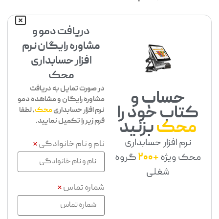
دریافت دمو و
مشاوره رایگان نرم
افزار حسابداری
محک
در صورت تمایل به دریافت
حساب و
مشاوره رایگان و مشاهده دمو
کتاب خود را
نرم افزار حسابداری
محک
، لطفا
فرم زیر را تکمیل نمایید.
محک
بزنید
نرم افزار حسابداری
نام و نام خانوادگی
*
محک ویژه
+200
گروه
شغلی
شماره تماس
*