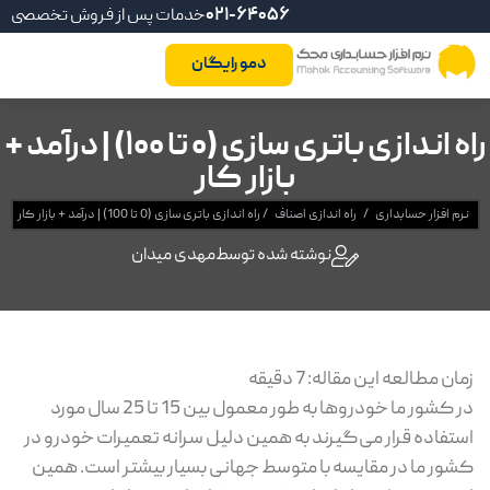
021-64056
خدمات پس از فروش تخصصی
دمو رایگان
راه اندازی باتری سازی (0 تا 100) | درآمد +
بازار کار
نرم افزار حسابداری
/
راه اندازی اصناف
/
راه اندازی باتری سازی (0 تا 100) | درآمد + بازار کار
نوشته شده توسط
مهدی میدان
زمان مطالعه این مقاله:
7
دقیقه
در کشور ما خودروها به طور معمول بین 15 تا 25 سال مورد
استفاده قرار می‌گیرند به همین دلیل سرانه تعمیرات خودرو در
کشور ما در مقایسه با متوسط جهانی بسیار بیشتر است. همین