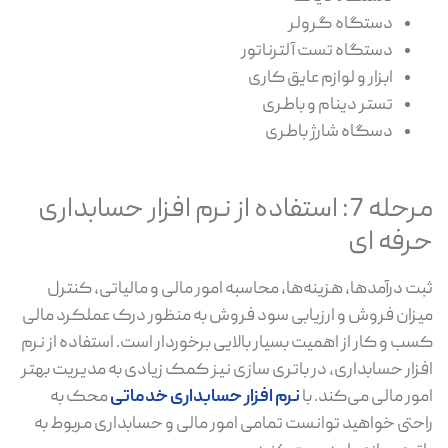
دستگاه گرولر
دستگاه تست آلترناتور
ابزار و لوازم عایق کاری
تستر دینام و باطری
دسگاه شارژ باطری
مرحله 7: استفاده از نرم افزار حسابداری
حرفه ای
ثبت درآمدها، هزینه‌ها، محاسبه امور مالی و مالیاتی، کنترل
میزان فروش و ارزیابی سود فروش به منظور درک عملکرد مالی
کسب و کار از اهمیت بسیار بالایی برخوردار است. استفاده از نرم
افزار حسابداری، در باتری سازی نیز کمک زیادی به مدیریت بهتر
امور مالی می‌کند. با
نرم افزار حسابداری خدماتی
محک
به
راحتی خواهید توانست تمامی امور مالی و حسابداری مربوط به