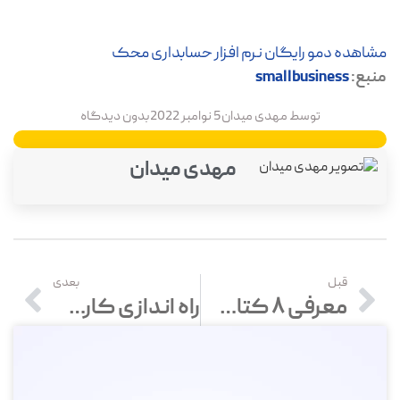
مشاهده دمو رایگان نرم افزار حسابداری محک
منبع:
smallbusiness
توسط
مهدی میدان
5 نوامبر 2022
بدون دیدگاه
مهدی میدان
قبل
بعدی
معرفی 8 کتاب حسابداری که باید بخوانید!
راه اندازی کارگاه تولید درب و پنجره (صفر تا 100 )