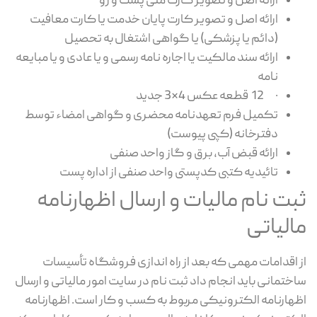
ارائه اصل و تصویر کارت ملی پشت و رو
ارائه اصل و تصویر کارت پایان خدمت یا کارت معافیت
(دائم یا پزشکی) یا گواهی اشتغال به تحصیل
ارائه سند مالکیت یا اجاره نامه رسمی و یا عادی و یا مبایعه
نامه
· 12 قطعه عکس 4×3 جدید
تکمیل فرم تعهدنامه محضری و گواهی امضاء توسط
دفترخانه (کپی پیوست)
ارائه قبض آب، برق و گاز واحد صنفی
تائیدیه کتبی کدپستی واحد صنفی از اداره پست
ثبت نام مالیات و ارسال اظهارنامه
مالیاتی
از اقدامات مهمی که بعد از راه اندازی فروشگاه تأسیسات
ساختمانی باید انجام داد ثبت نام در سایت امور مالیاتی و ارسال
اظهارنامه الکترونیکی مربوط به کسب و کار است. اظهارنامه