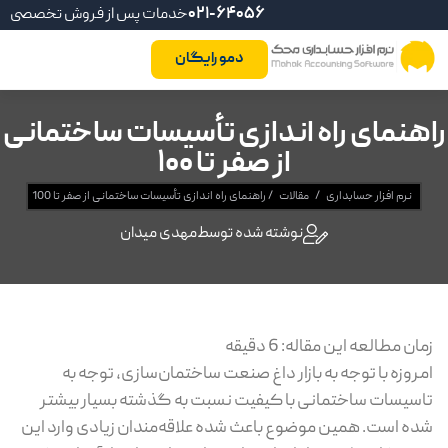
021-64056
خدمات پس از فروش تخصصی
دمو رایگان
راهنمای راه اندازی تأسیسات ساختمانی
از صفر تا 100
نرم افزار حسابداری
/
مقالات
/
راهنمای راه اندازی تأسیسات ساختمانی از صفر تا 100
نوشته شده توسط
مهدی میدان
زمان مطالعه این مقاله:
6
دقیقه
امروزه با توجه به بازار داغ صنعت ساختمان‌سازی، توجه به
تاسیسات ساختمانی با کیفیت نسبت به گذشته بسیار بیشتر
شده است. همین موضوع باعث شده علاقه‌مندان زیادی وارد این