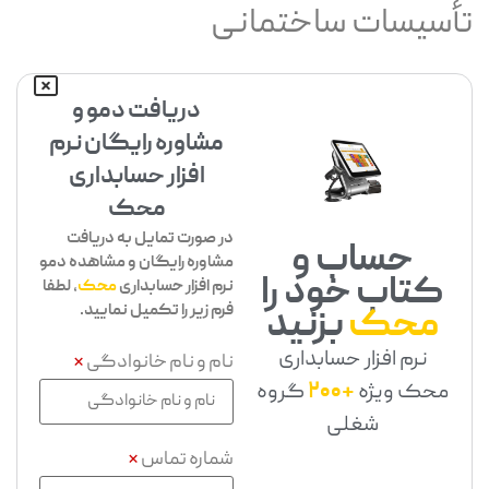
تأسیسات ساختمانی
دریافت دمو و
مشاوره رایگان نرم
افزار حسابداری
محک
در صورت تمایل به دریافت
حساب و
مشاوره رایگان و مشاهده دمو
کتاب خود را
نرم افزار حسابداری
محک
، لطفا
فرم زیر را تکمیل نمایید.
محک
بزنید
نرم افزار حسابداری
نام و نام خانوادگی
*
محک ویژه
+200
گروه
شغلی
شماره تماس
*