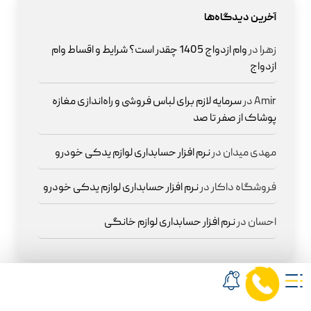
آخرین دیدگاه‌ها
زهرا
در
وام ازدواج 1405 چقدر است؟ شرایط و اقساط وام
ازدواج
Amir
در
سرمایه لازم برای لباس فروشی و راه‌اندازی مغازه
پوشاک از صفر تا صد
مهدی میدان
در
نرم افزار حسابداری لوازم یدکی خودرو
فروشگاه داکار
در
نرم افزار حسابداری لوازم یدکی خودرو
احسان
در
نرم افزار حسابداری لوازم خانگی