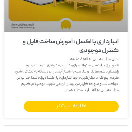
انبارداری با اکسل ؛ آموزش ساخت فایل و
کنترل موجودی
زمان مطالعه این مقاله:
8
دقیقه
انبارداری با اکسل میتواند برای کسب و کارهای کوچک و نوپا
راهکاری کم هزینه و مناسب به شمار آید. در این مقاله به نکاتی اشاره
کرده ایم که با بکارگیری آنها انبارداری با اکسل برای شما جذاب تر
خواهد شد و متوجه کاربردی یودن آن می شوید. توصیه میکنیم
مطالعه این مقاله را از دست ندهید.
اطلاعات بیشتر