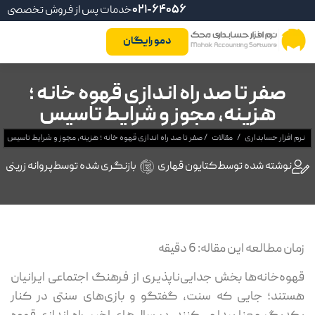
021-64056
خدمات پس از فروش تخصصی
دمو رایگان
صفر تا صد راه اندازی قهوه خانه ؛
هزینه، مجوز و شرایط تاسیس
نرم افزار حسابداری
/
مقالات
/
صفر تا صد راه اندازی قهوه خانه ؛ هزینه، مجوز و شرایط تاسیس
نوشته شده توسط
کتایون قهاری
بازنگری شده توسط
پروانه زرینی
زمان مطالعه این مقاله:
6
دقیقه
قهوه‌خانه‌ها بخش جدایی‌ناپذیری از فرهنگ اجتماعی ایرانیان
هستند؛ جایی که سنت، گفتگو و بازی‌های سنتی در کنار