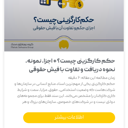
حکم کارگزینی چیست؟ + اجزا، نمونه،
نحوه دریافت و تفاوت با فیش حقوقی
زمان مطالعه این مقاله:
6
دقیقه
حکم کارگزینی یکی از مهم‌ترین اسناد منابع انسانی در سازمان‌ها و
شرکت‌هاست که وضعیت استخدامی، حقوق، مزایا، سمت و شرایط
کاری کارکنان را مشخص می‌کند. این سند فقط برای مجموعه‌های
دولتی نیست و در شرکت‌های خصوصی، سازمان‌های بزرگ و هر
اطلاعات بیشتر