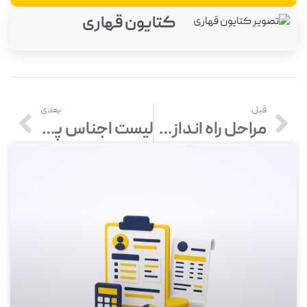
کتایون قهاری
قبل
بعدی
مراحل راه اندازی مغازه میوه فروشی با بررسی کامل
لیست اجناس پرفروش سوپرمارکت + کالاهای ضروری برای خرید اولیه