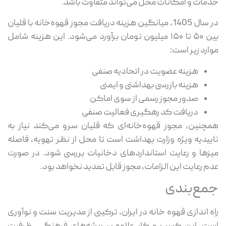
خدمات و امکانات محل می‌تواند متفاوت باشد.
در سال 1405، میانگین هزینه دریافت مجوز قهوه‌خانه با قلیان
بین ۵۰ تا ۱۵۰ میلیون تومان برآورد می‌شود. این هزینه شامل
موارد زیر است:
هزینه عضویت در اتحادیه صنفی
هزینه بازرسی بهداشتی و ایمنی
صدور مجوز رسمی از سوی اماکن
دریافت کد رهگیری فعالیت صنفی
همچنین، مجوز قهوه‌خانه‌ای که قلیان سرو می‌کند نیاز به
تاییدیه ویژه وزارت بهداشت است تا محل از نظر تهویه، فاصله
میزها و رعایت استانداردهای دخانیات بررسی شود. در صورت
عدم رعایت این الزامات، مجوز قابل تمدید نخواهد بود.
جمع‌بندی
راه اندازی قهوه خانه در ایران، ترکیبی از مدیریت سنت و نوآوری