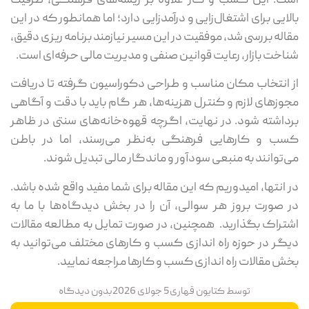
است. این کسب و کار علاوه بر ریشه‌های فرهنگی، ظرفیت
بالایی برای اشتغال‌زایی و درآمدزایی دارد؛ اما همانطور که در این
مقاله بررسی شد، موفقیت در این مسیر نیازمند برنامه ریزی دقیق،
شناخت بازار، رعایت قوانین صنفی و مدیریت مالی حرفه‌ای است.
از انتخاب مکان مناسب و طراحی دکوراسیون گرفته تا دریافت
مجوزهای لازم و کنترل هزینه‌ها، هر گام باید با دقت و آگاهی
برداشته شود. در نهایت، اگرچه قهوه‌خانه‌های سنتی در ظاهر
کسب و کارهایی فرهنگی به‌نظر می‌رسند، اما در باطن
می‌توانند به منبعی سودآور و ماندگار مالی تبدیل شوند.
در انتها، امیدوریم که این مقاله برای شما مفید واقع شده باشد.
در صورت بروز هر سوالی، آن را در بخش دیدگاه‌ها با ما به
اشتراک بگذارید. همچنین، در صورت تمایل به مطالعه مقالات
دیگر در حوزه راه اندازی کسب و کارهای مختلف می‌توانید به
بخش مقالات راه اندازی کسب و کارها مراجعه نمایید.
توسط
کتایون قهاری
5 جولای 2026
بدون دیدگاه