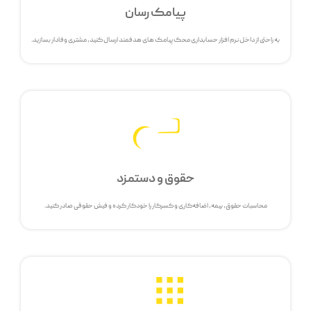
پیامک رسان
به راحتی از داخل نرم افزار حسابداری محک پیامک های هدفمند ارسال کنید، مشتری وفادار بسازید.
حقوق و دستمزد
محاسبات حقوق، بیمه، اضافه‌کاری و کسرکار را خودکار کرده و فیش حقوقی صادر کنید.