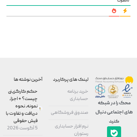
0
نظرات
لینک های پرکاربرد
آخرین نوشته ها
خرید برنامه
حکم کارگزینی
حسابداری
چیست؟ + اجزا،
محک را در شبکه
نمونه، نحوه
های اجتماعی دنبال
صندوق فروشگاهی
دریافت و تفاوت با
فیش حقوقی
کنید
نرم افزار حسابداری
5 آگوست 2026
رستوران