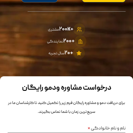
+۲۰۰K
مشتری
+2۰۰
نمایندگی
+۲۰
سال تجربه
درخواست مشاوره ودمو رایگان
برای دریافت دمو و مشاوره رایگان فرم زیر را تکمیل کنید تا کارشناسان ما در
سریع‌ترین زمان با شما تماس بگیرند.
نام و نام خانوادگی
*