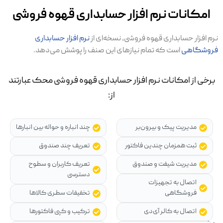
امکانات نرم افزار حسابداری قهوه فروشی
نرم افزار حسابداری قهوه فروشی، نسخه‌ای از
نرم افزار حسابداری
فروشگاهی
است که تمام نیازهای این صنف را پوشش می‌دهد.
برخی از امکانات نرم افزار حسابداری قهوه فروشی محک عبارتند
از:
مدیریت پیک و بیرون‌بر
چند انباره و حواله بین انبارها
ثبت همزمان چندین فاکتور
تعریف چند صندوق
مدیریت شیفت و صندوق
تعریف کاربران و سطوح
دسترسی
اتصال به تجهیزات
فروشگاهی
تخفیفات سطری کالاها
اتصال به کالر آی‌دی
ترکیب و کپی فاکتورها