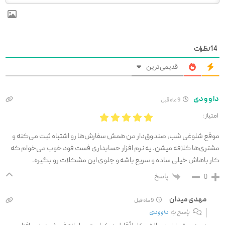
14
نظرات
قدیمی‌ترین
داوودی
9 ماه قبل
امتیاز :
موقع شلوغی شب، صندوق‌دار من همش سفارش‌ها رو اشتباه ثبت می‌کنه و
مشتری‌ها کلافه میشن. یه نرم افزار حسابداری فست فود خوب می‌خوام که
کار باهاش خیلی ساده و سریع باشه و جلوی این مشکلات رو بگیره.
پاسخ
0
مهدی میدان
9 ماه قبل
پاسخ به
داوودی