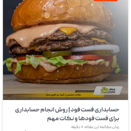
حسابداری فست فود | روش انجام حسابداری
برای فست فودها و نکات مهم
زمان مطالعه این مقاله:
8
دقیقه