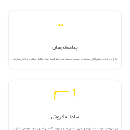
پیامک رسان
به راحتی از داخل نرم افزار حسابداری محک پیامک های هدفمند ارسال کنید، مشتری وفادار بسازید.
سامانه فروش
این افزونه به صورت تخصصی برای مدیریت آسان و سریع فروشگاه‌های نقدی و خرده فروشی ها طراحی