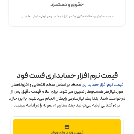
حقوق و دستمزد
محاسبات حقوق، بیمه، اضافه‌کاری و کسرکار را خودکار کرده و فیش حقوقی صادر کنید.
قیمت نرم افزار حسابداری فست فود
قیمت نرم افزار حسابداری
محک بر اساس سطح انتخابی و افزونه‌های
موردنیاز هر کسب‌وکار تعیین می‌شود. برای اعلام قیمت دقیق پس از
درخواست شما، ابتدا یک نیازسنجی رایگان انجام می‌دهیم. با این حال،
برای آشنایی اولیه می‌توانید چند سناریوی نمونه را در ادامه ببینید.
فست فود کوچک