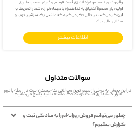
وقتی کسی تصمیم به راه اندازی فست فود می‌گیرد، مخصوصاً برای
اولین بار، معمولاً اشتیاق به غذا همراه با مهمان‌نوازی شما را تحریک به
این کار می‌کند. در حالی فکر می‌کنید که داشتن یک سرآشپز خوب و
مکانی عالی برگ
اطلاعات بیشتر
سوالات متداول
در این بخش به برخی از مهم ترین سوالاتی که ممکن است در رابطه با نرم
افزار حسابداری فست فود محک داشته باشید پاسخ می‌دهیم.
چطور می‌توانم فروش روزانه‌ام را به سادگی ثبت و
گزارش بگیرم؟