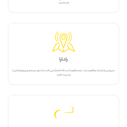
شده است.
رادارا
سرویس رادارا یک موقعیت یاب چندمنظوره است که کمک می کند به راحتی سیستم ویزیتورهایتان را
مدیریت کنید.