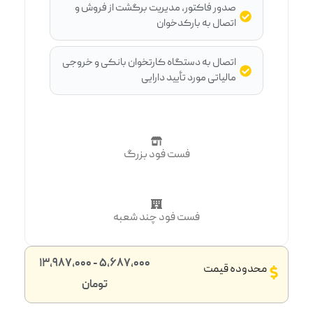
صدور فاکتور، مدیریت برگشت از فروش و
اتصال به بارکدخوان
اتصال به دستگاه کارتخوان بانکی و خروجی
مالیاتی مورد تأیید دارایی
فست فود بزرگ
فست فود چند شعبه
5,687,000 - 13,987,000
محدوده قیمت
تومان