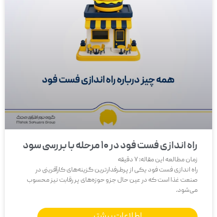
راه اندازی فست فود در 10 مرحله با بررسی سود
زمان مطالعه این مقاله:
7
دقیقه
راه اندازی فست فود یکی از پرطرفدارترین گزینه‌های کارآفرینی در
صنعت غذا است که در عین حال جزو حوزه‌های پر رقابت نیز محسوب
می‌شود.
اطلاعات بیشتر