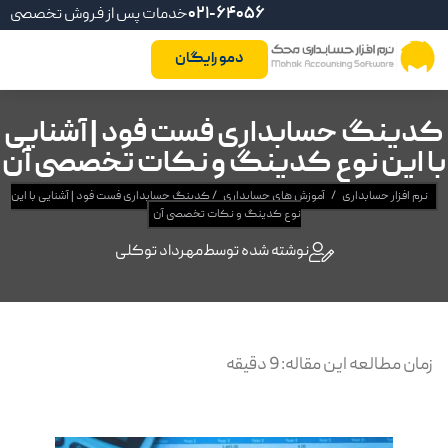
021-64056
خدمات پس از فروش تخصصی
دمو رایگان
کدینگ حسابداری فست فود | آشنایی
با این نوع کدینگ و نکات تخصصی آن
نرم افزار حسابداری
/
آموزش های حسابداری
/
کدینگ حسابداری فست فود | آشنایی با این
نوع کدینگ و نکات تخصصی آن
نوشته شده توسط
مهرداد توکلی
زمان مطالعه این مقاله:
9
دقیقه