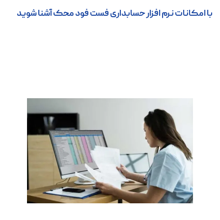
با امکانات نرم افزار حسابداری فست فود محک آشنا شوید