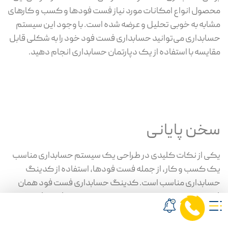
محصول انواع امکانات مورد نیاز فست فودها و کسب و کارهای
مشابه به خوبی تحلیل و عرضه شده است. با وجود این سیستم
حسابداری می‌توانید حسابداری فست فود خود را به شکلی قابل
مقایسه با استفاده از یک دپارتمان حسابداری انجام دهید.
سخن پایانی
یکی از نکات کلیدی در طراحی یک سیستم حسابداری مناسب
یک کسب و کار، از جمله فست فودها، استفاده از کدینگ
حسابداری مناسب است. کدینگ حسابداری فست فود همان
فرایندی است که باعث می‌شود حسابداری یک فست فود
امکان‌پذیر شود. یعنی بدون وجود کدینگ حسابداری مناسب،
امکان طبقه‌بندی و سازماندهی حساب‌ها به نحوی که عملیات