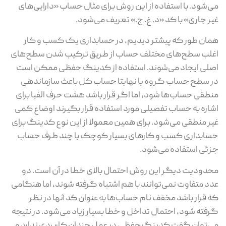
می‌شود. با استفاده از این روش برای مثال حساب «دارایی‌های
غیر جاری» با کد «د. غ. ج.» تعریف می‌شود.
همان طور که پیشتر دیدیم، در حسابداری یک کسب و کار
اغلب سطح‌های مختلف حساب از طریق ترکیب شدن سطح‌های
اصلی ایجاد می‌شوند. استفاده از کدینگ حفظی ممکن است
در سطح حساب گروه یا نهایتا حساب کل باعث سازماندهی
منطقی حساب‌ها شود، اما اگر قرار باشد هشت حرف الفبا برای
اشاره به حساب تفصیلی مورد استفاده قرار بگیرند اوضاع کمی
غیر منطقی می‌شود. برای همین معمولا از این نوع کدینگ برای
حسابداری کسب و کارهای بسیار کوچک با چند طرف حساب
جزئی استفاده می‌شود.
محدودیت دیگر این روش احتمال بالای خطا در آن است. دو
عدد متفاوت نمی‌توانند با هم اشتباه گرفته شوند، اما هنگامی
که قرار باشد مخفف نام حساب‌ها به عنوان کد آنها در نظر
گرفته شود، احتمال تداخل و خطا بسیار زیاد می‌شود. در نتیجه
می‌توان گفت کدینگ حفظی در عمل چندان کاربردی ندارد و