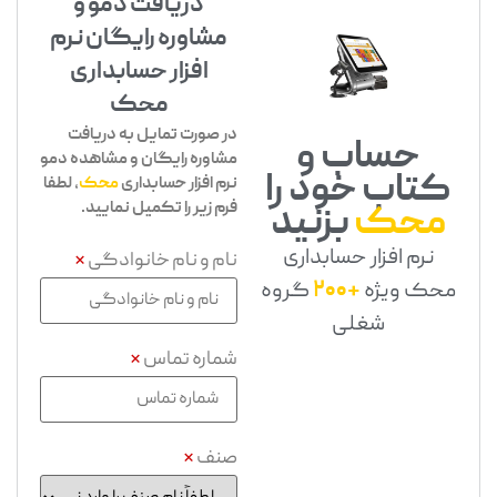
دریافت دمو و
مشاوره رایگان نرم
افزار حسابداری
محک
در صورت تمایل به دریافت
حساب و
مشاوره رایگان و مشاهده دمو
کتاب خود را
نرم افزار حسابداری
محک
، لطفا
فرم زیر را تکمیل نمایید.
محک
بزنید
نرم افزار حسابداری
نام و نام خانوادگی
*
محک ویژه
+200
گروه
شغلی
شماره تماس
*
صنف
*