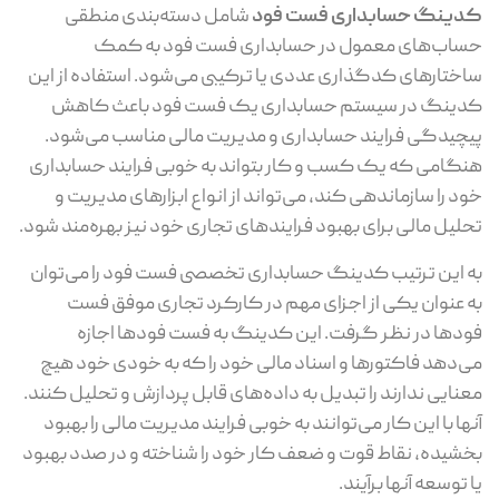
کدینگ حسابداری فست فود
شامل دسته‌بندی منطقی
حساب‌های معمول در حسابداری فست فود به کمک
ساختارهای کدگذاری عددی یا ترکیبی می‌شود. استفاده از این
کدینگ در سیستم حسابداری یک فست فود باعث کاهش
پیچیدگی فرایند حسابداری و مدیریت مالی مناسب می‌شود.
هنگامی که یک کسب و کار بتواند به خوبی فرایند حسابداری
خود را سازماندهی کند، می‌تواند از انواع ابزارهای مدیریت و
تحلیل مالی برای بهبود فرایندهای تجاری خود نیز بهره‌مند شود.
به این ترتیب کدینگ حسابداری تخصصی فست فود را می‌توان
به عنوان یکی از اجزای مهم در کارکرد تجاری موفق فست
فودها در نظر گرفت. این کدینگ به فست فودها اجازه
می‌دهد فاکتورها و اسناد مالی خود را که به خودی خود هیچ
معنایی ندارند را تبدیل به داده‌های قابل پردازش و تحلیل کنند.
آنها با این کار می‌توانند به خوبی فرایند مدیریت مالی را بهبود
بخشیده، نقاط قوت و ضعف کار خود را شناخته و در صدد بهبود
یا توسعه آنها برآیند.