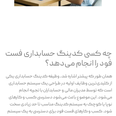
چه کسی کدینگ حسابداری فست
فود را انجام می‌دهد؟
همان طور که پیشتر اشاره شد، وظیفه کدینگ حسابداری یکی
از کلیدی‌ترین وظایف اولیه در طراحی یک سیستم حسابداری
است که توسط مدیران مالی و حسابداران با تجربه انجام
می‌شود. این موضوع باعث می‌شود دسترسی کسب و کارهای
نوپا یا کوچک به سیستم کدینگ مناسب تا حد زیادی سخت
شود. کسب و کارهای فست فود برای دسترسی به یک سیستم