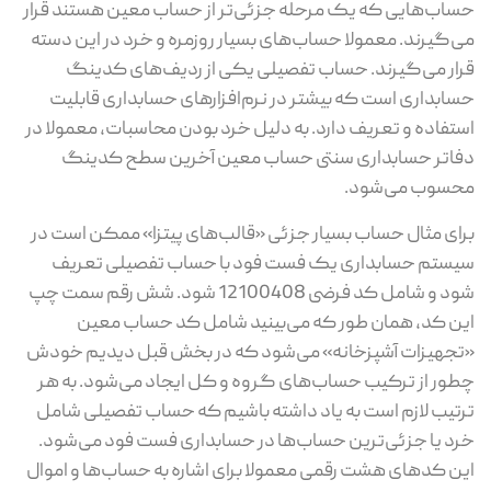
حساب‌هایی که یک مرحله جزئی‌تر از حساب معین هستند قرار
می‌گیرند. معمولا حساب‌های بسیار روزمره و خرد در این دسته
قرار می‌گیرند. حساب تفصیلی یکی از ردیف‌های کدینگ
حسابداری است که بیشتر در نرم‌افزارهای حسابداری قابلیت
استفاده و تعریف دارد. به دلیل خرد بودن محاسبات، معمولا در
دفاتر حسابداری سنتی حساب معین آخرین سطح کدینگ
محسوب می‌شود.
برای مثال حساب بسیار جزئی «قالب‌های پیتزا» ممکن است در
سیستم حسابداری یک فست فود با حساب تفصیلی تعریف
شود و شامل کد فرضی 12100408 شود. شش رقم سمت چپ
این کد، همان طور که می‌بینید شامل کد حساب معین
«تجهیزات آشپزخانه» می‌شود که در بخش قبل دیدیم خودش
چطور از ترکیب حساب‌های گروه و کل ایجاد می‌شود. به هر
ترتیب لازم است به یاد داشته باشیم که حساب تفصیلی شامل
خرد یا جزئی‌ترین حساب‌ها در حسابداری فست فود می‌شود.
این کدهای هشت رقمی معمولا برای اشاره به حساب‌ها و اموال