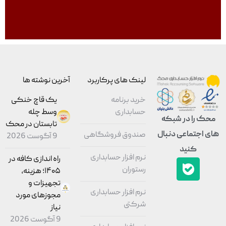
لینک های پرکاربرد
آخرین نوشته ها
خرید برنامه
یک قاچ خنکی
حسابداری
وسط چله
محک را در شبکه
تابستان در محک
های اجتماعی دنبال
صندوق فروشگاهی
9 آگوست 2026
کنید
نرم افزار حسابداری
راه اندازی کافه در
رستوران
۱۴۰۵؛ هزینه،
تجهیزات و
نرم افزار حسابداری
مجوزهای مورد
شرکتی
نیاز
9 آگوست 2026