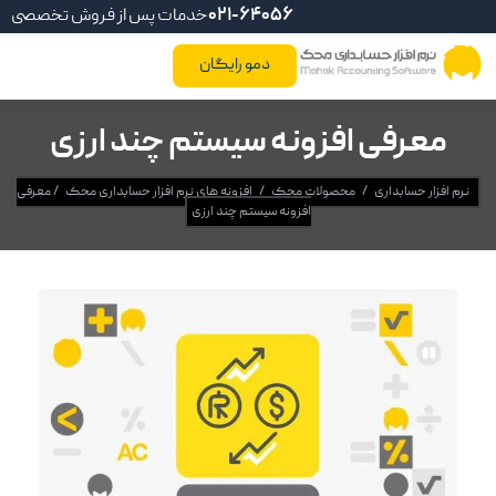
021-64056
خدمات پس از فروش تخصصی
دمو رایگان
معرفی افزونه سیستم چند ارزی
نرم افزار حسابداری
/
محصولات محک
/
افزونه های نرم افزار حسابداری محک
/
معرفی
افزونه سیستم چند ارزی