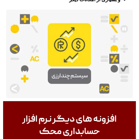
افزونه های دیگر نرم افزار
حسابداری محک