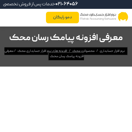
021-64056
خدمات پس از فروش تخصصی
دمو رایگان
معرفی افزونه پیامک رسان محک
نرم افزار حسابداری
/
محصولات محک
/
افزونه های نرم افزار حسابداری محک
/
معرفی
افزونه پیامک رسان محک