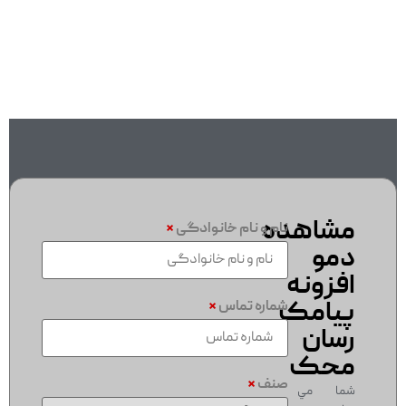
مشاهده
نام و نام خانوادگی
*
دمو
افزونه
پیامک
شماره تماس
*
رسان
محک
صنف
*
شما مي