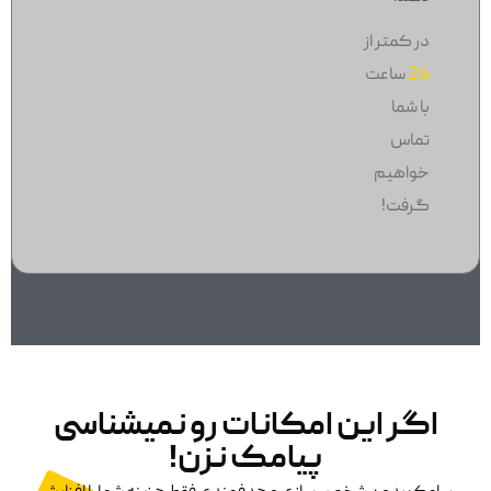
در کمتر از
24
ساعت
با شما
تماس
خواهیم
گرفت!
اگر این امکانات رو نمیشناسی
پیامک نزن!