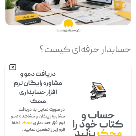
حسابدار حرفه‌ای کیست؟
دریافت دمو و
مشاوره رایگان نرم
افزار حسابداری
محک
در صورت تمایل به دریافت
حساب و
مشاوره رایگان و مشاهده دمو
کتاب خود را
نرم افزار حسابداری
محک
، لطفا
فرم زیر را تکمیل نمایید.
محک
بزنید