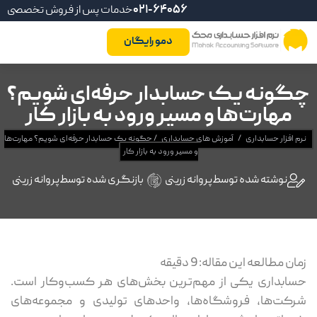
021-64056
خدمات پس از فروش تخصصی
دمو رایگان
چگونه یک حسابدار حرفه‌ای شویم؟
مهارت‌ها و مسیر ورود به بازار کار
نرم افزار حسابداری
/
آموزش های حسابداری
/
چگونه یک حسابدار حرفه‌ای شویم؟ مهارت‌ها
و مسیر ورود به بازار کار
نوشته شده توسط
پروانه زرینی
بازنگری شده توسط
پروانه زرینی
زمان مطالعه این مقاله:
9
دقیقه
حسابداری یکی از مهم‌ترین بخش‌های هر کسب‌وکار است.
شرکت‌ها، فروشگاه‌ها، واحدهای تولیدی و مجموعه‌های