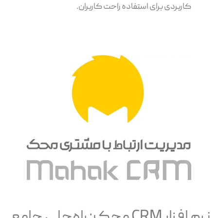
کاربردی برای استفاده راحت کاربران.
نرم افزار CRM محک: راه‌حلی جامع