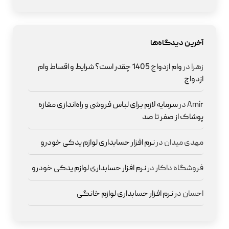
آخرین دیدگاه‌ها
زهرا
در
وام ازدواج 1405 چقدر است؟ شرایط و اقساط وام
ازدواج
Amir
در
سرمایه لازم برای لباس فروشی و راه‌اندازی مغازه
پوشاک از صفر تا صد
مهدی میدان
در
نرم افزار حسابداری لوازم یدکی خودرو
فروشگاه داکار
در
نرم افزار حسابداری لوازم یدکی خودرو
احسان
در
نرم افزار حسابداری لوازم خانگی