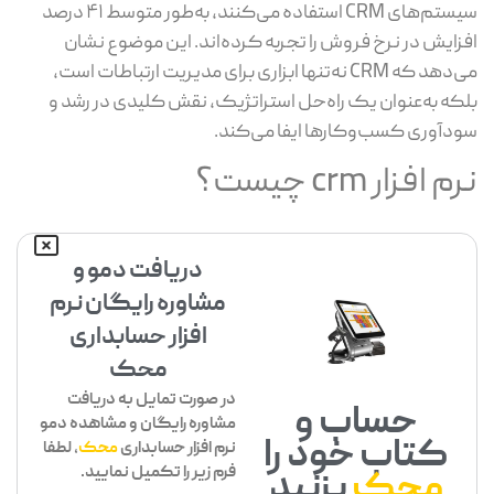
سیستم‌های CRM استفاده می‌کنند، به‌طور متوسط ۴۱ درصد
افزایش در نرخ فروش را تجربه کرده‌اند. این موضوع نشان
می‌دهد که CRM نه‌تنها ابزاری برای مدیریت ارتباطات است،
بلکه به‌عنوان یک راه‌حل استراتژیک، نقش کلیدی در رشد و
سودآوری کسب‌وکارها ایفا می‌کند.
نرم افزار crm چیست؟
دریافت دمو و
مشاوره رایگان نرم
افزار حسابداری
محک
در صورت تمایل به دریافت
حساب و
مشاوره رایگان و مشاهده دمو
کتاب خود را
نرم افزار حسابداری
محک
، لطفا
فرم زیر را تکمیل نمایید.
محک
بزنید