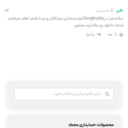
علی
6 سال قبل
سلام من در Google playنتونستم این نرم افزار رو پیدا کنم، لطف میکنید
لینک دانلود رو بگذارید ممنون
پاسخ
0
محصولات حسابداری محک