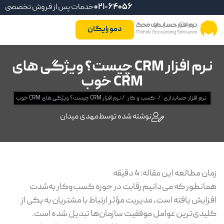
021-64056
خدمات پس از فروش تخصصی
دمو رایگان
نرم افزار CRM چیست؟ ویژگی های
CRM خوب
نرم افزار حسابداری
/
کسب و کار
/
نرم افزار CRM چیست؟ ویژگی های CRM خوب
نوشته شده توسط
مهدی میدان
زمان مطالعه این مقاله:
4
دقیقه
همانطور که می‌دانیم رقابت در حوزه‌ کسب‌وکار به‌شدت
افزایش یافته است، مدیریت مؤثر ارتباط با مشتریان به یکی از
کلیدی‌ترین عوامل موفقیت سازمان‌ها تبدیل شده است.