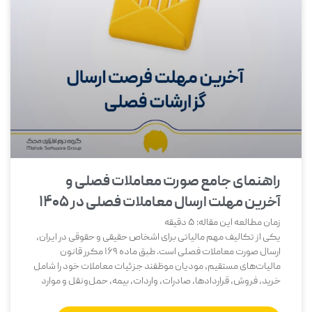
راهنمای جامع صورت معاملات فصلی و
آخرین مهلت ارسال معاملات فصلی در ۱۴۰۵
زمان مطالعه این مقاله:
5
دقیقه
یکی از تکالیف مهم مالیاتی برای اشخاص حقیقی و حقوقی در ایران،
ارسال صورت معاملات فصلی است. طبق ماده 169 مکرر قانون
مالیات‌های مستقیم، مودیان موظفند جزئیات معاملات خود را شامل
خرید، فروش، قراردادها، صادرات، واردات، بیمه، حمل‌ونقل و موارد