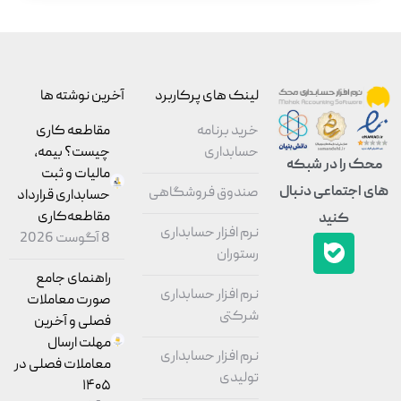
لینک های پرکاربرد
آخرین نوشته ها
خرید برنامه
مقاطعه‌ کاری
حسابداری
چیست؟ بیمه،
محک را در شبکه
مالیات و ثبت
های اجتماعی دنبال
صندوق فروشگاهی
حسابداری قرارداد
مقاطعه‌کاری
کنید
نرم افزار حسابداری
8 آگوست 2026
رستوران
راهنمای جامع
نرم افزار حسابداری
صورت معاملات
شرکتی
فصلی و آخرین
مهلت ارسال
نرم افزار حسابداری
معاملات فصلی در
تولیدی
۱۴۰۵