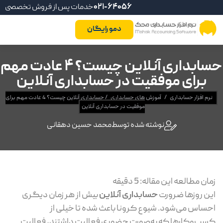
021-64056
خدمات پس از فروش تخصصی
دمو رایگان
حسابداری آنلاین چیست؟ 4 عادت مهم
برای موفقیت در حسابداری آنلاین
نرم افزار حسابداری
/
آموزش های حسابداری
/
حسابداری آنلاین چیست؟ 4 عادت مهم برای
موفقیت در حسابداری آنلاین
نوشته شده توسط
محمد حسین دهقانی
زمان مطالعه این مقاله:
5
دقیقه
این روزها ضرورت
حسابداری آنلاین
بیش از هر زمان دیگری
احساس می‌شود. شیوع کرونا باعث شده تا خیلی از
کسب‌وکارها که به‌صورت حضوری فعالیت داشتند، فعالیت