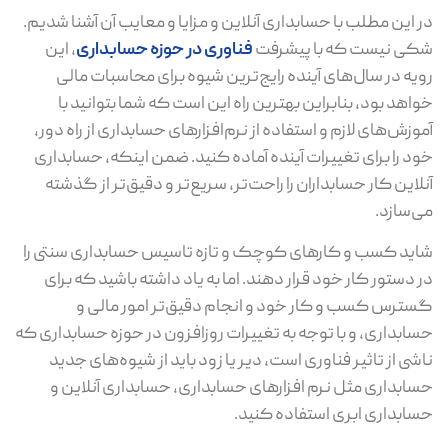
در این مطلب با حسابداری آنلاین و مزایا و معایب آن آشنا شدیم.
شکی نیست که با پیشرفت
فناوری در حوزه حسابداری
، این
رویه در سال‌های آینده رایج‌ترین شیوه برای محاسبات مالی
خواهد بود، بنابراین بهترین راه این است که شما بتوانید با
آموزش‌های لازم و استفاده از نرم‌افزارهای حسابداری از راه دور،
خود را برای تغییرات آینده آماده کنید. ضمن اینکه، حسابداری
آنلاین کار حسابداران را راحت‌تر، سریع‌تر و دقیق‌تر از گذشته
می‌سازد.
شاید کسب و کارهای کوچک و تازه تاسیس حسابداری سنتی را
در دستور کار خود قرار دهند. اما به یاد داشته باشید که برای
گسترس کسب و کار خود و انجام دقیق‌تر امور مالی و
حسابداری، و با توجه به تغییرات روزافزون در حوزه حسابداری که
ناشی از تاثیر فناوری است، دیر یا زود باید از شیوه‌های جدید
حسابداری مثل نرم افزارهای حسابداری، حسابداری آنلاین و
حسابداری ابری استفاده کنید.