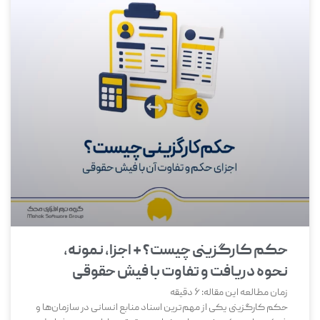
حکم کارگزینی چیست؟ + اجزا، نمونه،
نحوه دریافت و تفاوت با فیش حقوقی
زمان مطالعه این مقاله:
6
دقیقه
حکم کارگزینی یکی از مهم‌ترین اسناد منابع انسانی در سازمان‌ها و