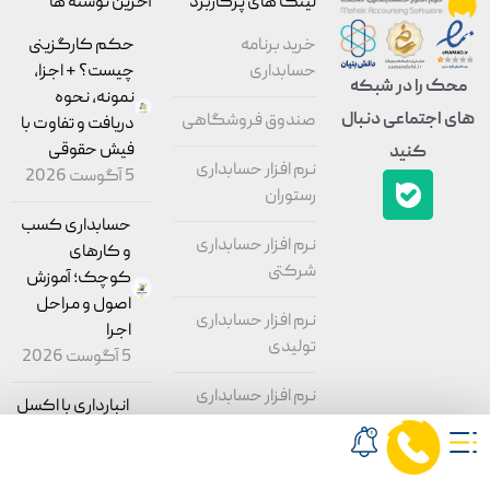
لینک های پرکاربرد
آخرین نوشته ها
خرید برنامه
حکم کارگزینی
حسابداری
چیست؟ + اجزا،
محک را در شبکه
نمونه، نحوه
های اجتماعی دنبال
صندوق فروشگاهی
دریافت و تفاوت با
فیش حقوقی
کنید
نرم افزار حسابداری
5 آگوست 2026
رستوران
حسابداری کسب
نرم افزار حسابداری
و کارهای
شرکتی
کوچک؛ آموزش
اصول و مراحل
نرم افزار حسابداری
اجرا
تولیدی
5 آگوست 2026
نرم افزار حسابداری
انبارداری با اکسل
خدماتی
؛ آموزش ساخت
فایل و کنترل
نرم افزار حسابداری
موجودی