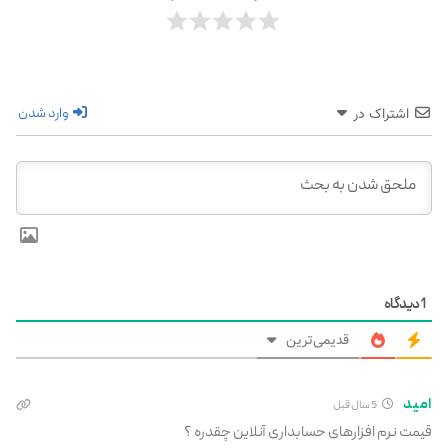
وارد شدن
اشتراک در
1
دیدگاه
قدیمی‌ترین
امید
5 سال قبل
قیمت نرم افزارهای حسابداری آنلاین چقدره ؟