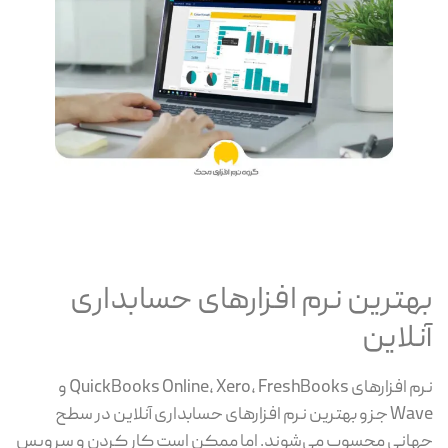
بهترین نرم افزارهای حسابداری
آنلاین
نرم افزارهای QuickBooks Online، Xero، FreshBooks و
Wave جزو بهترین نرم افزارهای حسابداری آنلاین در سطح
جهانی محسوب می‌شوند. اما ممکن است کار کردن و سرویس