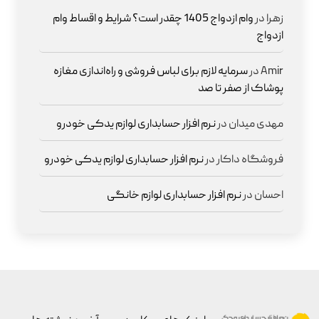
زهرا
در
وام ازدواج 1405 چقدر است؟ شرایط و اقساط وام
ازدواج
Amir
در
سرمایه لازم برای لباس فروشی و راه‌اندازی مغازه
پوشاک از صفر تا صد
مهدی میدان
در
نرم افزار حسابداری لوازم یدکی خودرو
فروشگاه داکار
در
نرم افزار حسابداری لوازم یدکی خودرو
احسان
در
نرم افزار حسابداری لوازم خانگی