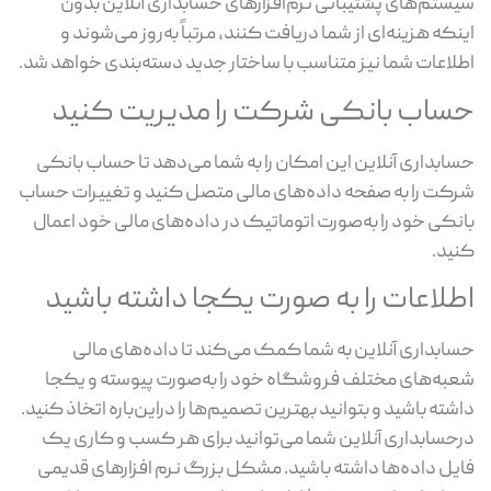
سیستم‌های پشتیبانی نرم‌افزارهای حسابداری آنلاین بدون
اینکه هزینه‌ای از شما دریافت کنند، مرتباً به‌روز می‌شوند و
اطلاعات شما نیز متناسب با ساختار جدید دسته‌بندی خواهد شد.
حساب بانکی شرکت را مدیریت کنید
حسابداری آنلاین این امکان را به شما می‌دهد تا حساب بانکی
شرکت را به صفحه داده‌های مالی متصل کنید و تغییرات حساب
بانکی خود را به‌صورت اتوماتیک در داده‌های مالی خود اعمال
کنید.
اطلاعات را به صورت یکجا داشته باشید
حسابداری آنلاین به شما کمک می‌کند تا داده‌های مالی
شعبه‌های مختلف فروشگاه خود را به‌صورت پیوسته و یکجا
داشته باشید و بتوانید بهترین تصمیم‌ها را دراین‌باره اتخاذ کنید.
درحسابداری آنلاین شما می‌توانید برای هر کسب و کاری یک
فایل داده‌ها داشته باشید. مشکل بزرگ نرم افزارهای قدیمی