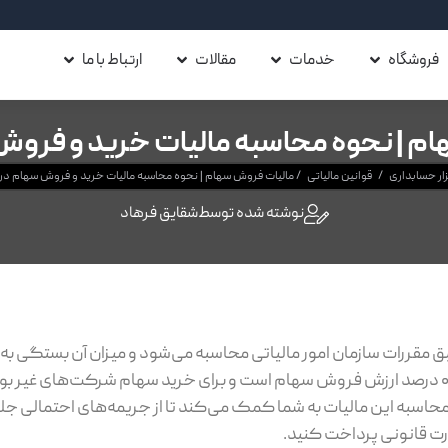
فروشگاه
خدمات
مقالات
ارتباط با ما
م | نحوه محاسبه مالیات خرید و فرو
زار حسابداری
/
قوانین مالیاتی
/
مالیات فروش سهام | نحوه محاسبه مالیات خرید و فروش سهام در
نوشته شده توسط
شقایق فرهاد
نند سال‌های گذشته طبق مقررات سازمان امور مالیاتی محاسبه می‌شود و میزان آن بستگ
شما دارد. در بازار بورس، مالیات خرید و فروش سهام برابر با ۰.۵ درصد ارزش فروش سهام است و برای خرید سهام شرکت‌
ه محاسبه این مالیات به شما کمک می‌کند تا از جریمه‌های احتمالی جل
رت قانونی پرداخت کنید.