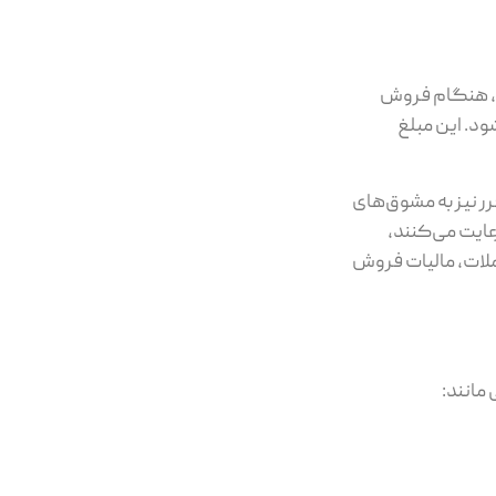
مهم‌ترین قانون مربوط به مالیات خرید و فروش سهام، ماده ۱۴۳ و ۱۴۳ مکرر قانون مالیات‌های مستقیم است. بر اساس ماده ۱۴۳، هنگام فروش
یات دریافت می‌شود. این مبلغ
نیازی به پرداخت جداگانه مالیات ندارد و این نقل و انتقال مشمول مالیات دیگری نخواهد شد. ماده ۱۴۳ مکرر نیز به مشوق‌های
عایت می‌کنند،
ملات، مالیات فروش
مانند: