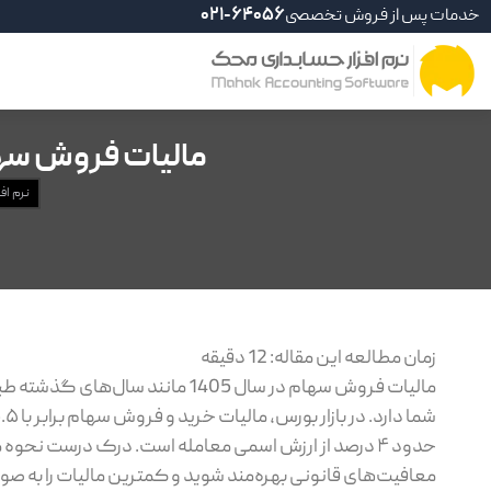
خدمات پس از فروش تخصصی
021-64056
مالیات فروش سها
نرم اف
زمان مطالعه این مقاله:
12
دقیقه
مالیات فروش سهام در سال 1405 ما
حدود ۴ درصد از ارزش اسمی معامله است. درک درست نحو
معافیت‌های قانونی بهره‌مند شوید و کمترین مالیات را به صو