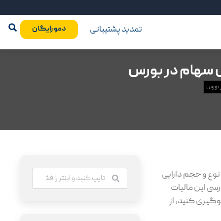
تمدید پشتیبانی
دمو رایگان
ش سهام در بورس
 بورس
ی به نوع و حجم دارایی
های غیر بورسی این مالیات
وگیری کنید، از