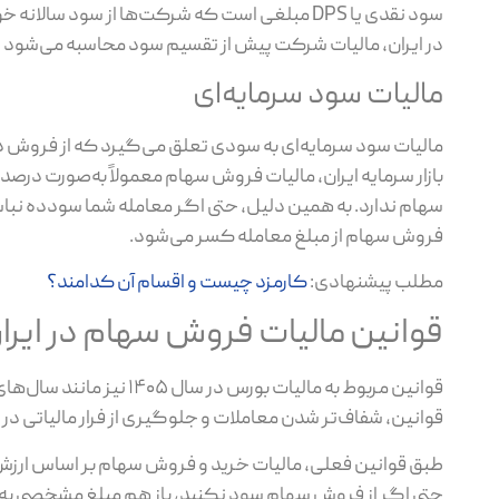
سود نقدی یا DPS مبلغی است که شرکت‌ها از سود
در ایران، مالیات شرکت پیش از تقسیم سود محاسبه می‌شود و 
مالیات سود سرمایه‌ای
مالیات سود سرمایه‌ای به سودی تعلق می‌گیرد که از فروش دارا
بازار سرمایه ایران، مالیات فروش سهام معمولاً به‌صورت درصد
سهام ندارد. به همین دلیل، حتی اگر معامله شما سودده نباش
فروش سهام از مبلغ معامله کسر می‌شود.
مطلب پیشنهادی:
کارمزد چیست و اقسام آن کدامند؟
قوانین مالیات فروش سهام در ایرا
قوانین مربوط به مالیات 
قوانین، شفاف‌تر شدن معاملات و جلوگیری از فرار مالیاتی در ب
طبق قوانین فعلی، مالیات خرید و فروش سهام بر اساس ارزش معا
حتی اگر از فروش سهام سود نکنید، باز هم مبلغ مشخصی به 