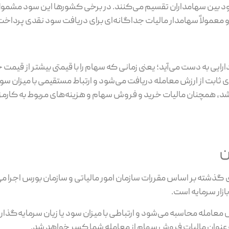
 سالانه خود بین سهامداران تقسیم می‌کنند. در برخی کشورها این سود مشمو
معمولاً سهامدار مالیات جداگانه‌ای برای دریافت سود نقدی پرداخت
یی به دست می‌آید؛ یعنی زمانی که سهام را با قیمتی بیشتر از قیمت 
ی ثابت از ارزش معامله دریافت می‌شود و ارتباط مستقیمی با میزان س
د، همچنان مالیات خرید و فروش سهام و هزینه‌های مربوط به کارمزد
ن
بورس در سال ۱۴۰۵ نیز مانند سال‌های گذشته بر اساس مقررات سازمان امور مالیاتی و سازمان بورس
ازار سرمایه است.
مله محاسبه می‌شود و ارتباطی با میزان سود یا زیان سرمایه‌گذار ند
عنوان مالیات فروش سهام از معامله شما کسر خواهد شد.