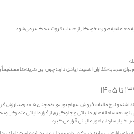
ه معامله به‌صورت خودکار از حساب فروشنده کسر می‌شود.
 برای سرمایه‌گذاران اهمیت زیادی دارد؛ چون این هزینه‌ها مستقیماً
از سال ۱۳۹۷ تا ۱۴۰۵، ساختار کلی مالیات بورس تغییر اساسی نداشته 
، توسعه سامانه‌های مالیاتی و جلوگیری از فرار مالیاتی متمرکز بود
ر اختیار سازمان امور مالیاتی قرار می‌گیرد.
 برای بازارهایی مانند مسکن، خودرو و ارز مطرح شده است؛ اما در ح