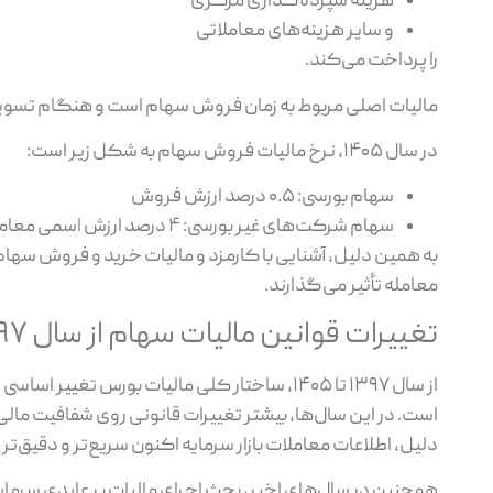
هزینه سپرده‌گذاری مرکزی
و سایر هزینه‌های معاملاتی
را پرداخت می‌کند.
مالیات اصلی مربوط به زمان فروش سهام است و هنگام تسوی
در سال ۱۴۰۵، نرخ مالیات فروش سهام به شکل زیر است:
سهام بورسی: ۰.۵ درصد ارزش فروش
سهام شرکت‌های غیر بورسی: ۴ درصد ارزش اسمی معامله
به همین دلیل، آشنایی با کارمزد و مالیات خرید و فروش سهام
معامله تأثیر می‌گذارند.
تغییرات قوانین مالیات سهام از سال ۱۳۹۷ تا ۱۴۰۵
است. در این سال‌ها، بیشتر تغییرات قانونی روی شفافیت مالی
دلیل، اطلاعات معاملات بازار سرمایه اکنون سریع‌تر و دقیق‌تر د
همچنین در سال‌های اخیر، بحث اجرای مالیات بر عایدی سرمایه