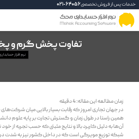
خدمات پس از فروش تخصصی
021-64056
تفاوت پخش گرم و پخش
نرم افزار حسابداری
زمان مطالعه این مقاله:
4
دقیقه
در جهان تجاری امروز که رقابت بسیار بالایی میان شرکت‌ها
همین راستا در طول زمان و گسترش تجارت بر پایه علوم دا
آن‌ها به دلیل کاربرد بالا و نتایج مثبتی که حسب تجربه از خ
شبکه توزیع مویرگی است که در داخل کشور نیز به شدت 