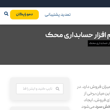
تمدید پشتیبانی
دمو رایگان
افزار حسابداری محک
ار حسابداری محک
یزان فروش دارد. در
 میان برخی از
های فروش، ایجاد
ش سرد
می‌شود