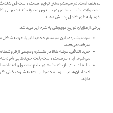
مختلف است. در سیستم سنتی توزیع، ممکن است فروشندگان 
محصولات یک برند خاص در دسترس مصرف کننده نهایی کاهش 
خود را به طور کامل پوشش دهند.
برخی از مزایای توزیع مویرگی به شرح زیر می‌باشد.
سود بیشتر: در این سیستم حجم بالایی از عرضه شکل م
شرکت می‌کند.
خرید اتفاقی: عرضه کالا در گستره وسیعی از فروشگاه
می‌شود. این امر ممکن است باعث خرید‌هایی شود که از 
تبلیغات: یکی از تکنیک‌های تبلیغ محصول، اعتماد سا
اعتماد آن‌ها می‌شود. محصولاتی که به شیوه پخش گر
دارند.