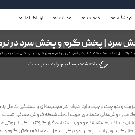
فروشگاه
خدمات
مقالات
ارتباط با ما
 سرد | پخش گرم و پخش سرد در نرم 
/
راهنمای انتخاب محصولات
/
تفاوت پخش گرم و پخش سرد | پخش گرم و پخش سرد در نرم افز
نوشته شده توسط
تیم تولید محتوا محک
ی بزرگ و کوچک وجود دارد، دوام هر مجموعه‌ای وابستگی کامل به م
نشگاهی، روش‌های متعددی جهت ایجاد شبکه فروش معرفی شد. در این
ود نشان دادند برجسته شده و مورد استفاده قرار گرفتند. یکی از روش‌
در حال گسترش است. پخش مویرگی شامل دو شاخه
پخش گرم
و
پخ