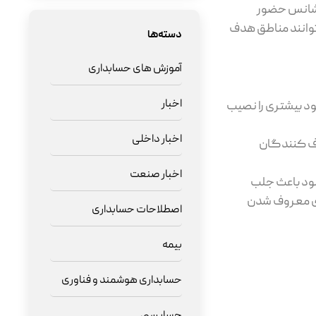
 شانس حضور
وانند مناطق هدف
دسته‌ها
آموزش های حسابداری
اخبار
ود بیشتری را نصیب
اخبار داخلی
رف کنندگان
اخبار صنعت
شود باعث جلب
ای معروف شدن
اصطلاحات حسابداری
بیمه
حسابداری هوشمند و فناوری
حسابرسی