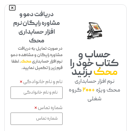
دریافت دمو و
مشاوره رایگان نرم
افزار حسابداری
محک
در صورت تمایل به دریافت
حساب و
مشاوره رایگان و مشاهده دمو
کتاب خود را
نرم افزار حسابداری
محک
، لطفا
فرم زیر را تکمیل نمایید.
محک
بزنید
نرم افزار حسابداری
نام و نام خانوادگی
*
محک ویژه
+200
گروه
شغلی
شماره تماس
*