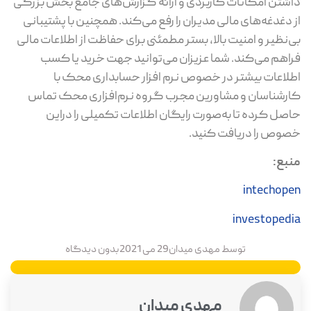
داشتن امکانات کاربردی و ارائه گزارش‌های جامع بخش بزرگی
از دغدغه‌های مالی مدیران را رفع می‌کند. همچنین با پشتیبانی
بی‌نظیر و امنیت بالا، بستر مطمئنی برای حفاظت از اطلاعات مالی
فراهم می‌کند. شما عزیزان می‌توانید جهت خرید یا کسب
اطلاعات بیشتر در خصوص نرم‌ افزار حسابداری محک با
کارشناسان و مشاورین مجرب گروه نرم‌افزاری محک تماس
حاصل کرده تا به‌صورت رایگان اطلاعات تکمیلی را دراین‌
خصوص را دریافت کنید.
منبع:
intechopen
investopedia
توسط
مهدی میدان
29 می 2021
بدون دیدگاه
مهدی میدان