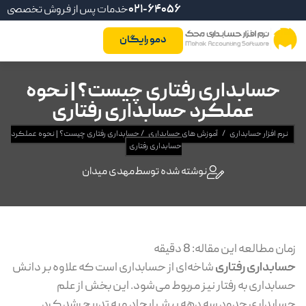
021-64056
خدمات پس از فروش تخصصی
دمو رایگان
حسابداری رفتاری چیست؟ | نحوه
عملکرد حسابداری رفتاری
نرم افزار حسابداری
/
آموزش های حسابداری
/
حسابداری رفتاری چیست؟ | نحوه عملکرد
حسابداری رفتاری
نوشته شده توسط
مهدی میدان
زمان مطالعه این مقاله:
8
دقیقه
حسابداری رفتاری
شاخه‌‌ای از حسابداری است که علاوه بر دانش
حسابداری به رفتار نیز مربوط می‌شود. این بخش از علم
حسابداری حدود سه دهه پیش ایجاد و به تدریج رشد کرد.