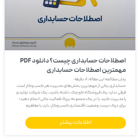
اصطلاحات حسابداری چیست؟ دانلود PDF
مهمترین اصطلاحات حسابداری
زمان مطالعه این مقاله:
8
دقیقه
حسابداری یکی از مهم‌ترین بخش‌های مدیریت هر کسب‌وکار است.
فرقی ندارد یک فروشگاه کوچک داشته باشید، یک شرکت تولیدی
را مدیریت کنید یا در یک مجموعه بزرگ فعالیت مالی انجام دهید؛
برای درک درست وضعیت اقتصادی کسب‌وکار، باید با مفاهیم
اطلاعات بیشتر