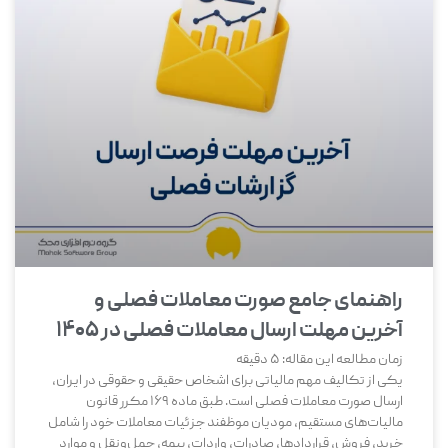
راهنمای جامع صورت معاملات فصلی و
آخرین مهلت ارسال معاملات فصلی در ۱۴۰۵
زمان مطالعه این مقاله:
5
دقیقه
یکی از تکالیف مهم مالیاتی برای اشخاص حقیقی و حقوقی در ایران،
ارسال صورت معاملات فصلی است. طبق ماده 169 مکرر قانون
مالیات‌های مستقیم، مودیان موظفند جزئیات معاملات خود را شامل
خرید، فروش، قراردادها، صادرات، واردات، بیمه، حمل‌ونقل و موارد