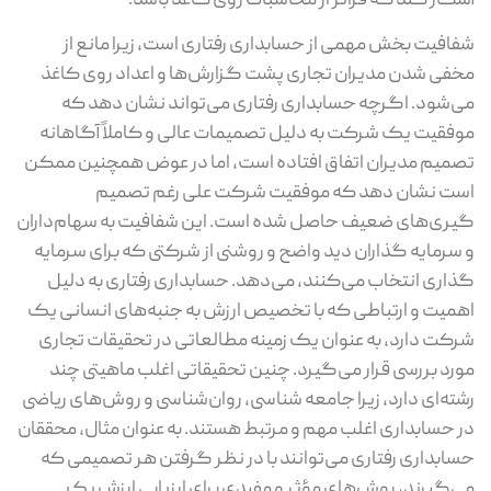
آشکار کند که فراتر از محاسبات روی کاغذ باشد.
شفافیت بخش مهمی از حسابداری رفتاری است، زیرا مانع از
مخفی شدن مدیران تجاری پشت گزارش‌ها و اعداد روی کاغذ
می‌شود. اگرچه حسابداری رفتاری می‌تواند نشان دهد که
موفقیت یک شرکت به دلیل تصمیمات عالی و کاملاً آگاهانه
تصمیم مدیران اتفاق افتاده است، اما در عوض همچنین ممکن
است نشان دهد که موفقیت شرکت علی رغم تصمیم
گیری‌های ضعیف حاصل شده است. این شفافیت به سهام‌داران
و سرمایه گذاران دید واضح و روشنی از شرکتی که برای سرمایه
گذاری انتخاب می‌کنند، می‌دهد. حسابداری رفتاری به دلیل
اهمیت و ارتباطی که با تخصیص ارزش به جنبه‌های انسانی یک
شرکت دارد، به عنوان یک زمینه مطالعاتی در تحقیقات تجاری
مورد بررسی قرار می‌گیرد. چنین تحقیقاتی اغلب ماهیتی چند
رشته‌‌ای دارد، زیرا جامعه شناسی، روان‌شناسی و روش‌های ریاضی
در حسابداری اغلب مهم و مرتبط هستند. به عنوان مثال، محققان
حسابداری رفتاری می‌توانند با در نظر گرفتن هر تصمیمی که
می‌گیرند، روش‌های مؤثر و مفیدی برای ارزیابی ارزش یک