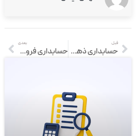
قبل
بعدی
حسابداری ذهنی چیست؟ مزایا و معایب حسابداری ذهنی
حسابداری فروش اقساطی چگونه است؟ | انواع روش‌های حسابداری فروش اقساطی