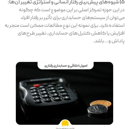
5) شیوه‌های پیش‌بینی رفتار انسانی و استراتژی تغییر آن‌ها:
در این حوزه تمرکز اصلی بر این موضوع است که چگونه
می‌توان از سیستم‌های حسابداری برای تأثیر بر رفتار افراد
استفاده کرد. برای نمونه این نوع مطالعات ممکن است منجر به
افزایش یا کاهش کنترل‌های حسابداری، تغییر طرح‌های
پاداش و… باشد.