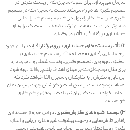
سازمان می‌پردازد. برای نمونه مدیری که از ریسک کردن در
تصمیم گیری‌ها دوری می‌کند نسبت به مدیری که در تصمیم
گیری‌ها ریسک کار را قبول می‌کند، سیستم کنترل مالی
متفاوتی می‌طلبد. به همین ترتیب ضعف یا شدت کنترل‌های
حسابداری بر رفتار افراد تأثیر می‌گذارد.
2) تأثیر سیستم‌های حسابداری بر روی رفتار افراد:
در این حوزه
از حسابداری رفتاری به مطالعه تأثیر سیستم حسابداری بر
انگیزه، بهره‌وری، تصمیم گیری، رضایت شغلی و… می‌پردازد.
برای مثال بودجه‌‌ای که بر مبنای اهداف بلندپروازانه تهیه شود
این باور و نگرش را به کارکنان و مدیران القا خواهد کرد که
اهداف بودجه دست نیافتنی است و کوششی جهت رسیدن به آن
انجام نخواهد شد عکس آن نیز باعث بی‌دقتی و کم کاری
خواهد شد.
3) توسعه شیوه‌های گزارش‌گیری:
در این حوزه از حسابداری
رفتاری تلاش‌هایی در جهت پیشرفت شیوه‌های ارزیابی و اندازه
گیری رویدادهای غیر مالی انجام می‌شود. همچنین سعی