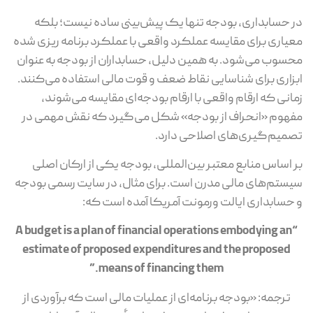
در حسابداری، بودجه تنها یک پیش‌بینی ساده نیست؛ بلکه
معیاری برای مقایسه عملکرد واقعی با عملکرد برنامه‌ ریزی‌ شده
محسوب می‌شود. به همین دلیل، حسابداران از بودجه به‌ عنوان
ابزاری برای شناسایی نقاط ضعف و قوت مالی استفاده می‌کنند.
زمانی که ارقام واقعی با ارقام بودجه‌ای مقایسه می‌شوند،
مفهوم «انحراف از بودجه» شکل می‌گیرد که نقش مهمی در
تصمیم‌گیری‌های اصلاحی دارد.
بر اساس منابع معتبر بین‌المللی، بودجه یکی از ارکان اصلی
سیستم‌های مالی مدرن است. برای مثال، در سایت رسمی بودجه
و حسابداری ایالت ورمونت آمریکا آمده است که:
A budget is a plan of financial operations embodying an
“
estimate of proposed expenditures and the proposed
”
means of financing them.
ترجمه: «بودجه برنامه‌ای از عملیات مالی است که برآوردی از