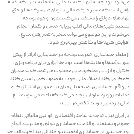
می‌شود. بودجه نه‌ تنها یک سند مالی ساده نیست، بلکه نقشه
راهی است که مسیر حرکت مالی سازمان‌ها، شرکت‌ها و حتی
نهادهای دولتی را مشخص می‌کند. بدون وجود بودجه،
تصمیم‌گیری‌های مالی اغلب بر پایه حدس و گمان انجام
می‌شوند و این موضوع می‌تواند منجر به هدر رفتن منابع،
افزایش هزینه‌ها و کاهش بهره‌وری شود.
از منظر حسابداری، تعریف بودجه در حسابداری فراتر از پیش‌
بینی درآمدها و هزینه‌ها است. بودجه ابزاری برای برنامه‌ ریزی،
کنترل و ارزیابی عملکرد مالی محسوب می‌شود که به مدیران
کمک می‌کند اهداف مالی خود را به‌ صورت کمی تعیین کنند.
در واقع، حسابداری بودجه پلی میان برنامه‌ ریزی استراتژیک و
عملیات روزمره سازمان ایجاد می‌کند که باعث می‌شود منابع
مالی در مسیر درست تخصیص یابند.
در ایران نیز با توجه به ساختار اقتصادی، قوانین مالیاتی، نظام
حقوق و دستمزد، و الزامات حسابداری دولتی و مدیریت، انواع
بودجه‌ بندی در حسابداری اهمیت دو چندانی پیدا کرده‌اند. چه