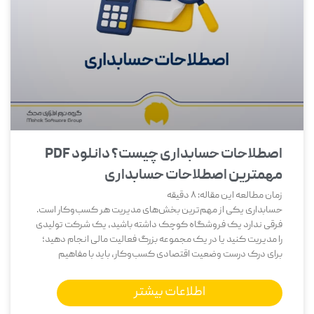
اصطلاحات حسابداری چیست؟ دانلود PDF
مهمترین اصطلاحات حسابداری
زمان مطالعه این مقاله:
8
دقیقه
حسابداری یکی از مهم‌ترین بخش‌های مدیریت هر کسب‌وکار است.
فرقی ندارد یک فروشگاه کوچک داشته باشید، یک شرکت تولیدی
را مدیریت کنید یا در یک مجموعه بزرگ فعالیت مالی انجام دهید؛
برای درک درست وضعیت اقتصادی کسب‌وکار، باید با مفاهیم
اطلاعات بیشتر