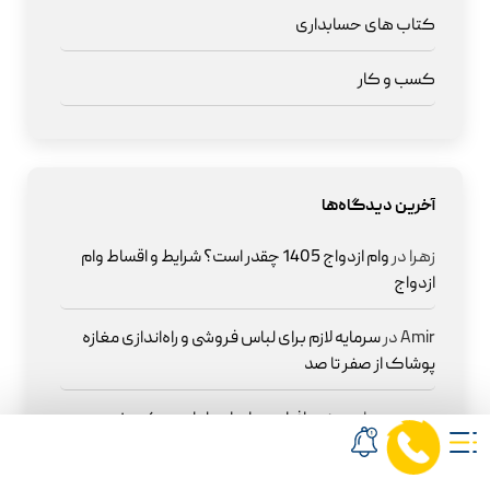
کتاب های حسابداری
کسب و کار
آخرین دیدگاه‌ها
زهرا
در
وام ازدواج 1405 چقدر است؟ شرایط و اقساط وام
ازدواج
Amir
در
سرمایه لازم برای لباس فروشی و راه‌اندازی مغازه
پوشاک از صفر تا صد
مهدی میدان
در
نرم افزار حسابداری لوازم یدکی خودرو
فروشگاه داکار
در
نرم افزار حسابداری لوازم یدکی خودرو