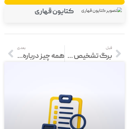
کتایون قهاری
قبل
بعدی
برگ تشخیص مالیاتی چیست؟ مراحل اعتراض به برگ تشخیص مالیات
همه چیز درباره وام ایثارگران با مدارک و شرایط دریافت تسهیلات