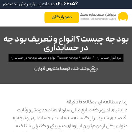
021-64056
خدمات پس از فروش تخصصی
دمو رایگان
بودجه چیست؟ انواع و تعریف بودجه
در حسابداری
نرم افزار حسابداری
/
مقالات
/
بودجه چیست؟ انواع و تعریف بودجه در حسابداری
نوشته شده توسط
کتایون قهاری
زمان مطالعه این مقاله:
6
دقیقه
در دنیای امروز که منابع مالی سازمان‌ها محدودتر و رقابت
اقتصادی شدیدتر از گذشته شده است، حسابداری بودجه به‌
عنوان یکی از مهم‌ترین ابزارهای مدیریتی و کنترلی شناخته