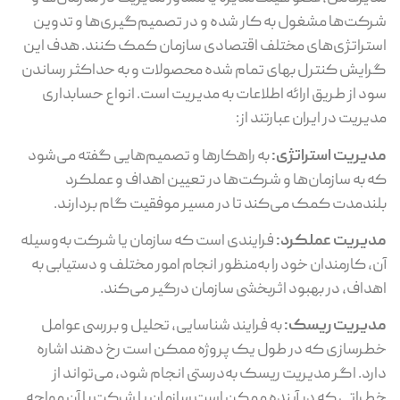
شرکت‌ها مشغول به کار شده و در تصمیم‌گیری‌ها و تدوین
استراتژی‌های مختلف اقتصادی سازمان کمک کنند. هدف این
گرایش کنترل بهای تمام شده محصولات و به حداکثر رساندن
سود از طریق ارائه اطلاعات به مدیریت است. انواع حسابداری
مدیریت در ایران عبارتند از:
مدیریت استراتژی:
به راهکارها و تصمیم‌هایی گفته می‌شود
که به سازمان‌ها و شرکت‌ها در تعیین اهداف و عملکرد
بلندمدت کمک می‌کند تا در مسیر موفقیت گام بردارند.
مدیریت عملکرد:
فرایندی است که سازمان یا شرکت به‌وسیله
آن، کارمندان خود را به‌منظور انجام امور مختلف و دستیابی به
اهداف، در بهبود اثربخشی سازمان درگیر می‌کند.
مدیریت ریسک:
به فرایند شناسایی، تحلیل و بررسی عوامل
خطرسازی که در طول یک پروژه ممکن است رخ دهند اشاره
دارد. اگر مدیریت ریسک به‌درستی انجام شود، می‌تواند از
خطراتی که در آینده ممکن است سازمان یا شرکت با آن مواجه