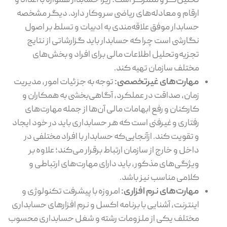
تحلیل‌گر و متمرکز است؛ زیرا حسابدار همواره با اعداد و
ارقام و معادله‌های ریاضی سروکار دارد. دیگر مشخصه
حسابدار موفق علاقه‌مندی به ادبیات و تسلط بر اصول
نگارشی است چرا که حسابدار باید گزارشاتی از نتایج
تجزیه‌وتحلیل اطلاعات مالی برای افراد و بخش‌های
مختلف سازمان تهیه کند.
مهارت‌های غیرتخصصی:
توجه به جزئیات امور، مدیریت
زمان، صداقت در عملکرد، آگاهی‌بخشی به همکاران و
کارکنان و رفع ابهامات مالی آن‌ها از جمله مهارت‌های
رفتاری و غیرفنی است که هر حسابداری باید در خود ایجاد
و تقویت کند. ازآنجایی‌که حسابدار با افراد مختلفی در
داخل و خارج از سازمان ارتباط برقرار می‌کند؛ علاوه بر
ویژگی‌های مذکور، باید دارای مهارت‌های ارتباطی و
کلامی مناسب نیز باشد.
مهارت‌های نرم افزاری:
امروزه با پیشرفت تکنولوژی و
اینترنت، آشنایی با برنامه اکسل و نرم افزارهای حسابداری
مختلف یکی از ملزومات رشته و شغل حسابداری محسوب