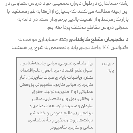
رشته حسابداری در طول دوران تحصیلی خود دروس متفاوتی در
این زمینه مطالعه می‌کنند که بسیاری از آن‌ها به طور مستقیم با
بازار کار مرتبط و از اهمیت بالایی برخوردار است. در ادامه به
معرفی دروس مقاطع مختلف پرداخته‌ایم.
دانشجویان مقطع کارشناسی
رشته حسابداری موظف به
گذراندن 144 واحد درسی پایه و تخصصی به شرح زیر هستند:
دروس
روان‌شناسی عمومی، مبانی جامعه‌شناسی،
پایه
اصول علم اقتصاد خرد، اصول علم اقتصاد
کلان، ریاضیات پایه، ریاضیات کاربردی، آمار
کاربردی، مبانی کاربرد کامپیوتر، پژوهش
عملیاتی ۱ و ۲، مدیریت تولید، حقوق
بازرگانی، پول و ارز بانکداری، مبانی
سازمان و مدیریت، توسعه اقتصادی و
برنامه‌ریزی، مالیه عمومی و خط‌مشی
دولت‌ها، روش تحقیق و مأخذشناسی،
مبانی و کاربرد کامپیوتر