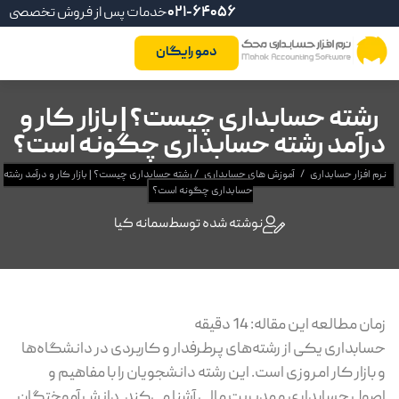
021-64056
خدمات پس از فروش تخصصی
دمو رایگان
رشته حسابداری چیست؟ | بازار کار و
درآمد رشته حسابداری چگونه است؟
نرم افزار حسابداری
/
آموزش های حسابداری
/
رشته حسابداری چیست؟ | بازار کار و درآمد رشته
حسابداری چگونه است؟
نوشته شده توسط
سمانه کیا
زمان مطالعه این مقاله:
14
دقیقه
حسابداری یکی از رشته‌های پرطرفدار و کاربردی در دانشگاه‌ها
و بازار کار امروزی است. این رشته دانشجویان را با مفاهیم و
اصول حسابداری و مدیریت مالی آشنا می‌کند. دانش آموختگان