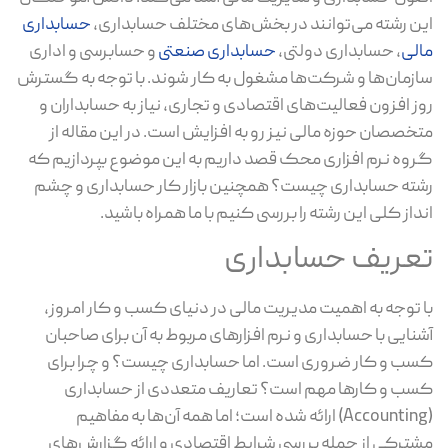
این رشته می‌توانند در بخش‌های مختلف حسابداری،
حسابداری
مالی
، حسابداری دولتی،
حسابداری صنعتی
و حسابرسی و اداری
سازمان‌ها و شرکت‌ها مشغول به کار شوند. با توجه به گسترش
روز افزون فعالیت‌های اقتصادی و تجاری، نیاز به حسابداران و
متخصصان حوزه مالی نیز رو به افزایش است. در این مقاله از
گروه نرم افزاری محک قصد داریم به این موضوع بپردازیم که
رشته حسابداری چیست؟ همچنین بازار کار حسابداری و چشم
انداز کلی این رشته را بررسی کنیم با ما همراه باشید.
تعریف حسابداری
با توجه به اهمیت مدیریت مالی در دنیای کسب و کار امروز،
آشنایی با حسابداری و نرم افزارهای مربوط به آن برای صاحبان
کسب و کار ضروری است. اما حسابداری چیست؟ و چرا برای
کسب و کارها مهم است؟ تعاریف متعددی از حسابداری
(Accounting) ارائه شده است؛ اما همه آن‌ها به مفاهیم
مشترکی از جمله بررسی شرایط اقتصادی و ارائه گزارش‌های