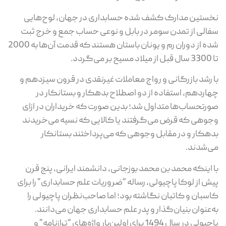
نخستین مدارک کشف شده حسابداری در جهان، لوح‌هایی
سفالی از تمدن سومر در بابل و نوعی حساب جمع و خرج ثبت
شده از دوران رم و یونان باستان هستند که قدمت آن‌ها به 2000
تا 3300 سال قبل از میلاد مسیح بر می‌گردد.
با رشد بازرگانی و رواج معاملات غیرنقدی در قرون سیزدهم و
چهاردهم، استفاده از دو اصطلاح بدهکار و بستانکار در
صورتحساب‌ها متداول شد؛ بدین صورت که خریداران در ازای
وجوهی که قرض می‌گرفتند یا کالایی که نسیه می‌خریدند
بدهکار و در مقابل وجوهی که می‌پرداختند بستانکار
می‌شدند.
با اینکه محمد بن محمد بوزجانی، دانشمند ایرانی، پنج قرن
پیش از لوکا پاچیولی، رساله “ضروریات علم حسابداری” را برای
کاسبان و کاتبان نگاشته بود؛ اما صاحب‌نظران پاچیولی را
به‌عنوان بنیان‌گذار و پدر علم حسابداری جهان می‌دانند.
پاچیولی در سال 1494 برای اولین‌بار واژه‌های “ترازنامه” و