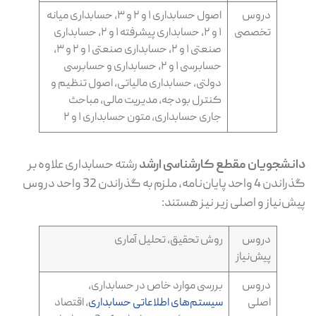
دروس
اصول حسابداری ۱ و ۲ و ۳، حسابداری میانه
تخصصی
۱ و ۲، حسابداری پیشرفته ۱ و ۲، حسابداری
صنعتی ۱ و ۲، حسابداری صنعتی ۱ و ۲ و ۳،
حسابرسی ۱ و ۲، حسابداری و حسابرسی
دولتی، حسابداری مالیاتی، اصول تنظیم و
کنترل بودجه، مدیریت مالی، مباحث
جاری حسابداری، متون حسابداری ۱ و ۲
دانشجویان مقطع کارشناسی ارشد
رشته حسابداری علاوه بر
گذراندن 4 واحد پایان‌نامه، ملزم به گذراندن 32 واحد دروس
پیش‌نیاز و اصلی زیر نیز هستند:
دروس
روش تحقیق، تحلیل آماری
پیش‌نیاز
دروس
بررسی موارد خاص در حسابداری،
اصلی
سیستم‌های اطلاعاتی حسابداری
، اقتصاد