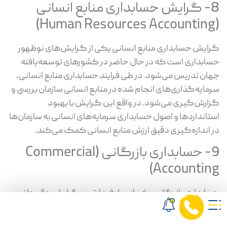
8- گرایش حسابداری منابع انسانی
(Human Resources Accounting)
گرایش حسابداری منابع انسانی یکی از گرایش‌های نوظهور
حسابداری است که در حال حاضر در کشورهای توسعه‌یافته
جهان تدریس می‌شود. در طی فرایند حسابداری منابع انسانی،
سرمایه‌گذاری‌های انجام شده در منابع انسانی سازمان بررسی و
گزارش‌گیری می‌شود. در واقع این گرایش با بهبود
استانداردها و اصول حسابداری سرمایه‌های انسانی به سازمان‌ها
در اندازه‌گیری دقیق ارزش منابع انسانی کمک می‌کند.
9- حسابداری بازرگانی (Commercial
Accounting)
حسابداری بازرگانی یکی از پرطرف‌دارترین گرایش حال حاضر
است. حسابدار بازرگانی به تهیه و تنظیم سندهای مالی، انجام
مکاتبات اداری، پیگیری امور بانکی، بورس و اوراق بهادار بر