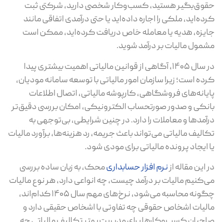
وق‌بگیر هستید، کسب‌وکار شخصی دارید، شرکتی ثبت
ده‌اید، ملکی را اجاره داده‌اید یا حتی درآمدی اتفاقی مانند
یزه، هدیه یا معامله خاص دریافت کرده‌اید، ممکن است
مول مالیات بر درآمد شوید.
در سال ۱۴۰۵، آگاهی از قوانین مالیاتی اهمیت بیشتری پیدا
ده است؛ زیرا سازمان امور مالیاتی با توسعه سامانه مودیان،
یانه‌های فروشگاهی، کارپوشه مالیاتی، اتصال اطلاعات
نکی و صدور صورتحساب الکترونیکی، امکان بررسی دقیق‌تر
آمدها و معاملات را دارد. در چنین شرایطی، بی‌توجهی به
الیف مالیاتی می‌تواند باعث جریمه، رد هزینه‌ها، برآورد مالیات
 ایجاد پرونده مالیاتی برای مودی شود.
 این مقاله از
نرم‌ افزار حسابداری
محک، به زبان ساده بررسی
‌کنیم مالیات بر درآمد چیست، چه انواعی دارد، هر نوع مالیات
چگونه محاسبه می‌شود، نرخ‌های مهم سال ۱۴۰۵ کدام‌اند،
لیات اشخاص حقوقی چه تفاوتی با اشخاص حقیقی دارد و
حبان کسب‌وکارها برای مدیریت بهتر تکالیف مالیاتی چه