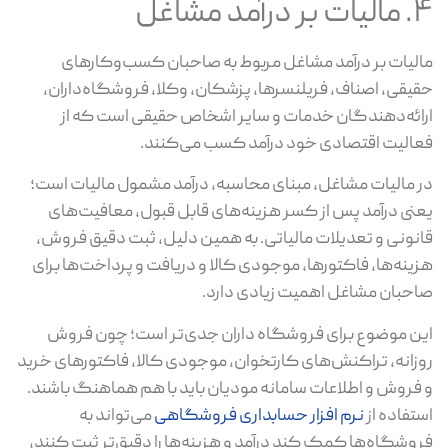
 درآمد مشاغل
لیات بر درآمد مشاغل مربوط به صاحبان کسب‌وکارهای
یقی، اصناف، فریلنسرها، پزشکان، وکلا، فروشگاه‌داران،
ائه‌دهندگان خدمات و سایر اشخاص حقیقی است که از
الیت اقتصادی خود درآمد کسب می‌کنند.
 مالیات مشاغل، مبنای محاسبه، درآمد مشمول مالیات است؛
نی درآمد پس از کسر هزینه‌های قابل قبول، معافیت‌های
نونی و تعدیلات مالیاتی. به همین دلیل، ثبت دقیق فروش،
ینه‌ها، فاکتورها، موجودی کالا و دریافت و پرداخت‌ها برای
حبان مشاغل اهمیت زیادی دارد.
ن موضوع برای فروشگاه‌ داران جدی‌تر است؛ چون فروش
زانه، تراکنش‌های کارتخوان، موجودی کالا، فاکتورهای خرید
فروش و اطلاعات سامانه مودیان باید با هم هماهنگ باشند.
تفاده از
نرم افزار حسابداری فروشگاهی
می‌تواند به
وشگاه‌ها کمک کند درآمد و هزینه‌ها را دقیق‌تر ثبت کنند،