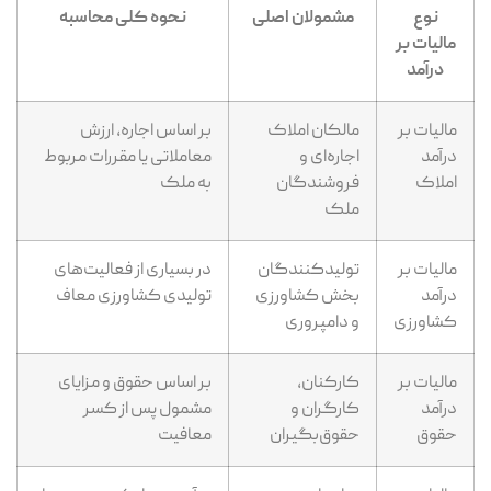
نوع
مشمولان اصلی
نحوه کلی محاسبه
مالیات بر
درآمد
مالیات بر
مالکان املاک
بر اساس اجاره، ارزش
درآمد
اجاره‌ای و
معاملاتی یا مقررات مربوط
املاک
فروشندگان
به ملک
ملک
مالیات بر
تولیدکنندگان
در بسیاری از فعالیت‌های
درآمد
بخش کشاورزی
تولیدی کشاورزی معاف
کشاورزی
و دامپروری
مالیات بر
کارکنان،
بر اساس حقوق و مزایای
درآمد
کارگران و
مشمول پس از کسر
حقوق
حقوق‌بگیران
معافیت