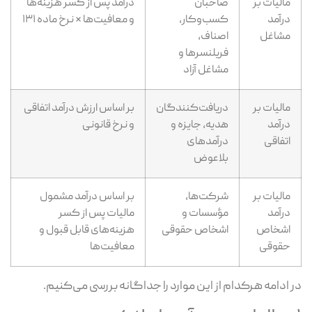
مالیات بر
صاحبان
درآمد پس از کسر هزینه‌ها
درآمد
کسب‌وکار،
و معافیت‌ها × نرخ ماده ۱۳۱
مشاغل
اصناف،
فریلنسرها و
مشاغل آزاد
مالیات بر
دریافت‌کنندگان
بر اساس ارزش درآمد اتفاقی
درآمد
هدیه، جایزه و
و نرخ قانونی
اتفاقی
درآمدهای
بلاعوض
مالیات بر
شرکت‌ها،
بر اساس درآمد مشمول
درآمد
مؤسسات و
مالیات پس از کسر
اشخاص
اشخاص حقوقی
هزینه‌های قابل قبول و
حقوقی
معافیت‌ها
 ادامه هرکدام از این موارد را جداگانه بررسی می‌کنیم.