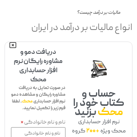
مالیات بر درآمد چیست؟
نواع مالیات بر درآمد در ایران
دریافت دمو و
مشاوره رایگان نرم
افزار حسابداری
محک
در صورت تمایل به دریافت
حساب و
مشاوره رایگان و مشاهده دمو
کتاب خود را
نرم افزار حسابداری
محک
، لطفا
فرم زیر را تکمیل نمایید.
محک
بزنید
نرم افزار حسابداری
نام و نام خانوادگی
*
محک ویژه
+200
گروه