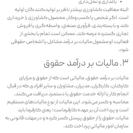
باغداری و نخل‌داری
بته معافیت کشاورزی بیشتر ناظر بر تولیدکنندگان اولیه
ت. اگر شخص یا کسب‌وکار، محصول کشاورزی را خریداری
د و با بسته‌بندی، فرآوری صنعتی، واسطه‌گری یا فروش
اری گسترده عرضه کند، ممکن است تمام یا بخشی از
الیت او مشمول مالیات بر درآمد مشاغل یا اشخاص حقوقی
د.
ر درآمد حقوق
لیات بر درآمد حقوق، مالیاتی است که از حقوق و مزایای
رکنان، کارگران، مدیران، مشاوران و سایر افرادی که در قبال
جام کار یا ارائه خدمت حقوق یا دستمزد دریافت می‌کنند،
اسبه و کسر می‌شود. این مالیات از نوع مالیات‌های مستقیم
ت و پرداخت آن بر عهده کارفرماست؛ یعنی کارفرما باید
لیات حقوق را از حقوق پرسنل کسر کرده و در مهلت قانونی به
زمان امور مالیاتی پرداخت کند.