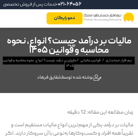
021-64056
خدمات پس از فروش تخصصی
دمو رایگان
الیات بر درآمد چیست؟ انواع، نحوه
محاسبه و قوانین ۱۴۰۵
م افزار حسابداری
/
قوانین مالیاتی
/
مالیات بر درآمد چیست؟ انواع، نحوه محاسبه و قوانین
۱۴۰۵
نوشته شده توسط
شقایق فرهاد
ان مطالعه این مقاله:
12
دقیقه
لیات بر درآمد یکی از مهم‌ترین انواع مالیات مستقیم است و
ریباً همه افراد و کسب‌وکارها به‌نوعی با آن سروکار دارند. اگر