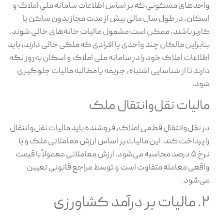
حدهای مسکونی که بر اساس اطلاعات سامانه ملی املاک و
کان، در طول سال مالی بیش از مدت مجاز بدون ساکن یا
ربر باشند، ممکن است مشمول مالیات خانه‌های خالی شوند.
ابراین مالکان چند واحدی یا افرادی که ملکی خالی دارند، باید
لاعات املاک خود را در سامانه ملی املاک و اسکان به‌روز نگه
رند تا از شناسایی اشتباه، جریمه یا مطالبه مالیات جلوگیری
د.
الیات نقل‌وانتقال ملک
 نقل‌وانتقال قطعی املاک، فروشنده باید مالیات نقل‌وانتقال
 پرداخت کند. این مالیات بر اساس ارزش معاملاتی ملک و با
نرخ ۵ درصد محاسبه می‌شود. ارزش معاملاتی معمولاً با قیمت
قعی معامله متفاوت است و توسط مراجع قانونی تعیین
‌شود.
مد کشاورزی