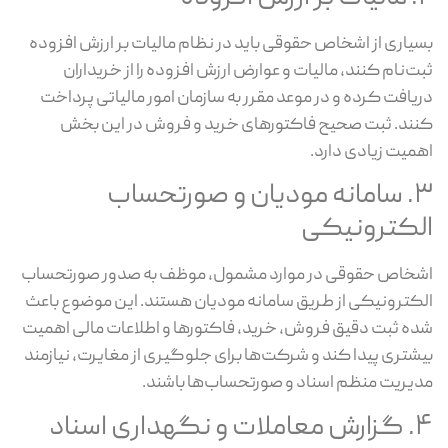
یاری از اشخاص حقوقی باید در نظام مالیات بر ارزش افزوده
ت‌نام کنند، مالیات و عوارض ارزش افزوده را از خریداران
یافت کرده و در موعد مقرر به سازمان امور مالیاتی پرداخت
ند. ثبت صحیح فاکتورهای خرید و فروش در این بخش
میت زیادی دارد.
۳. سامانه مودیان و صورتحساب
لکترونیکی
خاص حقوقی در موارد مشمول، موظف به صدور صورتحساب
کترونیکی از طریق سامانه مودیان هستند. این موضوع باعث
ه ثبت دقیق فروش، خرید، فاکتورها و اطلاعات مالی اهمیت
شتری پیدا کند و شرکت‌ها برای جلوگیری از مغایرت، نیازمند
یریت منظم اسناد و صورتحساب‌ها باشند.
 نگهداری اسناد