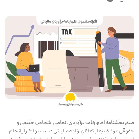
طبق بخشنامه اظهارنامه برآوردی، تمامی اشخاص حقیقی و
حقوقی موظف به ارائه اظهارنامه مالیاتی هستند و اگر از انجام