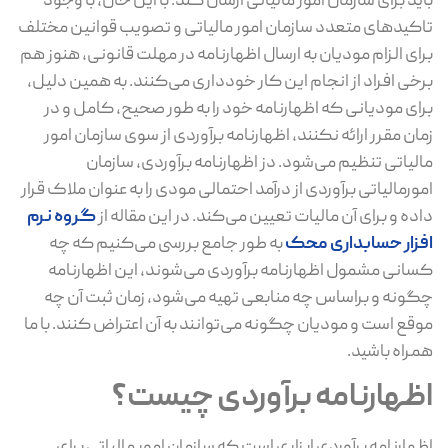
باید برای سازمان امور مالیاتی ارسال کند. با این حال، با وجود
تاکیدهای متعدد سازمان امور مالیاتی و تصویب قوانین مختلف
برای الزام مودیان به ارسال اظهارنامه در مهلت قانونی، هنوز هم
برخی افراد از انجام این کار خودداری می‌کنند. به همین دلیل،
برای مودیانی که اظهارنامه خود را به ‌طور صحیح، کامل و در
زمان مقرر ارائه نکنند، اظهارنامه برآوردی از سوی سازمان امور
مالیاتی تنظیم می‌شود. دز اظهارنامه برآوردی، سازمان
امورمالیاتی برآوردی از درآمد احتمالی مودی را به عنوان ملاک قرار
داده و برای آن مالیات تعیین می‌کند. در این مقاله از
گروه نرم
افزار حسابداری محک
به ‌طور جامع بررسی می‌کنیم که چه
کسانی مشمول اظهارنامه برآوردی می‌شوند، این اظهارنامه
چگونه و براساس چه منابعی تهیه می‌شود، زمان ثبت آن چه
موقع است و مودیان چگونه می‌توانند به آن اعتراض کنند. با ما
همراه باشید.
اظهارنامه برآوردی چیست؟
اظهارنامه برآوردی ابزاری است که سازمان امور مالیاتی برای