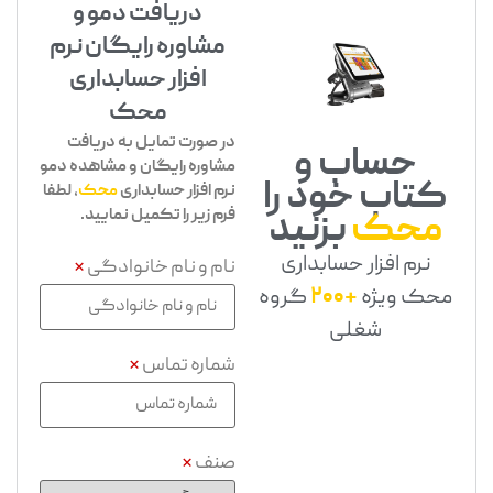
دریافت دمو و
مشاوره رایگان نرم
افزار حسابداری
محک
در صورت تمایل به دریافت
حساب و
مشاوره رایگان و مشاهده دمو
کتاب خود را
نرم افزار حسابداری
محک
، لطفا
فرم زیر را تکمیل نمایید.
محک
بزنید
نرم افزار حسابداری
نام و نام خانوادگی
*
محک ویژه
+200
گروه
شغلی
شماره تماس
*
صنف
*