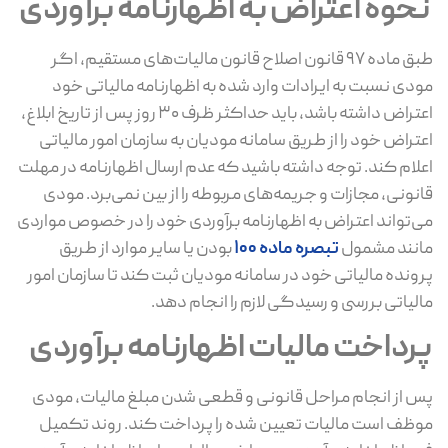
نحوه اعتراض به اظهارنامه برآوردی
طبق ماده ۹۷ قانون اصلاح قانون مالیات‌های مستقیم، اگر
مودی نسبت به ایرادات وارد شده به اظهارنامه مالیاتی خود
اعتراض داشته باشد، باید حداکثر ظرف ۳۰ روز پس از تاریخ ابلاغ،
اعتراض خود را از طریق سامانه مودیان به سازمان امور مالیاتی
اعلام کند. توجه داشته باشید که عدم ارسال اظهارنامه در مهلت
قانونی، مجازات و جریمه‌های مربوطه را از بین نمی‌برد. مودی
می‌تواند اعتراض به اظهارنامه برآوردی خود را در خصوص مواردی
مانند مشمول
تبصره ماده ۱۰۰
بودن یا سایر موارد از طریق
پرونده مالیاتی خود در سامانه مودیان ثبت کند تا سازمان امور
مالیاتی بررسی و رسیدگی لازم را انجام دهد.
پرداخت مالیات اظهارنامه برآوردی
پس از انجام مراحل قانونی و قطعی شدن مبلغ مالیات، مودی
موظف است مالیات تعیین‌ شده را پرداخت کند. روند تکمیل