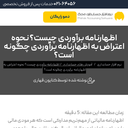
021-64056
خدمات پس از فروش تخصصی
دمو رایگان
اظهارنامه برآوردی چیست؟ نحوه
اعتراض به اظهارنامه برآوردی چگونه
است؟
نرم افزار حسابداری
/
آموزش های حسابداری
/
اظهارنامه برآوردی چیست؟ نحوه اعتراض به
اظهارنامه برآوردی چگونه است؟
نوشته شده توسط
کتایون قهاری
زمان مطالعه این مقاله:
5
دقیقه
اظهارنامه مالیاتی از مهم‌تریم مدارکی است که هر مودی مالی