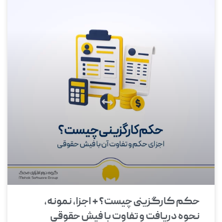
حکم کارگزینی چیست؟ + اجزا، نمونه،
نحوه دریافت و تفاوت با فیش حقوقی