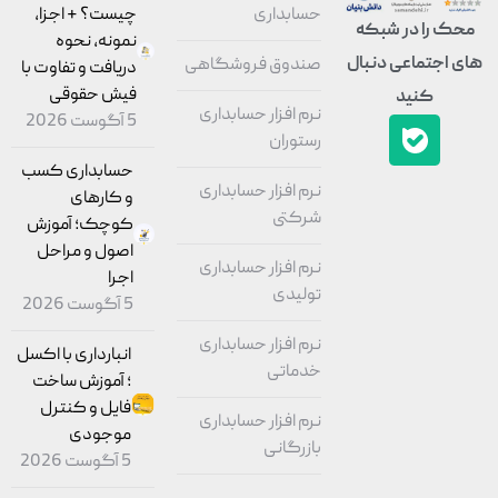
حسابداری
چیست؟ + اجزا،
محک را در شبکه
نمونه، نحوه
های اجتماعی دنبال
صندوق فروشگاهی
دریافت و تفاوت با
فیش حقوقی
کنید
نرم افزار حسابداری
5 آگوست 2026
رستوران
حسابداری کسب
نرم افزار حسابداری
و کارهای
شرکتی
کوچک؛ آموزش
اصول و مراحل
نرم افزار حسابداری
اجرا
تولیدی
5 آگوست 2026
نرم افزار حسابداری
انبارداری با اکسل
خدماتی
؛ آموزش ساخت
فایل و کنترل
نرم افزار حسابداری
موجودی
بازرگانی
5 آگوست 2026