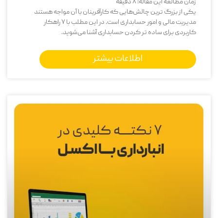
زمان مطالعه این مقاله:
8
دقیقه
یکی از بزرگ‌ ترین چالش‌هایی که کارآفرینان با آن مواجه هستند
مدیریت مالی و امور حسابداری است. در این مطلب با 7 راهکار
کاربردی برای ساده تر کردن حسابداری آشنا می‌شوید.
اطلاعات بیشتر