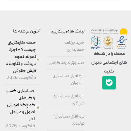
لینک های پرکاربرد
آخرین نوشته ها
خرید برنامه
حکم کارگزینی
حسابداری
چیست؟ + اجزا،
محک را در شبکه
نمونه، نحوه
های اجتماعی دنبال
صندوق فروشگاهی
دریافت و تفاوت با
فیش حقوقی
کنید
نرم افزار حسابداری
5 آگوست 2026
رستوران
حسابداری کسب
نرم افزار حسابداری
و کارهای
شرکتی
کوچک؛ آموزش
اصول و مراحل
نرم افزار حسابداری
اجرا
تولیدی
5 آگوست 2026