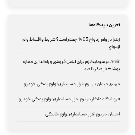
آخرین دیدگاه‌ها
زهرا
در
وام ازدواج 1405 چقدر است؟ شرایط و اقساط وام
ازدواج
Amir
در
سرمایه لازم برای لباس فروشی و راه‌اندازی مغازه
پوشاک از صفر تا صد
مهدی میدان
در
نرم افزار حسابداری لوازم یدکی خودرو
فروشگاه داکار
در
نرم افزار حسابداری لوازم یدکی خودرو
احسان
در
نرم افزار حسابداری لوازم خانگی