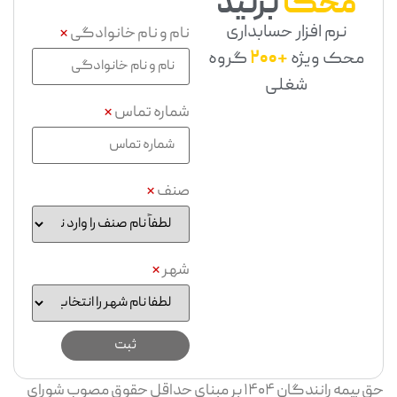
محک
بزنید
نرم افزار حسابداری
نام و نام خانوادگی
*
محک ویژه
+200
گروه
شغلی
شماره تماس
*
صنف
*
شهر
*
حق بیمه رانندگان ۱۴۰۴ بر مبنای حداقل حقوق مصوب شورای