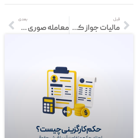
قبل
بعدی
مالیات جواز کسب | مالیات پروانه کسب چه قدر است؟
معامله صوری چیست؟ مجازات معاملات صوری در قانون مدنی