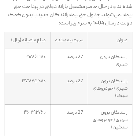
شده‌اند و در حال حاضر مشمول یارانه دولتی در پرداخت حق
بیمه نمی‌شوند. جدول حق بیمه رانندگان جدید یا بدون کمک
دولت در سال 1404 به شرح زیر است:
عنوان
سهم بیمه شده
مبلغ ماهیانه (ریال)
رانندگان درون
27 درصد
۳۰٬۸۶۱٬۱۸۰
شهری
رانندگان برون
27 درصد
۳۷٬۸۷۵٬۰۸۰
شهری (خودروهای
سبک)
رانندگان برون
27 درصد
۴۶٬۲۹۱٬۷۶۰
شهری (خودروهای
سنگین)