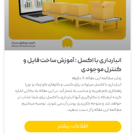
انبارداری با اکسل ؛ آموزش ساخت فایل و
کنترل موجودی
زمان مطالعه این مقاله:
8
دقیقه
انبارداری با اکسل میتواند برای کسب و کارهای کوچک و نوپا
راهکاری کم هزینه و مناسب به شمار آید. در این مقاله به نکاتی اشاره
کرده ایم که با بکارگیری آنها انبارداری با اکسل برای شما جذاب تر
خواهد شد و متوجه کاربردی یودن آن می شوید. توصیه میکنیم
مطالعه این مقاله را از دست ندهید.
اطلاعات بیشتر