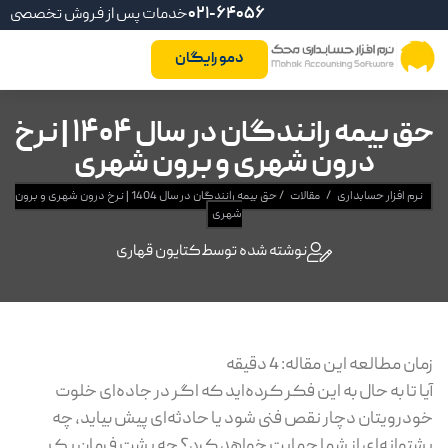
021-64056
خدمات پس از فروش تخصصی
دمو رایگان
حق بیمه رانندگان در سال 1404 | نرخ
درون شهری و برون شهری
نرم افزار حسابداری
/
مقالات
/
حق بیمه رانندگان در سال 1404 | نرخ درون شهری و برون
شهری
نوشته شده توسط
کتایون قهاری
زمان مطالعه این مقاله:
4
دقیقه
آیا تا به حال به این فکر کرده‌اید که اگر در جاده‌ای خلوت
خودرویتان دچار نقص فنی شود یا حادثه‌ای پیش بیاید، چه
پشتوانه‌ای از شما حمایت خواهد کرد؟ چه پشت فرمان یک