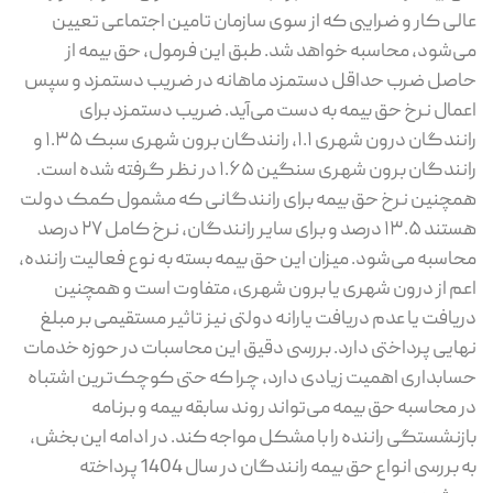
عالی کار و ضرایبی که از سوی سازمان تامین اجتماعی تعیین
می‌شود، محاسبه خواهد شد. طبق این فرمول، حق بیمه از
حاصل ‌ضرب حداقل دستمزد ماهانه در ضریب دستمزد و سپس
اعمال نرخ حق بیمه به دست می‌آید. ضریب دستمزد برای
رانندگان درون‌ شهری ۱.۱، رانندگان برون ‌شهری سبک ۱.۳۵ و
رانندگان برون ‌شهری سنگین ۱.۶۵ در نظر گرفته شده است.
همچنین نرخ حق بیمه برای رانندگانی که مشمول کمک دولت
هستند ۱۳.۵ درصد و برای سایر رانندگان، نرخ کامل ۲۷ درصد
محاسبه می‌شود. میزان این حق بیمه بسته به نوع فعالیت راننده،
اعم از درون ‌شهری یا برون ‌شهری، متفاوت است و همچنین
دریافت یا عدم دریافت یارانه دولتی نیز تاثیر مستقیمی بر مبلغ
نهایی پرداختی دارد. بررسی دقیق این محاسبات در حوزه خدمات
حسابداری اهمیت زیادی دارد، چرا که حتی کوچک‌ترین اشتباه
در محاسبه حق بیمه می‌تواند روند سابقه بیمه و برنامه
بازنشستگی راننده را با مشکل مواجه کند. در ادامه این بخش،
به بررسی انواع حق بیمه رانندگان در سال 1404 پرداخته