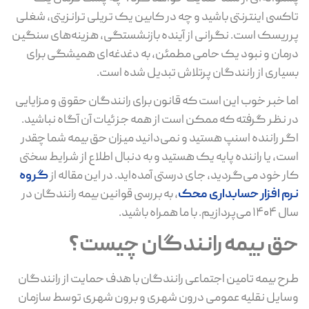
تاکسی اینترنتی باشید و چه در کابین یک تریلی ترانزیتی، شغلی
پرریسک است. نگرانی از آینده بازنشستگی، هزینه‌های سنگین
درمان و نبود یک حامی مطمئن، به دغدغه‌ای همیشگی برای
بسیاری از رانندگان پرتلاش تبدیل شده است.
اما خبر خوب این است که قانون برای رانندگان حقوق و مزایایی
در نظر گرفته که ممکن است از همه جزئیات آن آگاه نباشید.
اگر راننده اسنپ هستید و نمی‌دانید میزان حق بیمه شما چقدر
است، یا راننده پایه یک هستید و به دنبال اطلاع از شرایط سختی
کار خود می‌گردید، جای درستی آمده‌اید. در این مقاله از
گروه
نرم افزار حسابداری محک
، به بررسی قوانین بیمه رانندگان در
سال ۱۴۰۴ می‌پردازیم. با ما همراه باشید.
حق بیمه رانندگان چیست؟
طرح بیمه تامین اجتماعی رانندگان با هدف حمایت از رانندگان
وسایل نقلیه عمومی درون‌ شهری و برون‌ شهری توسط سازمان