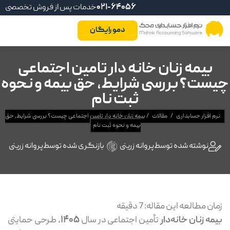
021-64056
خدمات پس از فروش تخصصی
دمو رایگان
بیمه زنان خانه دار تامین اجتماعی
چیست؟ بررسی شرایط، حق بیمه و نحوه
ثبت نام
نرم افزار حسابداری
/
مقالات
/
بیمه زنان خانه دار تامین اجتماعی چیست؟ بررسی شرایط، حق
بیمه و نحوه ثبت نام
نوشته شده توسط
پروانه زرینی
بازنگری شده توسط
پروانه زرینی
زمان مطالعه این مقاله:
7
دقیقه
بیمه زنان خانه‌دار
تأمین اجتماعی در سال
1405
، طرحی حمایتی