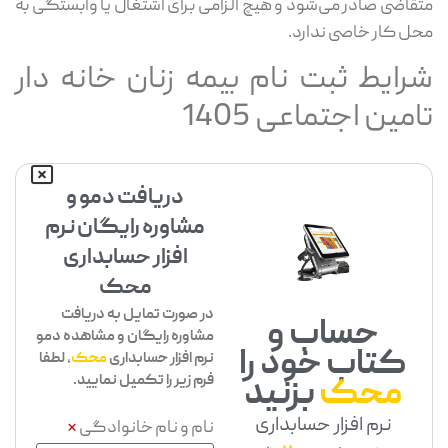
متقاضی صادر می‌شود و هیچ الزامی برای اشتغال یا وابستگی به
محل کار خاصی ندارد.
شرایط ثبت نام بیمه زنان خانه دار
تامین اجتماعی 1405
دریافت دمو و
مشاوره رایگان نرم
افزار حسابداری
محک
در صورت تمایل به دریافت
حساب و
مشاوره رایگان و مشاهده دمو
کتاب خود را
نرم افزار حسابداری
محک
، لطفا
فرم زیر را تکمیل نمایید.
محک
بزنید
نرم افزار حسابداری
نام و نام خانوادگی
*