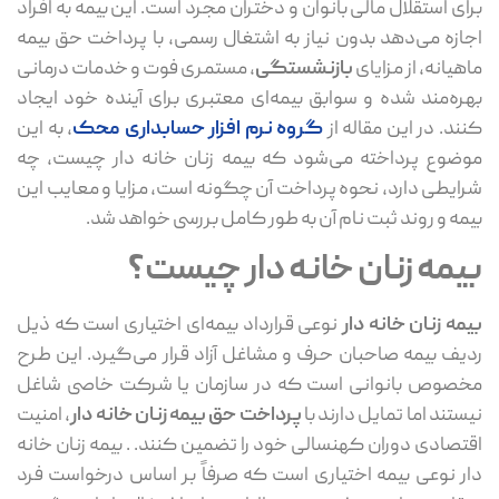
برای استقلال مالی بانوان و دختران مجرد است. این بیمه به افراد
اجازه می‌دهد بدون نیاز به اشتغال رسمی، با پرداخت حق بیمه
ماهیانه، از مزایای
بازنشستگی
، مستمری فوت و خدمات درمانی
بهره‌مند شده و سوابق بیمه‌ای معتبری برای آینده خود ایجاد
کنند. در این مقاله از
گروه نرم افزار حسابداری محک
، به این
موضوع پرداخته می‌شود که بیمه زنان خانه دار چیست، چه
شرایطی دارد، نحوه پرداخت آن چگونه است، مزایا و معایب این
بیمه و روند ثبت ‌نام آن به ‌طور کامل بررسی خواهد شد.
بیمه زنان خانه دار چیست؟
بیمه زنان خانه دار
نوعی قرارداد بیمه‌ای اختیاری است که ذیل
ردیف بیمه صاحبان حرف و مشاغل آزاد قرار می‌گیرد. این طرح
مخصوص بانوانی است که در سازمان یا شرکت خاصی شاغل
نیستند اما تمایل دارند با
پرداخت حق بیمه زنان خانه دار
، امنیت
اقتصادی دوران کهنسالی خود را تضمین کنند. . بیمه زنان خانه
دار نوعی بیمه اختیاری است که صرفاً بر اساس درخواست فرد