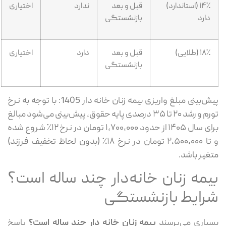
۱۴٪ (استاندارد)
قبل و بعد
ندارد
اختیاری
دارد
بازنشستگی
۱۸٪ (طلایی)
قبل و بعد
دارد
اختیاری
بازنشستگی
پیش‌بینی مبلغ واریزی بیمه زنان خانه دار 1405: با توجه به نرخ
تورم و رشد ۲۰ تا ۳۵ درصدی پایه حقوق، پیش‌بینی می‌شود مبالغ
برای سال ۱۴۰۵ از حدود ۱,۷۰۰,۰۰۰ تومان در نرخ ۱۲٪ شروع شده
و تا ۲,۵۰۰,۰۰۰ تومان در نرخ ۱۸٪ (بدون لحاظ تخفیف فرزند)
متغیر باشد.
بیمه زنان خانه‌دار چند ساله است؟
شرایط بازنشستگی
بسیاری می‌پرسند
بیمه زنان خانه دار چند ساله است؟
پاسخ