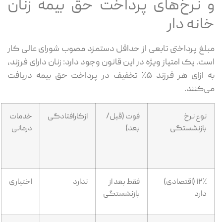
و نرخ‌های پرداخت حق بیمه زنان
خانه دار
مبلغ پرداختی تابعی از حداقل دستمزد مصوب شورای عالی کار
است. یک امتیاز ویژه در این قانون وجود دارد: زنان دارای فرزند،
به ازای هر فرزند ۵٪ تخفیف در پرداخت حق بیمه دریافت
می‌کنند.
نوع نرخ
فوت (قبل/
ازکارافتادگی
خدمات
بازنشستگی
بعد)
درمانی
۱۲٪ (اقتصادی)
فقط بعد از
ندارد
اختیاری
دارد
بازنشستگی