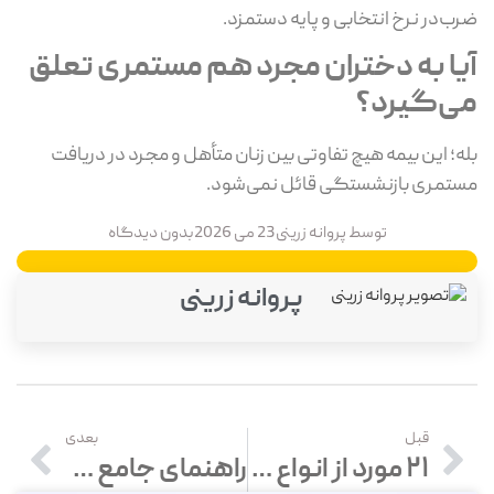
ضرب‌در نرخ انتخابی و پایه دستمزد.
آیا به دختران مجرد هم مستمری تعلق
می‌گیرد؟
بله؛ این بیمه هیچ تفاوتی بین زنان متأهل و مجرد در دریافت
مستمری بازنشستگی قائل نمی‌شود.
توسط
پروانه زرینی
23 می 2026
بدون دیدگاه
پروانه زرینی
قبل
بعدی
۲۱ مورد از انواع جرایم مالیاتی با نحوه بخشودگی
راهنمای جامع صورت معاملات فصلی و آخرین مهلت ارسال معاملات فصلی در ۱۴۰۵