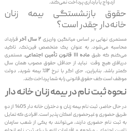
ازدواج یا بارداری پرداخت نمی‌کند.
حقوق بازنشستگی بیمه زنان
خانه‌دار چقدر است؟
مستمری نهایی بر اساس میانگین واریزی
۲
سال آخر
قرارداد
محاسبه می‌شود. به عنوان یک متخصص فین‌تک، تاکید
می‌کنم که طبق
ماده
۱۱۱
قانون تأمین اجتماعی
، مستمری
دریافتی هیچ وقت نباید از حداقل حقوق مصوب همان سال
کمتر باشد. بنابراین، حتی اگر با نرخ
۱۲٪
بیمه شوید، دولت
موظف است کف حقوق قانونی را به شما پرداخت کند.
نحوه ثبت نام در بیمه زنان خانه دار
در حال حاضر، ثبت‌ نام بیمه زنان و دختران خانه دار 1405 از دو
طریق حضوری و غیرحضوری امکان ‌پذیر است. افرادی که تمایل
به ثبت‌ نام حضوری دارند، می‌توانند به یکی از شعب سازمان
تامین اجتماعی مراجعه و اقدامات لازم را برای ثبت ‌نام انجام