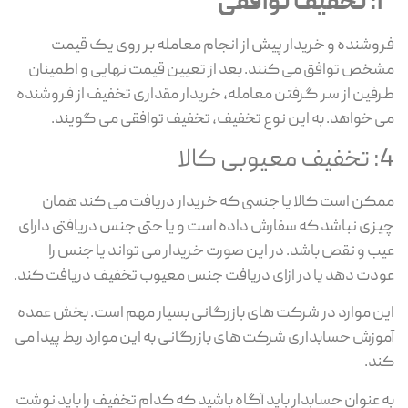
3: تخفیف توافقی
فروشنده و خریدار پیش از انجام معامله بر روی یک قیمت
مشخص توافق می کنند. بعد از تعیین قیمت نهایی و اطمینان
طرفین از سر گرفتن معامله، خریدار مقداری تخفیف از فروشنده
می خواهد. به این نوع تخفیف، تخفیف توافقی می گویند.
4: تخفیف معیوبی کالا
ممکن است کالا یا جنسی که خریدار دریافت می کند همان
چیزی نباشد که سفارش داده است و یا حتی جنس دریافتی دارای
عیب و نقص باشد. در این صورت خریدار می تواند یا جنس را
عودت دهد یا در ازای دریافت جنس معیوب تخفیف دریافت کند.
این موارد در شرکت های بازرگانی بسیار مهم است. بخش عمده
آموزش حسابداری شرکت های بازرگانی به این موارد ربط پیدا می
کند.
به عنوان حسابدار باید آگاه باشید که کدام تخفیف را باید نوشت