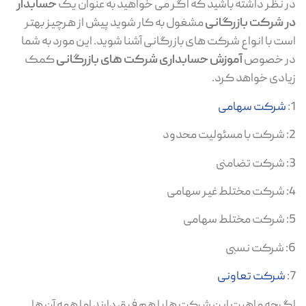
در نظر داشته باشید که اگر می خواهید به عنوان یک
حسابدار
در شرکت بازرگانی
مشغول به کار شوید پیش از هرچیز بهتر
است با انواع شرکت های بازرگانی آشنا شوید. این مورد به شما
در خصوص
آموزش حسابداری شرکت های بازرگانی
کمک
زیادی خواهد کرد.
1:
شرکت سهامی
2: شرکت با مسئولیت محدود
3: شرکت تضامنی
4: شرکت مختلط غیر سهامی
5: شرکت مختلط سهامی
6: شرکت نسبی
7:
شرکت تعاونی
اگرچه ماهیت این شرکت ها با هم فرق دارند اما همه آن ها