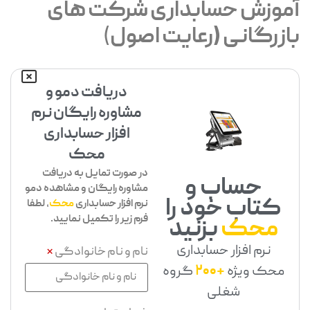
آموزش حسابداری شرکت های
بازرگانی (رعایت اصول
)
دریافت دمو و
مشاوره رایگان نرم
افزار حسابداری
محک
در صورت تمایل به دریافت
حساب و
مشاوره رایگان و مشاهده دمو
کتاب خود را
نرم افزار حسابداری
محک
، لطفا
فرم زیر را تکمیل نمایید.
محک
بزنید
نرم افزار حسابداری
نام و نام خانوادگی
*
محک ویژه
+200
گروه
شغلی