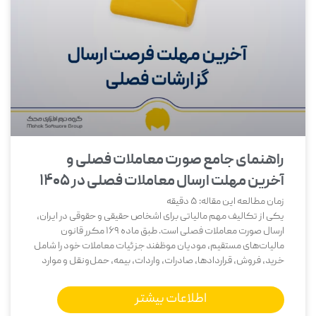
راهنمای جامع صورت معاملات فصلی و
آخرین مهلت ارسال معاملات فصلی در ۱۴۰۵
زمان مطالعه این مقاله:
5
دقیقه
یکی از تکالیف مهم مالیاتی برای اشخاص حقیقی و حقوقی در ایران،
ارسال صورت معاملات فصلی است. طبق ماده 169 مکرر قانون
مالیات‌های مستقیم، مودیان موظفند جزئیات معاملات خود را شامل
خرید، فروش، قراردادها، صادرات، واردات، بیمه، حمل‌ونقل و موارد
اطلاعات بیشتر