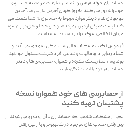
حسابداران حرفه ای هر روز تمامی اطلاعات مربوط به حسابرسی
خود را به روز می کنند. به روز کردن آخرین دارایی ها، آخرین
موجودی ها و دیگر موارد مربوط به حسابری به شما کمک می
کند لیست دقیقی از میزان درآمدها و هزینه ها و حتی میزان سود
و زیان ناخالص شرکت را در دست داشته باشید.
فراموش نکنید مشکلات مالی به سادگی به وجود می آیند و
شما در برابر اداره مالیات و تمامی افراد شرکت مسئول خواهید
بود. پس اصلا ریسک نکرده و همواره حسابرسی ها و دفتر
حسابداری خود را آپدیت نگهدارید.
از حسابرسی های خود همواره نسخه
پشتیبان تهیه کنید
یکی از مشکلات شایعی که حسابداران با آن رو به رو می شوند، از
بین رفتن حساب های موجود در کامپیوتر و یا از بین رفتن