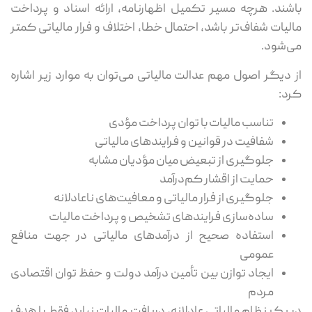
باشند. هرچه مسیر تکمیل اظهارنامه، ارائه اسناد و پرداخت
مالیات شفاف‌تر باشد، احتمال خطا، اختلاف و فرار مالیاتی کمتر
می‌شود.
از دیگر اصول مهم عدالت مالیاتی می‌توان به موارد زیر اشاره
کرد:
تناسب مالیات با توان پرداخت مؤدی
شفافیت در قوانین و فرایندهای مالیاتی
جلوگیری از تبعیض میان مؤدیان مشابه
حمایت از اقشار کم‌درآمد
جلوگیری از فرار مالیاتی و معافیت‌های ناعادلانه
ساده‌سازی فرایندهای تشخیص و پرداخت مالیات
استفاده صحیح از درآمدهای مالیاتی در جهت منافع
عمومی
ایجاد توازن بین تأمین درآمد دولت و حفظ توان اقتصادی
مردم
در یک نظام مالیاتی عادلانه، دریافت مالیات نباید فقط با هدف