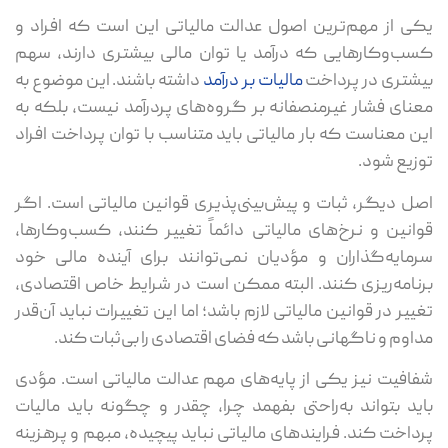
یکی از مهم‌ترین اصول عدالت مالیاتی این است که افراد و
کسب‌وکارهایی که درآمد یا توان مالی بیشتری دارند، سهم
بیشتری در پرداخت
مالیات بر درآمد
داشته باشند. این موضوع به
معنای فشار غیرمنصفانه بر گروه‌های پردرآمد نیست، بلکه به
این معناست که بار مالیاتی باید متناسب با توان پرداخت افراد
توزیع شود.
اصل دیگر، ثبات و پیش‌بینی‌پذیری قوانین مالیاتی است. اگر
قوانین و نرخ‌های مالیاتی دائماً تغییر کنند، کسب‌وکارها،
سرمایه‌گذاران و مؤدیان نمی‌توانند برای آینده مالی خود
برنامه‌ریزی کنند. البته ممکن است در شرایط خاص اقتصادی،
تغییر در قوانین مالیاتی لازم باشد؛ اما این تغییرات نباید آن‌قدر
مداوم و ناگهانی باشد که فضای اقتصادی را بی‌ثبات کند.
شفافیت نیز یکی از پایه‌های مهم عدالت مالیاتی است. مؤدی
باید بتواند به‌راحتی بفهمد چرا، چقدر و چگونه باید مالیات
پرداخت کند. فرایندهای مالیاتی نباید پیچیده، مبهم و پرهزینه