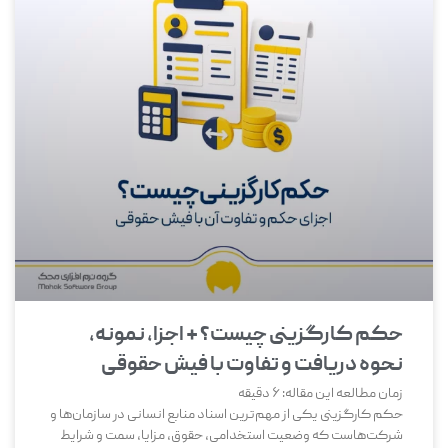
حکم کارگزینی چیست؟ + اجزا، نمونه،
نحوه دریافت و تفاوت با فیش حقوقی
زمان مطالعه این مقاله:
6
دقیقه
حکم کارگزینی یکی از مهم‌ترین اسناد منابع انسانی در سازمان‌ها و
شرکت‌هاست که وضعیت استخدامی، حقوق، مزایا، سمت و شرایط