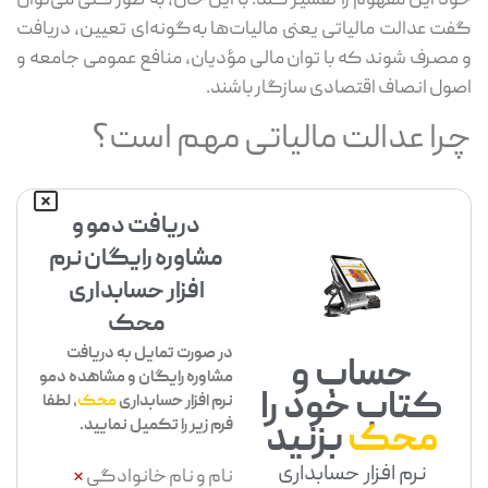
خود این مفهوم را تفسیر کند. با این حال، به طور کلی می‌توان
گفت عدالت مالیاتی یعنی مالیات‌ها به‌گونه‌ای تعیین، دریافت
و مصرف شوند که با توان مالی مؤدیان، منافع عمومی جامعه و
اصول انصاف اقتصادی سازگار باشند.
چرا عدالت مالیاتی مهم است؟
دریافت دمو و
مشاوره رایگان نرم
افزار حسابداری
محک
در صورت تمایل به دریافت
حساب و
مشاوره رایگان و مشاهده دمو
کتاب خود را
نرم افزار حسابداری
محک
، لطفا
فرم زیر را تکمیل نمایید.
محک
بزنید
نرم افزار حسابداری
نام و نام خانوادگی
*