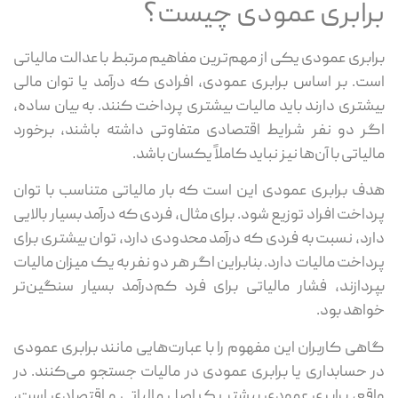
برابری عمودی چیست؟
برابری عمودی یکی از مهم‌ترین مفاهیم مرتبط با عدالت مالیاتی
است. بر اساس برابری عمودی، افرادی که درآمد یا توان مالی
بیشتری دارند باید مالیات بیشتری پرداخت کنند. به بیان ساده،
اگر دو نفر شرایط اقتصادی متفاوتی داشته باشند، برخورد
مالیاتی با آن‌ها نیز نباید کاملاً یکسان باشد.
هدف برابری عمودی این است که بار مالیاتی متناسب با توان
پرداخت افراد توزیع شود. برای مثال، فردی که درآمد بسیار بالایی
دارد، نسبت به فردی که درآمد محدودی دارد، توان بیشتری برای
پرداخت مالیات دارد. بنابراین اگر هر دو نفر به یک میزان مالیات
بپردازند، فشار مالیاتی برای فرد کم‌درآمد بسیار سنگین‌تر
خواهد بود.
گاهی کاربران این مفهوم را با عبارت‌هایی مانند برابری عمودی
در حسابداری یا برابری عمودی در مالیات جستجو می‌کنند. در
واقع، برابری عمودی بیشتر یک اصل مالیاتی و اقتصادی است،