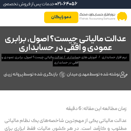
021-64056
خدمات پس از فروش تخصصی
دمو رایگان
عدالت مالیاتی چیست؟ اصول، برابری
عمودی و افقی در حسابداری
نرم افزار حسابداری
/
آموزش های حسابداری
/
عدالت مالیاتی چیست؟ اصول، برابری عمودی و
افقی در حسابداری
نوشته شده توسط
مهدی میدان
بازنگری شده توسط
پروانه زرینی
زمان مطالعه این مقاله:
6
دقیقه
عدالت مالیاتی یکی از مهم‌ترین شاخصه‌های یک نظام مالیاتی
مطلوب و کارآمد است. در هر کشور، مالیات فقط ابزاری برای