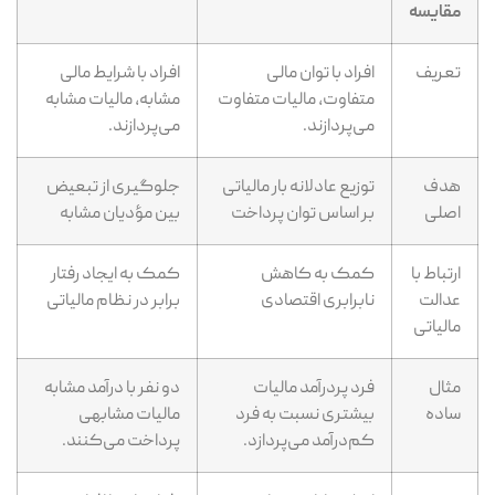
مقایسه
تعریف
افراد با توان مالی
افراد با شرایط مالی
متفاوت، مالیات متفاوت
مشابه، مالیات مشابه
می‌پردازند.
می‌پردازند.
هدف
توزیع عادلانه بار مالیاتی
جلوگیری از تبعیض
اصلی
بر اساس توان پرداخت
بین مؤدیان مشابه
ارتباط با
کمک به کاهش
کمک به ایجاد رفتار
عدالت
نابرابری اقتصادی
برابر در نظام مالیاتی
مالیاتی
مثال
فرد پردرآمد مالیات
دو نفر با درآمد مشابه
ساده
بیشتری نسبت به فرد
مالیات مشابهی
کم‌درآمد می‌پردازد.
پرداخت می‌کنند.