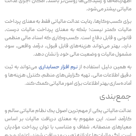
اظهارنامه‌ها و رسیدگی‌ها روشن‌تر باشند، امکان اجرای عدالت
مالیاتی بیشتر می‌شود.
برای کسب‌وکارها، رعایت عدالت مالیاتی فقط به معنای پرداخت
مالیات کمتر نیست؛ بلکه به معنای پرداخت مالیات درست،
قانونی و قابل دفاع است. کسب‌وکاری که اسناد مالی منظمی
دارد، بهتر می‌تواند هزینه‌های قابل قبول، درآمد واقعی، سود
مشمول مالیات و وضعیت مالی خود را نشان دهد.
به همین دلیل استفاده از
نرم افزار حسابداری
می‌تواند به ثبت
دقیق اطلاعات مالی، تهیه گزارش‌های منظم، کنترل هزینه‌ها و
آماده‌سازی بهتر اطلاعات برای امور مالیاتی کمک کند.
جمع‌بندی
عدالت مالیاتی یکی از مهم‌ترین اصول یک نظام مالیاتی سالم و
کارآمد است. این مفهوم به معنای دریافت مالیات بر اساس
معیارهای منصفانه، شفاف و متناسب با توان پرداخت مؤدیان
است. اگر مالیات‌ها عادلانه تعیین و دریافت شوند، اعتماد مردم