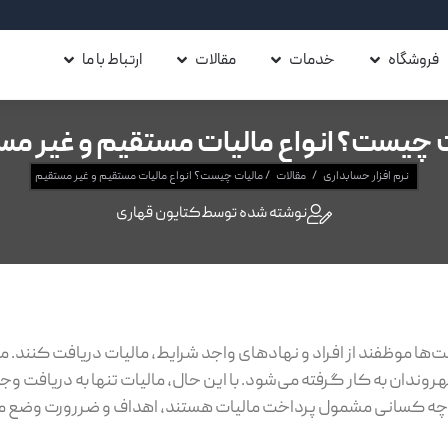
فروشگاه
خدمات
مقالات
ارتباط با ما
 چیست؟ انواع مالیات مستقیم و غیر م
نرم افزار حسابداری
/
مقالات
/
مالیات چیست؟ انواع مالیات مستقیم و غیر مستقیم
نوشته شده توسط
کتایون قهاری
‌ها موظفند از افراد و نهادهای واجد شرایط، مالیات دریافت کنند. م
هروندان به کار گرفته می‌شود. با این حال، مالیات تنها به دریافت و
چه کسانی مشمول پرداخت مالیات هستند، اهداف و ضررورت وضع ما