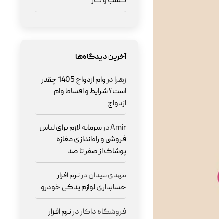
کسب و کار
آخرین دیدگاه‌ها
زهرا
در
وام ازدواج 1405 چقدر
است؟ شرایط و اقساط وام
ازدواج
Amir
در
سرمایه لازم برای لباس
فروشی و راه‌اندازی مغازه
پوشاک از صفر تا صد
مهدی میدان
در
نرم افزار
حسابداری لوازم یدکی خودرو
فروشگاه داکار
در
نرم افزار