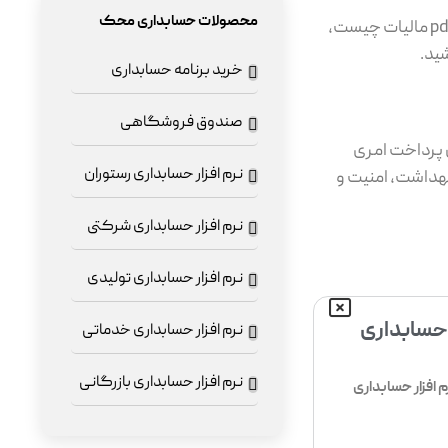
محصولات حسابداری محک
، به تمامی این پرسش‌ها و موضوعات مرتبط با مالیات پرداخته شده است. مطالعه pdf مالیات چیست،
شید.
خرید برنامه حسابداری
صندوق فروشگاهی
ن پرداخت امری
نرم افزار حسابداری رستوران
هداشت، امنیت و
نرم افزار حسابداری شرکتی
نرم افزار حسابداری تولیدی
 حسابداری
نرم افزار حسابداری خدماتی
نرم افزار حسابداری بازرگانی
افزار حسابداری