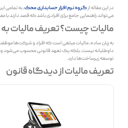
در این مقاله از
گروه نرم افزار حسابداری محک
می‌تواند راهنمایی جامع برای افرادی باشد که قصد دارند با مفهو
مالیات چیست؟ تعریف مالیات به ز
به زبان ساده، مالیات مبلغی است که افراد و شرکت‌ها موظفن
داوطلبانه نیست، بلکه یک تعهد قانونی محسوب می‌شود و نق
توسعه زیرساخت‌ها دارد.
تعریف مالیات از دیدگاه قانون