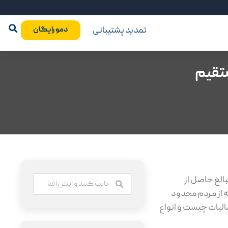
تمدید پشتیبانی
دمو رایگان
ستقیم
بالغ حاصل از
جه از مردم محدود
لیات چیست و انواع