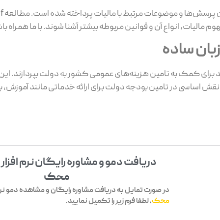
م مالیات، انواع آن و قوانین مربوطه بیشتر آشنا شوند. با ما همراه با
بان ساده
د برای کمک به تامین هزینه‌های عمومی کشور به دولت بپردازند. ای
ش اساسی در تامین بودجه دولت برای ارائه خدماتی مانند آموزش، ب
دریافت دمو و مشاوره رایگان نرم افزار
محک
در صورت تمایل به دریافت مشاوره رایگان و مشاهده دمو نرم 
محک
، لطفا فرم زیر را تکمیل نمایید.