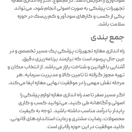
سودآوری را افزایش دهد. در مجموع، اگر راه اندازی مغازه
تجهیزات پزشکی به صورت اصولی انجام شود، می‌تواند
یکی از کسب و کارهای سودآور و کم ریسک در حوزه
سلامت باشد.
جمع بندی
راه اندازی مغازه تجهیزات پزشکی یک مسیر تخصصی و در
عین حال پرسود است که نیازمند برنامه‌ریزی دقیق،
آشنایی با قوانین و شناخت بازار می‌باشد. از انتخاب مکان و
تهیه مجوز گرفته تا تامین کالا و مدیریت سرمایه، هر
مرحله نقش مهمی را در موفقیت نهایی مغازه ایفا می‌کند.
اگر مسیر صفر تا صد راه اندازی مغازه لوازم پزشکی را
اصولی و آگاهانه طی کنید، می‌توانید کسب و کاری
پایدار با درآمد مناسب داشته باشید. توجه به کیفیت
محصولات، رضایت مشتری و رعایت استانداردهای قانونی،
کلید موفقیت در این حوزه رقابتی است.