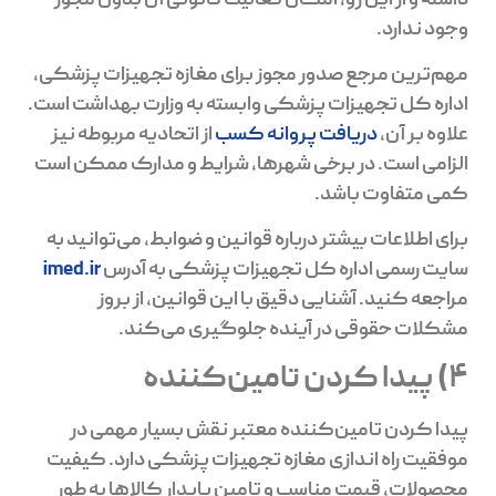
داشته و از این رو، امکان فعالیت قانونی آن بدون مجوز
وجود ندارد.
مهم‌ترین مرجع صدور مجوز برای مغازه تجهیزات پزشکی،
اداره کل تجهیزات پزشکی وابسته به وزارت بهداشت است.
علاوه بر آن،
دریافت پروانه کسب
از اتحادیه مربوطه نیز
الزامی است. در برخی شهرها، شرایط و مدارک ممکن است
کمی متفاوت باشد.
برای اطلاعات بیشتر درباره قوانین و ضوابط، می‌توانید به
سایت رسمی اداره کل تجهیزات پزشکی به آدرس
imed.ir
مراجعه کنید. آشنایی دقیق با این قوانین، از بروز
مشکلات حقوقی در آینده جلوگیری می‌کند.
4) پیدا کردن تامین‌کننده
پیدا کردن تامین‌کننده معتبر نقش بسیار مهمی در
موفقیت راه اندازی مغازه تجهیزات پزشکی دارد. کیفیت
محصولات، قیمت مناسب و تامین پایدار کالاها به طور