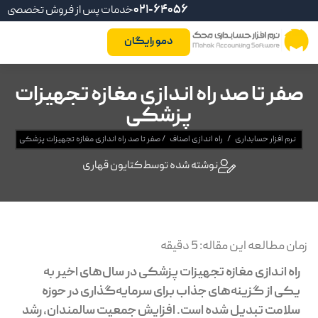
021-64056
خدمات پس از فروش تخصصی
دمو رایگان
صفر تا صد راه اندازی مغازه تجهیزات
پزشکی
نرم افزار حسابداری
/
راه اندازی اصناف
/
صفر تا صد راه اندازی مغازه تجهیزات پزشکی
نوشته شده توسط
کتایون قهاری
زمان مطالعه این مقاله:
5
دقیقه
راه اندازی مغازه تجهیزات پزشکی در سال‌های اخیر به
یکی از گزینه‌های جذاب برای سرمایه‌گذاری در حوزه
سلامت تبدیل شده است. افزایش جمعیت سالمندان، رشد