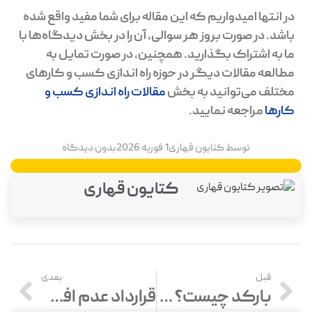
در انتها امیدواریم که این مقاله برای شما مفید واقع شده
باشد. در صورت بروز هر سوالی، آن را در بخش دیدگاه‌ها با
ما به اشتراک بگذارید. همچنین، در صورت تمایل به
مطالعه مقالات دیگر در حوزه راه اندازی کسب و کارهای
مختلف می‌توانید به بخش
مقالات راه اندازی کسب و
کارها
مراجعه نمایید.
توسط
کتایون قهاری
1 فوریه 2026
بدون دیدگاه
کتایون قهاری
قبل
بعدی
بارکد چیست؟ انواع بارکدها با کاربرد و نمونه بارکرد
قرارداد عدم افشای اطلاعات یا NDA چیست؟ دانلود فایل PDF و Word