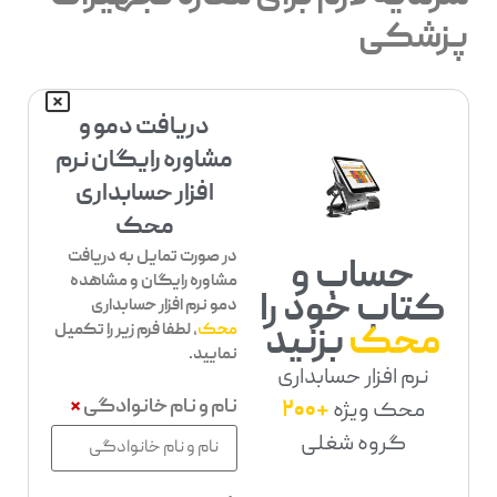
پزشکی
دریافت دمو و
مشاوره رایگان نرم
افزار حسابداری
محک
در صورت تمایل به دریافت
حساب و
مشاوره رایگان و مشاهده
کتاب خود را
دمو نرم افزار حسابداری
محک
بزنید
محک
، لطفا فرم زیر را تکمیل
نمایید.
نرم افزار حسابداری
نام و نام خانوادگی
*
محک ویژه
+200
گروه شغلی