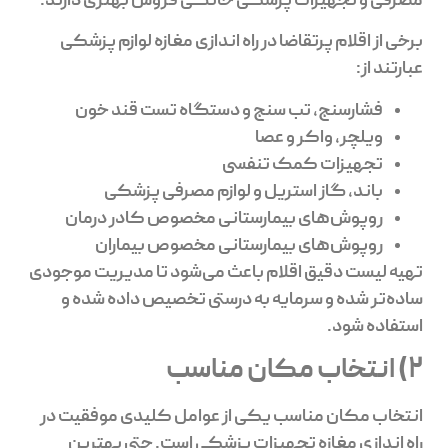
مصرفی و تجهیزات پزشکی خانگی فروش بهتری دارند.
برخی از اقلام پرتقاضا در راه اندازی مغازه لوازم پزشکی
عبارتند از:
فشارسنج، تب سنج و دستگاه تست قند خون
ویلچر، واکر و عصا
تجهیزات کمک تنفسی
باند، گاز استریل و لوازم مصرفی پزشکی
روپوش‌های بیمارستانی مخصوص کادر درمان
روپوش‌های بیمارستانی مخصوص بیماران
تهیه لیست دقیق اقلام باعث می‌شود تا مدیریت موجودی
ساده‌تر شده و سرمایه به درستی تخصیص داده شده و
استفاده شود.
2) انتخاب مکان مناسب
انتخاب مکان مناسب یکی از عوامل کلیدی موفقیت در
راه اندازی مغازه تجهیزات پزشکی است. حتی بهترین