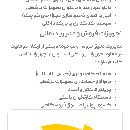
ویترین شیشه‌ای قفل دار برای اقلام حساس
تابلو سردر مغازه با عنوان تجهیزات پزشکی
انبار یا فضای ذخیره‌سازی مجزا (حتی کوچک)
سیستم کدگذاری یا بارکد داخلی
تجهیزات فروش و مدیریت مالی
مدیریت دقیق فروش و موجودی، یکی از ارکان موفقیت
در مغازه تجهیزات پزشکی است و این تجهیزات نقش
کلیدی دارند:
سیستم کامپیوتری (کیس یا لپ‌تاپ)
نرم‌افزار حسابداری تجهیزات پزشکی
پرینتر فاکتور و اسناد
دستگاه کارتخوان بانکی
کشوی پول یا صندوق فروشگاهی