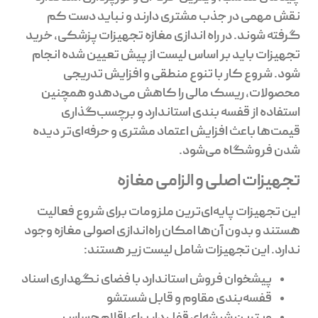
نقش مهمی در جذب مشتری دارند و نباید دست کم
گرفته شوند. در راه اندازی مغازه تجهیزات پزشکی، خرید
تجهیزات باید بر اساس لیست از پیش تعیین شده انجام
شود. شروع کار با تنوع منطقی و افزایش تدریجی
محصولات، ریسک مالی را کاهش می‌دهدو همچنین
استفاده از قفسه بندی استاندارد و برچسب‌گذاری
قیمت‌ها باعث افزایش اعتماد مشتری و حرفه‌ای‌تر دیده
شدن فروشگاه می‌شود.
تجهیزات اصلی و الزامی مغازه
این تجهیزات پایه‌ای‌ترین ملزومات برای شروع فعالیت
هستند و بدون آن‌ها امکان راه‌اندازی اصولی مغازه وجود
ندارد. این تجهیزات شامل لیست زیر هستند:
پیشخوان فروش استاندارد با فضای نگهداری اسناد
قفسه‌بندی مقاوم و قابل شستشو