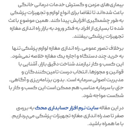
بیماری‌های مزمن و گسترش خدمات درمانی خانگی
باعث شده‌اند تا تقاضا برای انواع لوازم و تجهیزات پزشکی
به طور چشمگیری افزایش پیدا کند. همین موضوع باعث
شده تا بسیاری از افراد به فکر ورود به بازار راه اندازی مغازه
تجهیزات پزشکی بیفتند.
برخلاف تصور عمومی، راه اندازی مغازه لوازم پزشکی تنها
به خرید چند دستگاه و اجاره یک مغازه خلاصه نمی‌شود.
این کسب و کار نیازمند شناخت دقیق بازار، آشنایی با
قوانین و مجوزها، انتخاب درست تامین‌کنندگان و
مدیریت اصولی سرمایه است. بدون برنامه‌ریزی و آگاهی،
حتی با سرمایه مناسب هم ممکن است این کسب و کار با
شکست مواجه شود.
در این مقاله
سایت نرم افزار حسابداری محک
به بررسی
صفر تا صد راه اندازی مغازه تجهیزات پزشکی می‌پردازیم.
با ما همراه باشید.