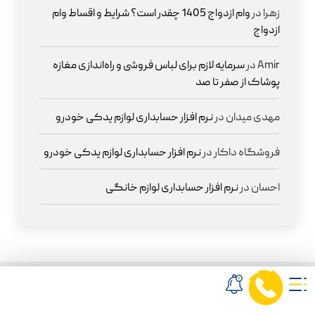
زهرا
در
وام ازدواج 1405 چقدر است؟ شرایط و اقساط وام
ازدواج
Amir
در
سرمایه لازم برای لباس فروشی و راه‌اندازی مغازه
پوشاک از صفر تا صد
مهدی میدان
در
نرم افزار حسابداری لوازم یدکی خودرو
فروشگاه داکار
در
نرم افزار حسابداری لوازم یدکی خودرو
احسان
در
نرم افزار حسابداری لوازم خانگی
لینک های پرکاربرد
آخرین نوشته ها