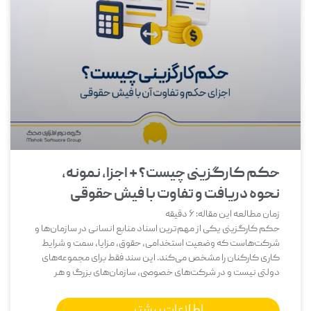
حکم کارگزینی چیست؟ + اجزا، نمونه،
نحوه دریافت و تفاوت با فیش حقوقی
زمان مطالعه این مقاله:
6
دقیقه
حکم کارگزینی یکی از مهم‌ترین اسناد منابع انسانی در سازمان‌ها و
شرکت‌هاست که وضعیت استخدامی، حقوق، مزایا، سمت و شرایط
کاری کارکنان را مشخص می‌کند. این سند فقط برای مجموعه‌های
دولتی نیست و در شرکت‌های خصوصی، سازمان‌های بزرگ و هر
اطلاعات بیشتر