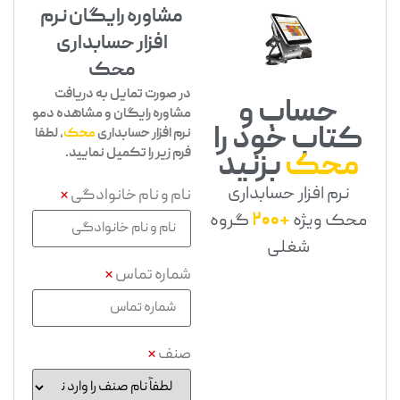
مشاوره رایگان نرم
افزار حسابداری
محک
در صورت تمایل به دریافت
حساب و
مشاوره رایگان و مشاهده دمو
کتاب خود را
نرم افزار حسابداری
محک
، لطفا
فرم زیر را تکمیل نمایید.
محک
بزنید
نرم افزار حسابداری
نام و نام خانوادگی
*
محک ویژه
+200
گروه
شغلی
شماره تماس
*
صنف
*