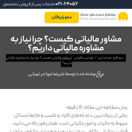
021-64056
خدمات پس از فروش تخصصی
دمو رایگان
مشاور مالیاتی کیست؟ چرا نیاز به
مشاوره مالیاتی داریم؟
نرم افزار حسابداری
/
قوانین مالیاتی
/
مشاور مالیاتی کیست؟ چرا نیاز به مشاوره مالیاتی
داریم؟
نوشته شده توسط
علیرضا مهاجر تهرانی
زمان مطالعه این مقاله:
6
دقیقه
یکی از بزرگ‌ترین دغدغه‌های افراد و کسب و کارها مسائل
مربوط به مالیات و امور مالیاتی است. همان‌طور که می‌دانید،
قوانین مالیاتی گاهی سخت و پیچیده هستند و الزام پرداخت