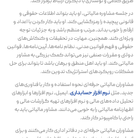
طریق کلامی و نوشتاری با دیگران ارتباط برقرار کند.
در جلسه مشاوره مالیاتی، او باید بتواند اطلاعات حقوقی و
قانونی پیچیده را رمزگشایی کند. او باید کار کردن با اعداد و
ارقام را خوب بداند، مرتب و منظم باشد و به جزئیات توجه
ویژه‌ای کند. همچنین، مهارت در تحقیقات و کنکاش‌های
حقوقی و فهم قوانین مدنی، نظام نامه‌ها، آیین‌نامه‌ها، قوانین
دولتی و مقررات صنفی نیز می‌تواند کمک بزرگی به مشاور
مالیاتی کند. او باید اهل منطق و برهان باشد تا بتواند برای حل
مشکلات رویکردهای استراتژیک تدوین کند.
مشاوران مالیاتی حرفه‌ای نحوه استفاده و کار با فناوری‌های
جدید، مثل
نرم افزار حسابداری
، ایمیل، نرم افزارها و ابزارهای
تحلیل داده‌های مالی و نرم افزارهای تهیه گزارشات مالی و
اظهارنامه مالیاتی را به خوبی می‌دانند. مشاور مالیاتی باید به
راحتی با کامپیوتر کار کند.
مشاوران مالیاتی حرفه‌ای در دفاتر اداری کار می‌کنند و برای