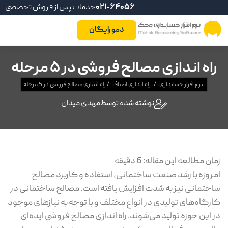
021-64056
خدمات پس از فروش تخصصی
دمو رایگان
راه اندازی مصالح فروشی در 5 مرحله
نرم افزار حسابداری
/
راه اندازی اصناف
/
راه اندازی مصالح فروشی در 5 مرحله
نوشته شده توسط
مهدی میدان
زمان مطالعه این مقاله:
6
دقیقه
امروزه با رشد صنعت ساختمانی، استفاده و کاربرد مصالح
ساختمانی نیز به شدت افزایش یافته است. مصالح ساختمانی در
کارگاه‌های تولیدی در انواع مختلف و با توجه به نیازهای موجود
در این حوزه تولید می‌شوند. راه اندازی مصالح فروشی ایده‌ای