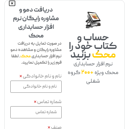
دریافت دمو و
مشاوره رایگان نرم
افزار حسابداری
حساب و
محک
کتاب خود را
در صورت تمایل به دریافت
مشاوره رایگان و مشاهده دمو
محک
بزنید
نرم افزار حسابداری
محک
، لطفا
فرم زیر را تکمیل نمایید.
نرم افزار حسابداری
محک ویژه
+200
گروه
نام و نام خانوادگی
*
شغلی
شماره تماس
*
صنف
*