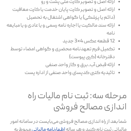
ارائه اصل و تصویر کارت ملی پشت و رو
ارائه اصل و تصویر کارت پایان خدمت یا کارت معافیت
(دائم یا پزشکی) یا گواهی اشتغال به تحصیل
ارائه سند مالکیت یا اجاره نامه رسمی و یا عادی و یا مبایعه
نامه
12 قطعه عکس 4×3 جدید
تکمیل فرم تعهدنامه محضری و گواهی امضاء توسط
دفترخانه (کپی پیوست)
ارائه قبض آب، برق و گاز واحد صنفی
تائیدیه کتبی کدپستی واحد صنفی از اداره پست
مرحله سه: ثبت نام مالیات راه
اندازی مصالح فروشی
شما بعد از راه اندازی مصالح فروشی می‌بایست در سامانه امور
مالیاتی ثبت نام کنید و هر ساله
اظهارنامه مالیاتی
مربوط به