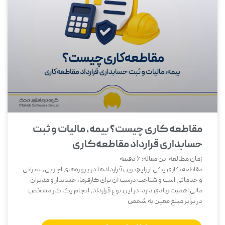
مقاطعه‌ کاری چیست؟ بیمه، مالیات و ثبت
حسابداری قرارداد مقاطعه‌کاری
زمان مطالعه این مقاله:
6
دقیقه
مقاطعه ‌کاری یکی از رایج‌ترین قراردادها در پروژه‌های اجرایی، عمرانی
و خدماتی است و شناخت درست آن برای کارفرما، حسابدار و مدیران
مالی اهمیت زیادی دارد. در این نوع قرارداد، انجام یک کار مشخص
در برابر مبلغ معین به شخص